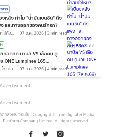
าวสาร
ื้องหลัง ทำไม "น้ำมันเบนซิน" ถึง
พง และทางออกของคนรักรถ?
ดอกไม้กับสายน้ำ
|
07 ส.ค. 2026
|
3
min read
ฬา
ายทอดสด นาบิล VS เสือคิม ดู
ย ONE Lumpinee 165
ส.ค.69)
ภิญโญ ส่องแสง
|
07 ส.ค. 2026
|
4
min read
Advertisement
Advertisement
้อตกลงและเงื่อนไข
|
Copyright © True Digital & Media
Platform Company Limited. All rights reserved