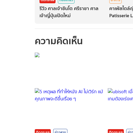
รีวิว ศาลเจ้าชินโต ศรีราชา ศาล
คาเฟ่สไตล์ญี
เจ้าญี่ปุ่นเปิดใหม่
Patisserie 
ความคิดเห็น
กรุณาเข้าสู่ร
ติดกระแส
ข่าวสาร
ติดกระแส
ข่า