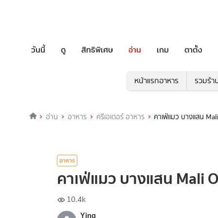
วันนี้
ดู
สิทธิพิเศษ
อ่าน
เกม
ตาตั้ง
หน้าแรกอาหาร
รวมร้า
อ่าน
อาหาร
ครีเอเตอร์ อาหาร
คาเฟ่แมว บางแสน Mali 
อาหาร
คาเฟ่แมว บางแสน Mali Of
10.4k
Ying