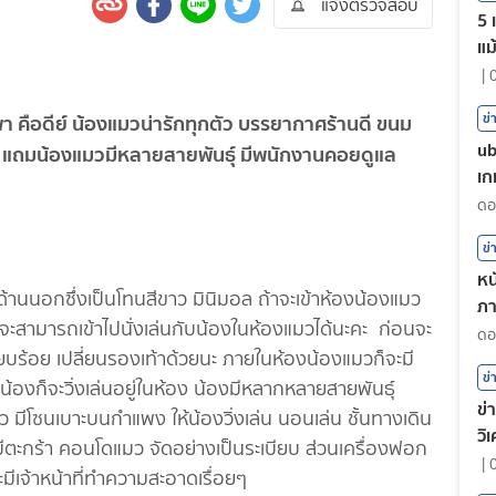
แจ้งตรวจสอบ
5 
แม
|
า คือดีย์ น้องแมวน่ารักทุกตัว บรรยากาศร้านดี ขนม
ข่
ub
ิ่น แถมน้องแมวมีหลายสายพันธุ์ มีพนักงานคอยดูแล
เก
ข่
หน
ด้านนอกซึ่งเป็นโทนสีขาว มินิมอล ถ้าจะเข้าห้องน้องแมว
ภา
สามารถเข้าไปนั่งเล่นกับน้องในห้องแมวได้นะคะ ก่อนจะ
ต
ยบร้อย เปลี่ยนรองเท้าด้วยนะ ภายในห้องน้องแมวก็จะมี
ข่
่วนน้องก็จะวิ่งเล่นอยู่ในห้อง น้องมีหลากหลายสายพันธุ์
ข่
ว มีโซนเบาะบนกำแพง ให้น้องวิ่งเล่น นอนเล่น ชั้นทางเดิน
วิ
 มีตะกร้า คอนโดแมว จัดอย่างเป็นระเบียบ ส่วนเครื่องฟอก
|
มีเจ้าหน้าที่ทำความสะอาดเรื่อยๆ