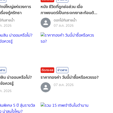
อยักษ์ใหญ่แห่งวงการ
หนัง ชีวิตที่ถูกย่อส่วน เมื่อ
รื่องกู้ศรัทธา
ภาพยนตร์เป็นกระจกเงาสะท้อนตัว
ตน
้กับสายน้ำ
ดอกไม้กับสายน้ำ
ค. 2026
07 ส.ค. 2026
วสาร
ติดกระแส
ข่าวสาร
ิน น่าออมหรือไม่?
ราคาทองคํา วันนี้น่าซื้อหรือควรรอ?
 ข้อควรรู้
07 ส.ค. 2026
ค. 2026