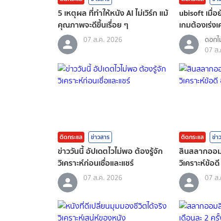
5 เหตุผล ที่ทำให้หนัง AI ไม่เวิร์ก แม้
ubisoft เมื่
คุณภาพจะดีขึ้นเรื่อย ๆ
เกมต้องเร่งเค
07 ส.ค. 2026
ดอกไม
07 ส.
ติดกระแส
ข่าวสาร
ติดกระแส
ข่า
ข่าววันนี้ อัปเดตไวไม่พอ ต้องรู้จัก
สินสลากออมส
วิเคราะห์ก่อนเชื่อและแชร์
วิเคราะห์ข้อดี
07 ส.ค. 2026
07 ส.