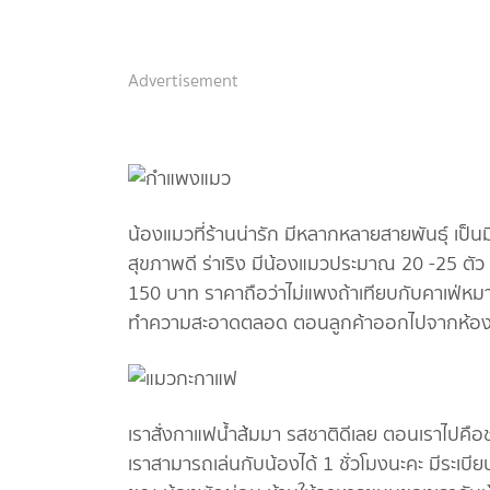
Advertisement
น้องแมวที่ร้านน่ารัก มีหลากหลายสายพันธุ์ เป็นม
สุขภาพดี ร่าเริง มีน้องแมวประมาณ 20 -25 ตัว ท
150 บาท ราคาถือว่าไม่แพงถ้าเทียบกับคาเฟ่หม
ทำความสะอาดตลอด ตอนลูกค้าออกไปจากห้อง แ
เราสั่งกาแฟน้ำส้มมา รสชาติดีเลย ตอนเราไปคือ
เราสามารถเล่นกับน้องได้ 1 ชั่วโมงนะคะ มีระเบ