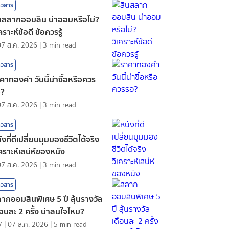
าวสาร
นสลากออมสิน น่าออมหรือไม่?
เคราะห์ข้อดี ข้อควรรู้
07 ส.ค. 2026
|
3
min read
าวสาร
คาทองคํา วันนี้น่าซื้อหรือควร
อ?
07 ส.ค. 2026
|
3
min read
าวสาร
ังที่ดีเปลี่ยนมุมมองชีวิตได้จริง
เคราะห์เสน่ห์ของหนัง
07 ส.ค. 2026
|
3
min read
าวสาร
ากออมสินพิเศษ 5 ปี ลุ้นรางวัล
ือนละ 2 ครั้ง น่าสนใจไหม?
V
|
07 ส.ค. 2026
|
5
min read