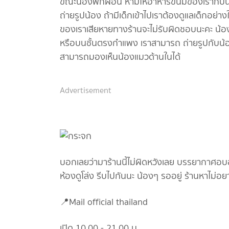
ขณะน้องพักผ่อน ห้ามให้อาหารขนมของเรากับน้อง
ถ่ายรูปน้อง ถ้ามีเด็กเข้าไปเราต้องดูแลเด็กอย่
ของเราเสียหายทางร้านจะไม่รับผิดชอบนะคะ น้องท
หรือบนชั้นตรงกำแพง เราสามารถ ถ่ายรูปกับน้องได
สามารถมองเห็นน้องแมวด้านในได้
Advertisement
บอกเลยว่ามาร้านนี้ไม่ผิดหวังเลย บรรยากาศอบอุ
ห้องดูโล่ง รีบไปกันนะ น้องๆ รออยู่ ร้านหาไม
📍Mail official thailand
เปิด 10.00 - 21.00 น.