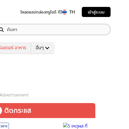
TH
เข้าสู่ระบบ
โหลดแอป
กล่องทรูไอดี ทีวี
ีเอเตอร์ อาหาร
อื่นๆ
Advertisement
ติดกระแส
าวสาร