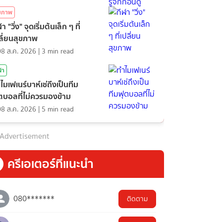
ุขภาพ
า "วิ่ง" จุดเริ่มต้นเล็ก ๆ ที่
ลี่ยนสุขภาพ
08 ส.ค. 2026
|
3
min read
ฬา
ไมเฟเนร์บาห์เช่ถึงเป็นทีม
ตบอลที่ไม่ควรมองข้าม
08 ส.ค. 2026
|
5
min read
Advertisement
ครีเอเตอร์ที่แนะนำ
080*******
ติดตาม