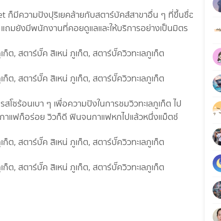
มีความปังปุริเยคล้ายกับสตาร์บัคส์สาขาอื่น ๆ ที่ขึ้นชื่อ
แถมยังมีพนักงานที่คอยดูแลและให้บริการอย่างเป็นมิตร
อสเปรสโซร้อนเบา ๆ เพื่อความปังในการชมวิวทะเลภูเก็ต ไป
กาแฟก็อร่อย วิวก็ดี ฟินจนกาแฟหกไปแล้วหนึ่งแม็ตช์