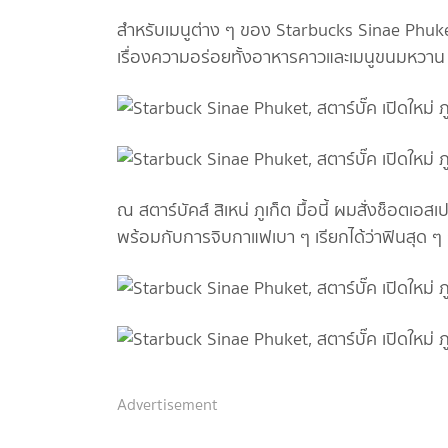
สำหรับเมนูต่าง ๆ ของ Starbucks Sinae Phuket ก็
เรื่องความอร่อยทั้งอาหารคาวและเมนูขนมหวาน 
ณ สตาร์บัคส์ สิเหน่ ภูเก็ต มื้อนี้ ผมสั่งช็อตเ
พร้อมกับการจิบกาแฟเบา ๆ เรียกได้ว่าฟินสุด ๆ 
Advertisement