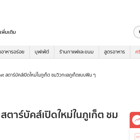
เพิ่มเติม
นอาหารอร่อย
บุฟเฟ่ต์
ร้านกาแฟและขนม
สูตรอาหาร
คร
t สตาร์บัคส์เปิดใหม่ในภูเก็ต ชมวิวทะเลภูเก็ตแบบฟิน ๆ
ตาร์บัคส์เปิดใหม่ในภูเก็ต ชม
ด