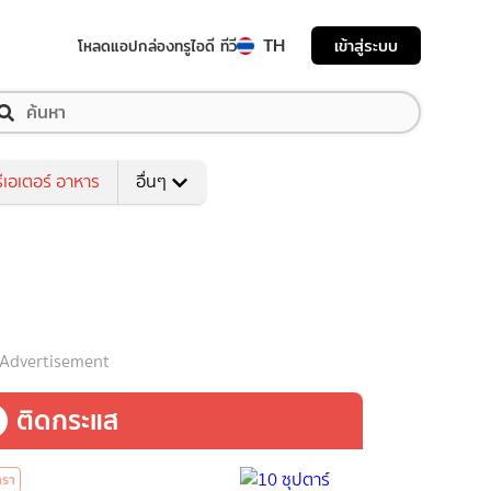
TH
เข้าสู่ระบบ
โหลดแอป
กล่องทรูไอดี ทีวี
ีเอเตอร์ อาหาร
อื่นๆ
Advertisement
ติดกระแส
ารา