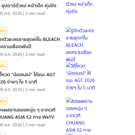
 ซุปตาร์ตัวแม่ หน้าเด็ก หุ่นปัง
08 ส.ค. 2026
|
3
min read
นเทิง
้จักตัวละครชายสุดเท่ใน BLEACH
ครามเลือดพันปี
08 ส.ค. 2026
|
3
min read
นเทิง
ธีโหวต "น้องเนเน่" ให้ชนะ AGT
26 ง่ายๆ ใน 5 นาที
08 ส.ค. 2026
|
3
min read
นเทิง
องผลงานของหนุ่ม ๆ จากเวที
HUANG ASIA S2 ทาง WeTV
08 ส.ค. 2026
|
3
min read