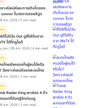
ารา
เคราะห์เสน่ห์และการเติบโตของ
t connor ในวงการฮอลลีวูด
08 ส.ค. 2026
|
5
min read
นเทิง
ีส์ดีไม่มีวัน Out ดูซีรีส์จีนจาก
TV ได้ที่ทรูไอดี
a_nan
|
08 ส.ค. 2026
|
4
min read
นเทิง
ครไทยยังครองใจผู้ชมได้หรือ
่? วิเคราะห์เสน่ห์ของละครไทย
08 ส.ค. 2026
|
3
min read
นเทิง
mb Raider King พาส่อง 4 ตัว
ครเอกที่ต้องรู้จักก่อนดู
08 ส.ค. 2026
|
3
min read