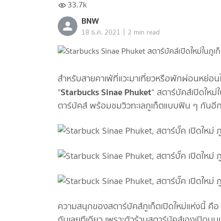
33.7k
BNW
|
18 ธ.ค. 2021
2 min read
สำหรับสายคาเฟ่ที่แวะมาเที่ยวหรือพักผ่อนหย่อนใ
Starbucks Sinae Phuket
"
" สตาร์บัคส์เปิดใหม่
ตาร์บัคส์ พร้อมชมวิวทะเลภูเก็ตแบบฟิน ๆ กันอี
ความสนุกของสตาร์บัคส์ภูเก็ตเปิดใหม่แห่งนี้ คือ ก
กันเลยทีเดียว เพราะตัวร้านสตาร์บัคส์เองเปิด