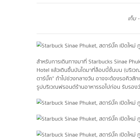
เก็บ 
สำหรับการเดินทางมาที่ Starbucks Sinae Phuke
Hotel แล้วเดินขึ้นบันไดมาที่ล็อบบี้ชั้นบน (
ตาร์บั๊ค" ถ้าไปช่วงกลางวัน อาจจะต้องรอคิวสัก
รูปบริเวณฟรอนต์ร้านอาหารรอไปก่อน รับรองว่