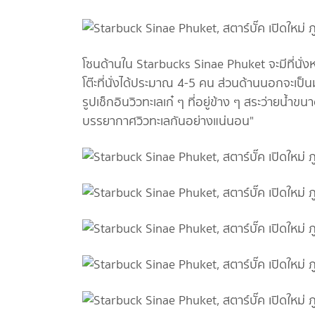
โซนด้านใน Starbucks Sinae Phuket จะมีที่นั่งหล
โต๊ะที่นั่งได้ประมาณ 4-5 คน ส่วนด้านนอกจะเป็นมุ
รูปเช็กอินวิวทะเลเก๋ ๆ ที่อยู่ข้าง ๆ สระว่ายน้ำขน
บรรยากาศวิวทะเลกันอย่างแน่นอน"