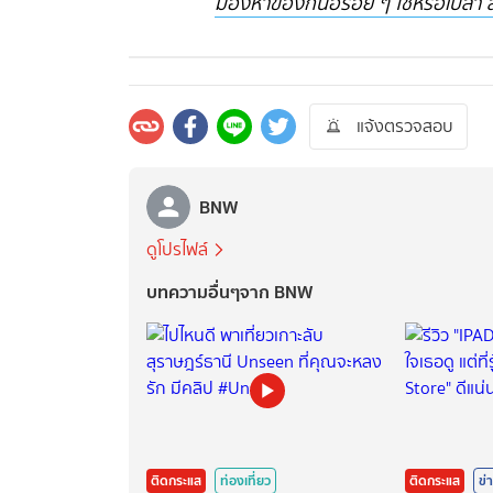
มองหาของกินอร่อย ๆ ใช่หรือเปล่า ส่
แจ้งตรวจสอบ
BNW
ดูโปรไฟล์
บทความอื่นๆจาก BNW
ติดกระแส
ท่องเที่ยว
ติดกระแส
ข่