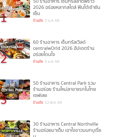
50 ร้านอาหาร เซ็นทรัลลาดพร้าว
2026 อร่อยหลากสไตล์ ฟินได้เช้ายัน
1
เย็น
ร้านดัง
5 ม.ค. 69
60 ร้านอาหาร เซ็นทรัลเวิลด์
centralwOrld 2026 อัปเดตร้าน
2
อร่อยโดนใจ
ร้านดัง
5 ม.ค. 69
50 ร้านอาหาร Central Park รวม
ร้านอร่อย ร้านใหม่สาขาแรกในไทย
3
เซฟเลย
ร้านดัง
12 พ.ค. 69
30 ร้านอาหาร Central Northville
ร้านอร่อยมาเต็ม เอาใจชาวนนทบุเรี่ย
น