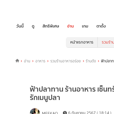
วันนี้
ดู
สิทธิพิเศษ
อ่าน
เกม
ตาตั้ง
หน้าแรกอาหาร
รวมร้า
อ่าน
อาหาร
รวมร้านอาหารอร่อย
ร้านดัง
ฟ้าปลาทา
ฟ้าปลาทาน ร้านอาหาร เซ็นทรัล
รักเมนูปลา
6 กันยายน 2567 ( 18:14 )
MEEKAO