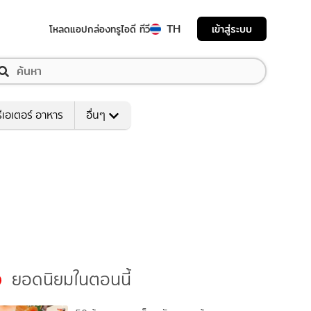
TH
เข้าสู่ระบบ
โหลดแอป
กล่องทรูไอดี ทีวี
ีเอเตอร์ อาหาร
อื่นๆ
ยอดนิยมในตอนนี้