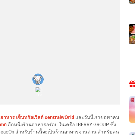
นอาหาร เซ็นทรัลเวิลด์ centralwOrld
และวันนี้เราขอพาคน
ahń
อีกหนึ่งร้านอาหารอร่อย ในเครือ IBERRY GROUP ซึ่ง
ซน beacOn สำหรับร้านนี้จะเป็นร้านอาหารจานด่วน สำหรับคน