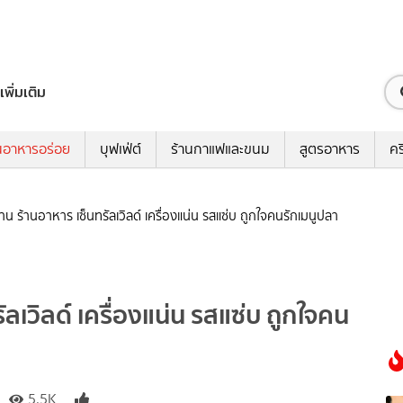
เพิ่มเติม
นอาหารอร่อย
บุฟเฟ่ต์
ร้านกาแฟและขนม
สูตรอาหาร
คร
น ร้านอาหาร เซ็นทรัลเวิลด์ เครื่องแน่น รสแซ่บ ถูกใจคนรักเมนูปลา
เวิลด์ เครื่องแน่น รสแซ่บ ถูกใจคน
5.5K