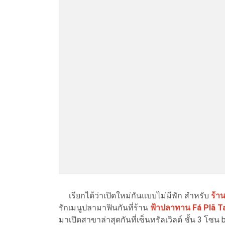
เรียกได้ว่าเปิดใหม่กันแบบไม่มีพัก สำหรับ
ร้า
รักเมนูปลามาฟินกันที่ร้าน
ฟ้าปลาทาน Fá Plā T
มาเปิดสาขาล่าสุดกันที่เซ็นทรัลเวิลด์ ชั้น 3 โ