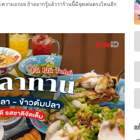
วามอร่อย ถ้าอยากรู้แล้วว่าร้านนี้มีจุดเด่นตรงไหนอีก
แ