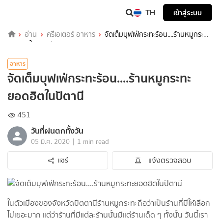
TH
เข้าสู่ระบบ
อ่าน
ครีเอเตอร์ อาหาร
จัดเต็มบุฟเฟ่กระทะร้อน....ร้านหมูกระทะ
ยอดฮิตในปัตานี
อาหาร
จัดเต็มบุฟเฟ่กระทะร้อน....ร้านหมูกระทะ
ยอดฮิตในปัตานี
451
วันที่ฝนตกทั้งวัน
|
05 มี.ค. 2020
1 min read
แจ้งตรวจสอบ
แชร์
ในตัวเมืองของจังหวัดปัตตานีร้านหมูกระทะถือว่าเป็นร้านที่มีให้เลือก
ไม่เยอะมาก แต่ว่าร้านที่มีแต่ละร้านนั้นมีแต่ร้านเด็ด ๆ ทั้งนั้น วันนี้เรา