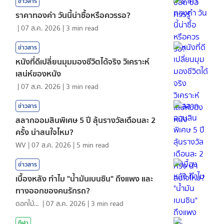
ข่าวสาร
ราคาทองคํา วันนี้น่าซื้อหรือควรรอ?
|
07 ส.ค. 2026
|
3
min read
ข่าวสาร
หนังที่ดีเปลี่ยนมุมมองชีวิตได้จริง วิเคราะห์
เสน่ห์ของหนัง
|
07 ส.ค. 2026
|
3
min read
ข่าวสาร
สลากออมสินพิเศษ 5 ปี ลุ้นรางวัลเดือนละ 2
ครั้ง น่าสนใจไหม?
WV
|
07 ส.ค. 2026
|
5
min read
ข่าวสาร
เบื้องหลัง ทำไม "น้ำมันเบนซิน" ถึงแพง และ
ทางออกของคนรักรถ?
ดอกไม้กับสายน้ำ
|
07 ส.ค. 2026
|
3
min read
กีฬา