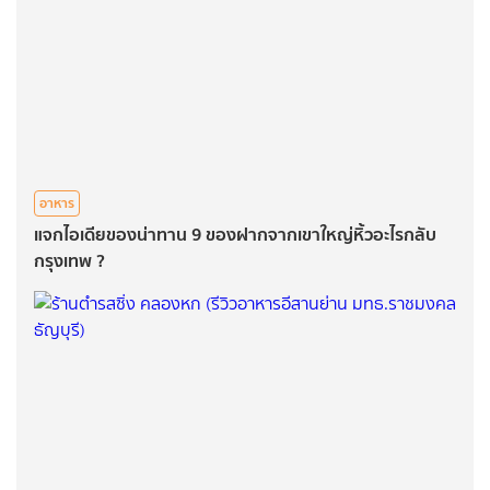
อาหาร
แจกไอเดียของน่าทาน 9 ของฝากจากเขาใหญ่หิ้วอะไรกลับ
กรุงเทพ ?