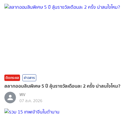
ติดกระแส
ข่าวสาร
สลากออมสินพิเศษ 5 ปี ลุ้นรางวัลเดือนละ 2 ครั้ง น่าสนใจไหม?
WV
07 ส.ค. 2026