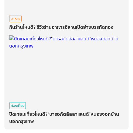
อาหาร
กินร้านไหนดี? รีวิวร้านอาหารอีสานเป็ดย่างบรรทัดทอง
ท่องเที่ยว
ปิดเทอมเที่ยวไหนดี?"บารอกัตลัลลาแลนด์”หนองจอกบ้าน
นอกกรุงเทพ