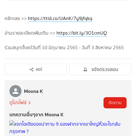
คลิกเลย >>
https://ttid.co/UAnK/7y9jfqkq
อ่านรายละเอียดเพิ่มเติม >>
https://bit.ly/3O1cmUQ
ร่วมสนุกตั้งแต่วันที่ 10 มิถุนายน 2565 - วันที่ 3 สิงหาคม 2565
แจ้งตรวจสอบ
แชร์
Moona K
ดูโปรไฟล์
ติดตาม
บทความอื่นๆจาก Moona K