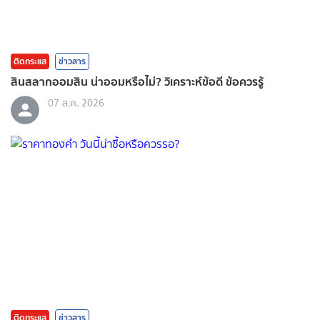
ติดกระแส
ข่าวสาร
สินสลากออมสิน น่าออมหรือไม่? วิเคราะห์ข้อดี ข้อควรรู้
07 ส.ค. 2026
ติดกระแส
ข่าวสาร