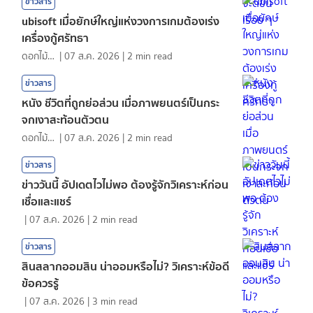
ข่าวสาร
ubisoft เมื่อยักษ์ใหญ่แห่งวงการเกมต้องเร่ง
เครื่องกู้ศรัทธา
ดอกไม้กับสายน้ำ
|
07 ส.ค. 2026
|
2
min read
ข่าวสาร
หนัง ชีวิตที่ถูกย่อส่วน เมื่อภาพยนตร์เป็นกระ
จกเงาสะท้อนตัวตน
ดอกไม้กับสายน้ำ
|
07 ส.ค. 2026
|
2
min read
ข่าวสาร
ข่าววันนี้ อัปเดตไวไม่พอ ต้องรู้จักวิเคราะห์ก่อน
เชื่อและแชร์
|
07 ส.ค. 2026
|
2
min read
ข่าวสาร
สินสลากออมสิน น่าออมหรือไม่? วิเคราะห์ข้อดี
ข้อควรรู้
|
07 ส.ค. 2026
|
3
min read