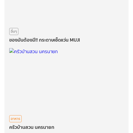
อื่นๆ
ของมันต้องมี!! กระดาษเช็ดแว่น MUJI
อาหาร
ครัวบ้านสวน นครนายก