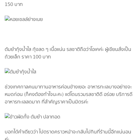
150 บาท
ต้มยำกุ้งน้ำใส กุ้งสด ๆ เนื้อแน่น รสชาติถือว่าโอเคค่ะ ผู้เขียนสั่งเป็น
ถ้วยเล็ก ราคา 100 บาท
ช่วงเทศกาลคนมาทานอาหารค่อนข้างเยอะ อาหารทะเลบางอย่างจะ
หมดก่อน (ก็คงต้องทำใจนะคะ) แต่โดนรวมรสชาติดี อร่อย บริการดี
อาหารทะเลสดมาก ที่สำคัญราคาเป็นมิตรค่ะ
บอกได้คำเดียวว่า ไปตราดคราวหน้าจะกลับไปกินที่ร้านนี้อีกแน่นอน
ค่ะ