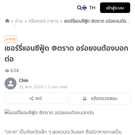
TH
เข้าสู่ระบบ
อ่าน
ครีเอเตอร์ อาหาร
เชอร์รี่แอนซีฟู้ด @ตราด อร่อยจนต้อง
บอกต่อ
อาหาร
เชอร์รี่แอนซีฟู้ด @ตราด อร่อยจนต้องบอก
ต่อ
634
Chin
|
21 พ.ค. 2020
2 min read
แจ้งตรวจสอบ
แชร์
"ตราด" เป็นจังหวัดเล็ก ๆ สุดแดนตะวันออก ซึ่งมีอาหารทะเลเป็น