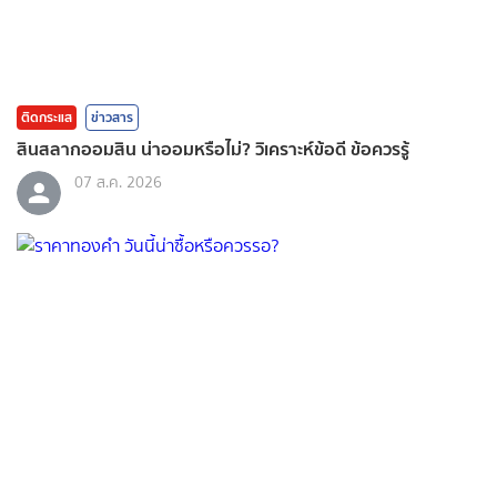
ติดกระแส
ข่าวสาร
สินสลากออมสิน น่าออมหรือไม่? วิเคราะห์ข้อดี ข้อควรรู้
07 ส.ค. 2026