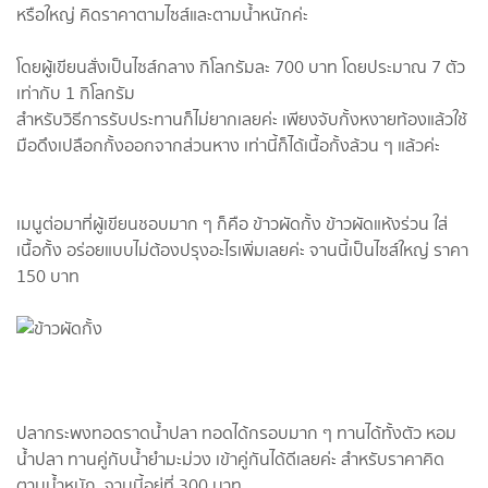
หรือใหญ่ คิดราคาตามไซส์และตามน้ำหนักค่ะ
โดยผู้เขียนสั่งเป็นไซส์กลาง กิโลกรัมละ 700 บาท โดยประมาณ 7 ตัว
เท่ากับ 1 กิโลกรัม
สำหรับวิธีการรับประทานก็ไม่ยากเลยค่ะ เพียงจับกั้งหงายท้องแล้วใช้
มือดึงเปลือกกั้งออกจากส่วนหาง เท่านี้ก็ได้เนื้อกั้งล้วน ๆ แล้วค่ะ
เมนูต่อมาที่ผู้เขียนชอบมาก ๆ ก็คือ ข้าวผัดกั้ง ข้าวผัดแห้งร่วน ใส่
เนื้อกั้ง อร่อยแบบไม่ต้องปรุงอะไรเพิ่มเลยค่ะ จานนี้เป็นไซส์ใหญ่ ราคา
150 บาท
ปลากระพงทอดราดน้ำปลา ทอดได้กรอบมาก ๆ ทานได้ทั้งตัว หอม
น้ำปลา ทานคู่กับน้ำยำมะม่วง เข้าคู่กันได้ดีเลยค่ะ สำหรับราคาคิด
ตามน้ำหนัก จานนี้อยู่ที่ 300 บาท