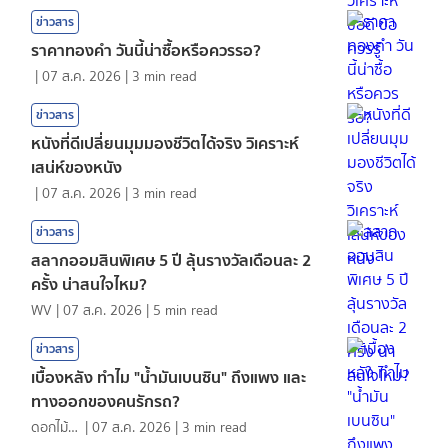
ข่าวสาร
ราคาทองคํา วันนี้น่าซื้อหรือควรรอ?
|
07 ส.ค. 2026
|
3
min read
ข่าวสาร
หนังที่ดีเปลี่ยนมุมมองชีวิตได้จริง วิเคราะห์
เสน่ห์ของหนัง
|
07 ส.ค. 2026
|
3
min read
ข่าวสาร
สลากออมสินพิเศษ 5 ปี ลุ้นรางวัลเดือนละ 2
ครั้ง น่าสนใจไหม?
WV
|
07 ส.ค. 2026
|
5
min read
ข่าวสาร
เบื้องหลัง ทำไม "น้ำมันเบนซิน" ถึงแพง และ
ทางออกของคนรักรถ?
ดอกไม้กับสายน้ำ
|
07 ส.ค. 2026
|
3
min read