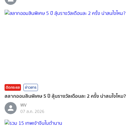
ติดกระแส
ข่าวสาร
สลากออมสินพิเศษ 5 ปี ลุ้นรางวัลเดือนละ 2 ครั้ง น่าสนใจไหม?
WV
07 ส.ค. 2026