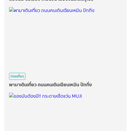
ท่องเที่ยว
พามาเดินเที่ยว ถนนคนเดินเฉียนเหมิน ปักกิ่ง