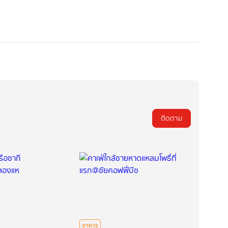
ติดตาม
อาหาร