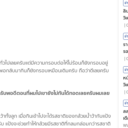
ข่
สิ
วิ
|
ข่
รา
ร
|
ั่วไปเลยครับแต่มีความกรอบต่อให้ไม่ร้อนก็ยังกรอบอยู่
ต่พอกลับมากินก็ยังกรอบเหมือนเดิมครับ ถือว่าดีเลยครับ
ข่
หน
วิ
รับพอดีตอนที่ผมไปเขายังไม่ทันได้ทอดเลยครับผมเลย
|
ข่
สล
าทั้งลูก เมื่อกินเข้าไปจะได้รสชาติของกล้วยน้ำว้ากับแป้ง
เด
บ แป้งจะช่วยทำให้กล้วยมีรสชาติที่กลมกล่อมกว่ารสชาติ
W