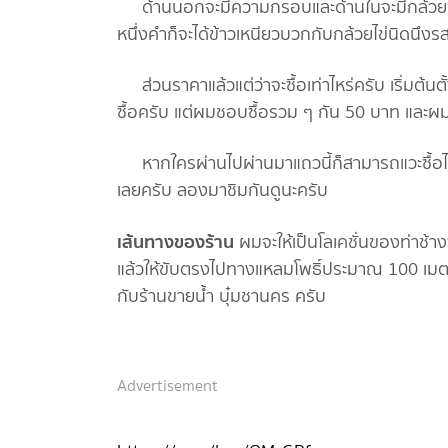
ด้านนอกจะมีความกรอบและด้านในจะมีกล้วยไข่
หนึ่งคำก็จะได้ข้าวเหนียวบวกกับกล้วยไข่นิดนึงร
ส่วนราคาแล้วแต่ว่าจะซื้อเท่าไหร่ครับ เริ่มต้น
ซื้อครับ แต่ผมชอบซื้อรวม ๆ กัน 50 บาท และผมก็ไ
หากใครผ่านไปผ่านมาแถวนี้ก็สามารถแวะซื้อได้
เลยครับ ลองมาชิมกันดูนะครับ
เส้นทางของร้าน
ผมจะให้เป็นโลเคชั่นของท่าช้างว
แล้วให้ขับตรงไปทางแหลมโพธิ์ประมาณ 100 เมตร
กับร้านขายน้ำ บุ๋มชานคร ครับ
Advertisement