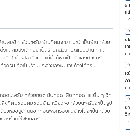
5 
แม
|
ข่
ub
านผมอีกแล้วนะครับ ร้านที่ผมจะมาแนะนำเป็นร้านกล้วย
เก
ตั้งแต่ผมยังเด็กเลย เป็นร้านกล้วยทอดแบบบ้าน ๆ แต่
าะติดใจในรสชาติ แถมแม่ค้าก็พูดเป็นกันเองด้วยครับ
ปแล้วครับ ถือเป็นร้านประจำของผมเลยก็ว่าได้ครับ
ข่
หน
ภา
ต
วยทอดนะครับ กล้วยทอด มันทอด เผือกทอด และอื่น ๆ อีก
ข่
่สิ่งที่ผมชอบผมชอบข้าวเหนียวห่อกล้วยนะครับจะเป็นรูป
ข่
หนียวห่ออยู่ด้านนอกทอดพอกรอบแต่ข้างในจะเป็นกล้วย
วิ
งของร้านให้ฟังนะครับ
|