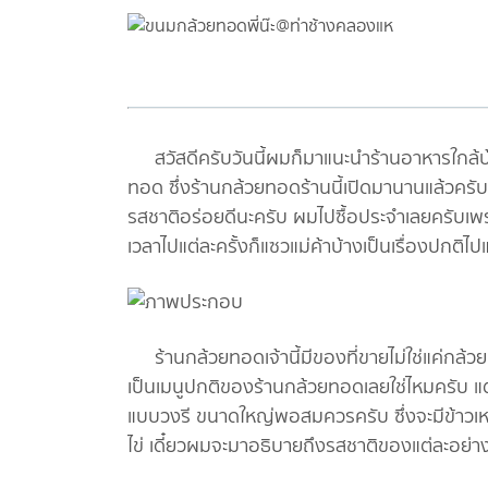
สวัสดีครับวันนี้ผมก็มาแนะนำร้านอาหารใกล้บ้
ทอด ซึ่งร้านกล้วยทอดร้านนี้เปิดมานานแล้วครับ
รสชาติอร่อยดีนะครับ ผมไปซื้อประจำเลยครับเพร
เวลาไปแต่ละครั้งก็แซวแม่ค้าบ้างเป็นเรื่องปกติไ
ร้านกล้วยทอดเจ้านี้มีของที่ขายไม่ใช่แค่กล้
เป็นเมนูปกติของร้านกล้วยทอดเลยใช่ไหมครับ แต
แบบวงรี ขนาดใหญ่พอสมควรครับ ซึ่งจะมีข้าวเ
ไข่ เดี๋ยวผมจะมาอธิบายถึงรสชาติของแต่ละอย่า