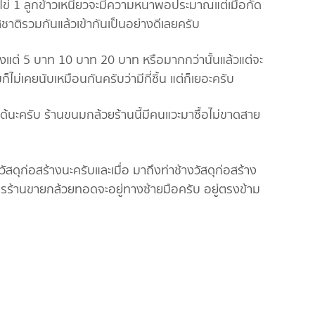
 1 ลูกข้าวเหนียวจะมีความหนาพอประมาณแต่เมื่อกัด
สชาติรวมกันแล้วเข้ากันเป็นอย่างดีเลยครับ
ตั้งแต่ 5 บาท 10 บาท 20 บาท หรือมากกว่านั้นแล้วแต่จะ
ม่เคยนับเหมือนกันครับว่ามีกี่ชิ้น แต่ก็เยอะครับ
นะครับ ร้านขนมกล้วยร้านนี้มีคนแวะมาซื้อไม่ขาดสาย
ัสดุก่อสร้างนะครับและเมื่อ มาถึงท่าช้างวัสดุก่อสร้าง
ร้านขายกล้วยทอดจะอยู่ทางซ้ายมือครับ อยู่ตรงข้าม