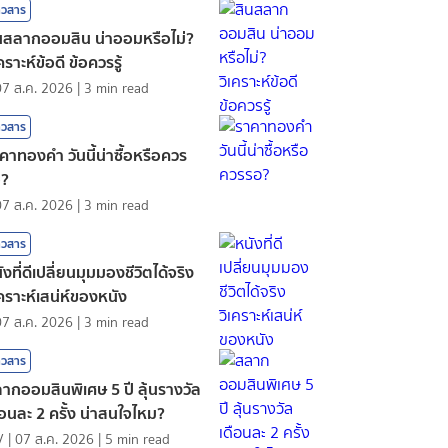
าวสาร
นสลากออมสิน น่าออมหรือไม่?
เคราะห์ข้อดี ข้อควรรู้
07 ส.ค. 2026
|
3
min read
าวสาร
คาทองคํา วันนี้น่าซื้อหรือควร
อ?
07 ส.ค. 2026
|
3
min read
าวสาร
ังที่ดีเปลี่ยนมุมมองชีวิตได้จริง
เคราะห์เสน่ห์ของหนัง
07 ส.ค. 2026
|
3
min read
าวสาร
ากออมสินพิเศษ 5 ปี ลุ้นรางวัล
ือนละ 2 ครั้ง น่าสนใจไหม?
V
|
07 ส.ค. 2026
|
5
min read