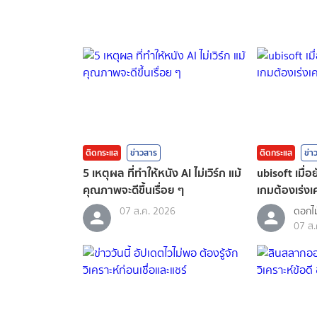
ติดกระแส
ข่าวสาร
ติดกระแส
ข่า
5 เหตุผล ที่ทำให้หนัง AI ไม่เวิร์ก แม้
ubisoft เมื่
คุณภาพจะดีขึ้นเรื่อย ๆ
เกมต้องเร่งเค
07 ส.ค. 2026
ดอกไม
07 ส.