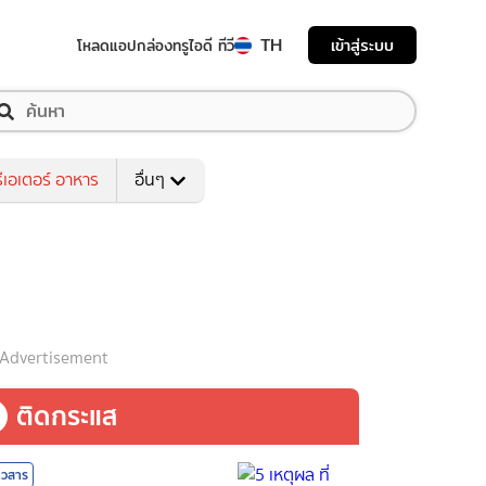
TH
เข้าสู่ระบบ
โหลดแอป
กล่องทรูไอดี ทีวี
ีเอเตอร์ อาหาร
อื่นๆ
Advertisement
ติดกระแส
าวสาร