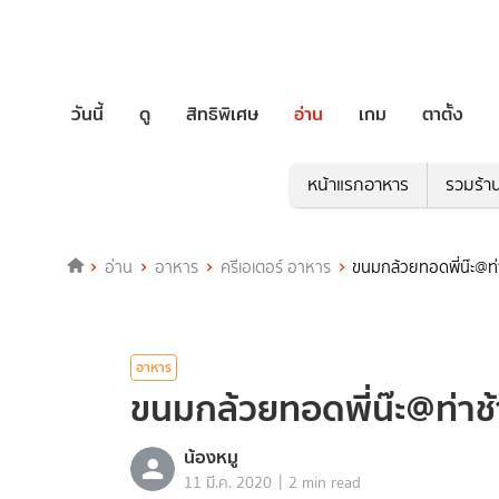
วันนี้
ดู
สิทธิพิเศษ
อ่าน
เกม
ตาตั้ง
หน้าแรกอาหาร
รวมร้า
อ่าน
อาหาร
ครีเอเตอร์ อาหาร
ขนมกล้วยทอดพี่น๊ะ@ท
อาหาร
ขนมกล้วยทอดพี่น๊ะ@ท่า
น้องหมู
|
11 มี.ค. 2020
2 min read