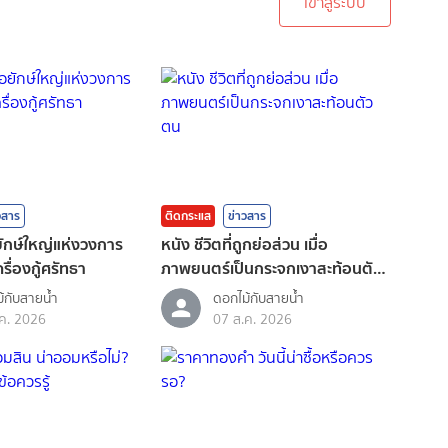
เข้าสู่ระบบ
วสาร
ติดกระแส
ข่าวสาร
อยักษ์ใหญ่แห่งวงการ
หนัง ชีวิตที่ถูกย่อส่วน เมื่อ
รื่องกู้ศรัทธา
ภาพยนตร์เป็นกระจกเงาสะท้อนตัว
ตน
้กับสายน้ำ
ดอกไม้กับสายน้ำ
ค. 2026
07 ส.ค. 2026