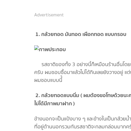
Advertisement
1. กล้วยทอด มันทอด เผือกทอด แบบกรอบ
รสชาติของทั้ง 3 อย่างนี้ก็เหมือนร้านอื่นโดยท
ครับ ผมชอบซื้อมาแล้วไม่ได้กินเลยยังวางอยู่ แ
ผมชอบแบบนี้้
2. กล้วยทอดแบบนิ่ม ( ผมต้องขอโทษด้วยนะค
ไม่ได้มีภาพมาฝาก )
ข้างนอกจะเป็นแป้งบาง ๆ และข้างในเป็นกล้วยน้ำว้
ที่อยู่ด้านนอกรวมกันรสชาติจะกลมกล่อมมากครั