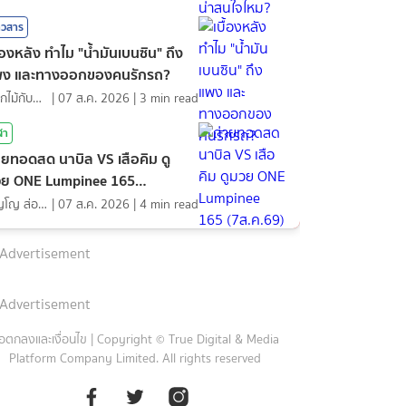
าวสาร
ื้องหลัง ทำไม "น้ำมันเบนซิน" ถึง
พง และทางออกของคนรักรถ?
ดอกไม้กับสายน้ำ
|
07 ส.ค. 2026
|
3
min read
ฬา
ายทอดสด นาบิล VS เสือคิม ดู
ย ONE Lumpinee 165
ส.ค.69)
ภิญโญ ส่องแสง
|
07 ส.ค. 2026
|
4
min read
Advertisement
Advertisement
้อตกลงและเงื่อนไข
|
Copyright © True Digital & Media
Platform Company Limited. All rights reserved