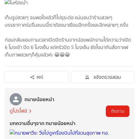
เก็บรูปสวยๆ จนพอใจแล้วก็ไปธุระต่อ แน่นอนว่าร้านสวยๆ
บรรยากาศร่มรื่นแบบนี้เราต้องมาเยือนอีกครั้งและอีกหลายๆ ครั้ง
ก่อนกลับแอบถามเวลาเปิดปิดร้านจากน้องพนักงานได้ความว่าเปิด
6 โมงเช้า ปิด 6 โมงเย็น แต่ครัวปิด 5 โมงเย็น ยังไงมาทันสั่งกาแฟ
เก็บภาพสวยๆก็คุ้มแล้วค่ะ 😀😀😀
แจ้งตรวจสอบ
แชร์
ทนายน้อยหน่า
ดูโปรไฟล์
ติดตาม
บทความอื่นๆจาก ทนายน้อยหน่า