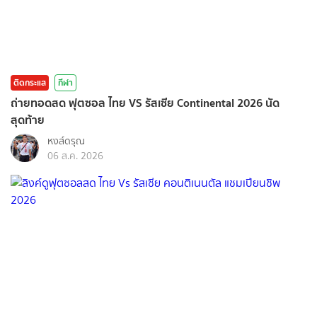
ติดกระแส
กีฬา
ถ่ายทอดสด ฟุตซอล ไทย VS รัสเซีย Continental 2026 นัด
สุดท้าย
หงส์ดรุณ
06 ส.ค. 2026