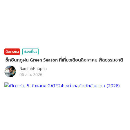
ติดกระแส
ท่องเที่ยว
เช็กอินฤดูฝน Green Season ที่เที่ยวเดือนสิงหาคม ฟีลธรรมชาติ
NamfahPhupha
06 ส.ค. 2026