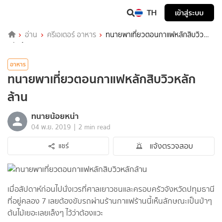
TH
เข้าสู่ระบบ
อ่าน
ครีเอเตอร์ อาหาร
ทนายพาเที่ยวตอนกาแฟหลักสิบวิว
หลักล้าน
อาหาร
ทนายพาเที่ยวตอนกาแฟหลักสิบวิวหลัก
ล้าน
ทนายน้อยหน่า
|
04 พ.ย. 2019
2 min read
แจ้งตรวจสอบ
แชร์
เมื่อสัปดาห์ก่อนไปนั่งเวรที่ศาลเยาวชนและครอบครัวจังหวัดปทุมธานี
ที่อยู่คลอง 7 เลยต้องขับรถผ่านร้านกาแฟร้านนี้เห็นลักษณะเป็นป่าๆ
ต้นไม้เยอะเลยเล็งๆ ไว้ว่าต้องแวะ