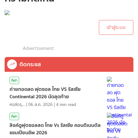
กรุณาเข้าสู่ระบบเพื่อ
ทำการคอมเม้นต์
เข้าสู่ระบบ
Advertisement
ติดกระแส
กีฬา
ถ่ายทอดสด ฟุตซอล ไทย VS รัสเซีย
Continental 2026 นัดสุดท้าย
หงส์ดรุณ
|
06 ส.ค. 2026
|
4
min read
กีฬา
ลิงค์ดูฟุตซอลสด ไทย Vs รัสเซีย คอนติเนนตัล
แชมเปียนชิพ 2026