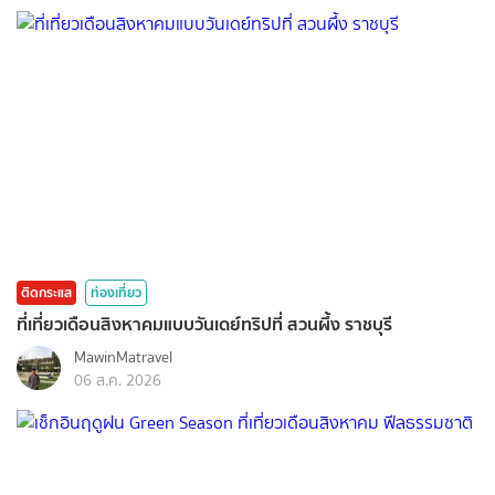
ติดกระแส
ท่องเที่ยว
ที่เที่ยวเดือนสิงหาคมแบบวันเดย์ทริปที่ สวนผึ้ง ราชบุรี
MawinMatravel
06 ส.ค. 2026