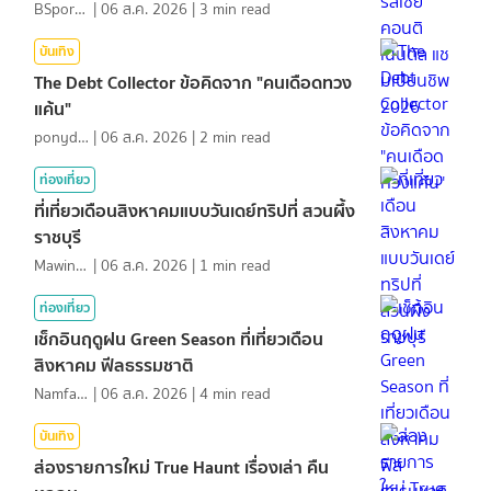
BSports8
|
06 ส.ค. 2026
|
3
min read
บันเทิง
The Debt Collector ข้อคิดจาก "คนเดือดทวง
แค้น"
ponydiary
|
06 ส.ค. 2026
|
2
min read
ท่องเที่ยว
ที่เที่ยวเดือนสิงหาคมแบบวันเดย์ทริปที่ สวนผึ้ง
ราชบุรี
MawinMatravel
|
06 ส.ค. 2026
|
1
min read
ท่องเที่ยว
เช็กอินฤดูฝน Green Season ที่เที่ยวเดือน
สิงหาคม ฟีลธรรมชาติ
NamfahPhupha
|
06 ส.ค. 2026
|
4
min read
บันเทิง
ส่องรายการใหม่ True Haunt เรื่องเล่า คืน