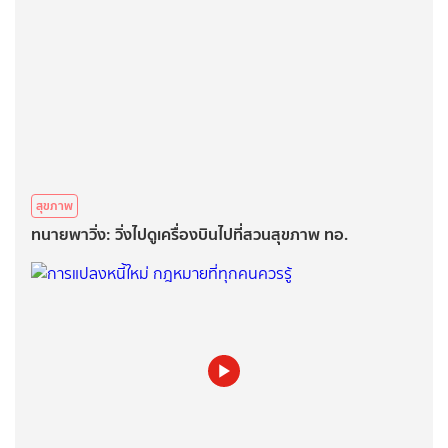
สุขภาพ
ทนายพาวิ่ง: วิ่งไปดูเครื่องบินไปที่สวนสุขภาพ ทอ.