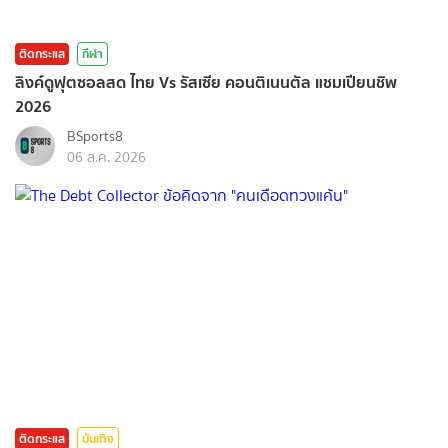
ติดกระแส
กีฬา
ลิงค์ดูฟุตซอลสด ไทย Vs รัสเซีย คอนติเนนตัล แชมเปียนชิพ
2026
BSports8
06 ส.ค. 2026
ติดกระแส
บันเทิง