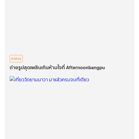
อาหาร
ถ่ายรูปสุดเพลินเกินห้ามใจที่ Afternoonbangpu