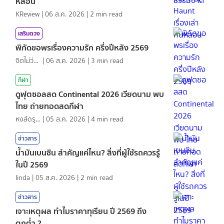
หลอน
KReview
|
06 ส.ค. 2026
|
2
min read
เสริมดวง
พิกัดขอพรเรื่องความรัก ครึ่งปีหลัง 2569
จิตไม่ว่าง
|
06 ส.ค. 2026
|
3
min read
กีฬา
ดูฟุตซอลสด Continental 2026 เวียดนาม พบ
ไทย ถ่ายทอดสดกีฬา
หงส์ดรุณ
|
05 ส.ค. 2026
|
4
min read
ข่าวสาร
น้ำมันเบนซิน สำคัญแค่ไหน? สิ่งที่ผู้ใช้รถควรรู้
ในปี 2569
linda
|
05 ส.ค. 2026
|
2
min read
ข่าวสาร
เจาะเหตุผล ทำไมราคาทุเรียน ปี 2569 ถึง
ตกต่ำ ?