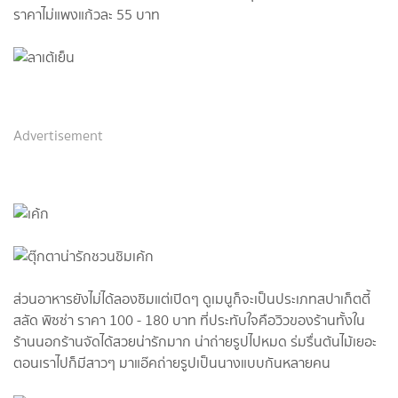
ราคาไม่แพงแก้วละ 55 บาท
Advertisement
ส่วนอาหารยังไม่ได้ลองชิมแต่เปิดๆ ดูเมนูก็จะเป็นประเภทสปาเก็ตตี้
สลัด พิซซ่า ราคา 100 - 180 บาท ที่ประทับใจคือวิวของร้านทั้งใน
ร้านนอกร้านจัดได้สวยน่ารักมาก น่าถ่ายรูปไปหมด ร่มรื่นต้นไม้เยอะ
ตอนเราไปก็มีสาวๆ มาแอ๊คถ่ายรูปเป็นนางแบบกันหลายคน