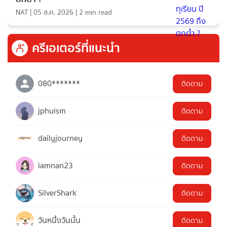
NAT
|
05 ส.ค. 2026
|
2
min read
ครีเอเตอร์ที่แนะนำ
080*******
ติดตาม
jphuism
ติดตาม
dailyjourney
ติดตาม
iamnan23
ติดตาม
SilverShark
ติดตาม
วันหนึ่งวันนั้น
ติดตาม