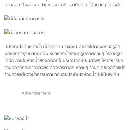
ตามชอบ ที่จอดรถกว้างขวาง เสาร์ - อาทิตย์ มาได้สบายๆ ไม่แออัด
ที่ประทับใจคือห้องน้ำ ที่นี่สะอาดมากและมี 2 ห้องไม่ต้องกังวลรู้สึก
ผิดหากทำธุระนานนิดนึง หน้าห้องน้ำยังติดรูปภาพสวยๆ ให้ถ่ายรูป
ได้อีก ภายในห้องน้ำยังจัดดอกไม้ประดับจุดเทียนสวยๆ ให้ด้วย เรียก
ว่านอกจากสะอาดแล้วยังได้อาหารตาอีก หลายๆ ร้านที่เคยเจอคือแต่ง
ร้านสวยแต่ห้องน้ำธรรมดามาก เลยประทับใจห้องน้ำที่นี่เป็นพิเศษ
Advertisement