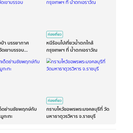
ท่องเที่ยว
งป่า บรรยากาศ
หนีร้อนไปเที่ยวน้ำตกใกล้
 วัดเขาบรรจบ
กรุงเทพฯ ที่ น้ำตกเอราวัณ
ท่องเที่ยว
เด็ดย่านชัยพฤกษ์กับ
กราบไหว้ขอพรพระมงคลบุรีที่ วัด
หมูกะทะ
มหาธาตุวรวิหาร จ.ราชบุรี