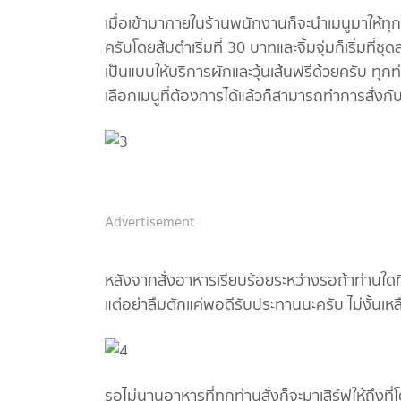
เมื่อเข้ามาภายในร้านพนักงานก็จะนำเมนูมาให้ทุก
ครับโดยส้มตำเริ่มที่ 30 บาทและจิ้มจุ่มก็เริ่มที่
เป็นแบบให้บริการผักและวุ้นเส้นฟรีด้วยครับ ทุกท
เลือกเมนูที่ต้องการได้แล้วก็สามารถทำการสั่งก
Advertisement
หลังจากสั่งอาหารเรียบร้อยระหว่างรอถ้าท่านใดที่ส
แต่อย่าลืมตักแค่พอดีรับประทานนะครับ ไม่งั้นเห
รอไม่นานอาหารที่ทุกท่านสั่งก็จะมาเสิร์ฟให้ถึงที่โ