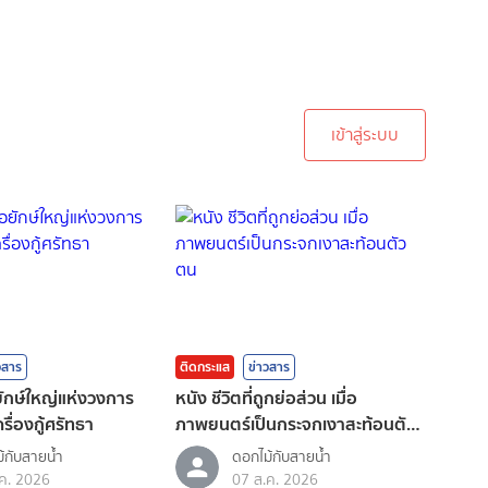
ะบบเพื่อทำการคอมเม้นต์
เข้าสู่ระบบ
วสาร
ติดกระแส
ข่าวสาร
อยักษ์ใหญ่แห่งวงการ
หนัง ชีวิตที่ถูกย่อส่วน เมื่อ
รื่องกู้ศรัทธา
ภาพยนตร์เป็นกระจกเงาสะท้อนตัว
ตน
้กับสายน้ำ
ดอกไม้กับสายน้ำ
ค. 2026
07 ส.ค. 2026