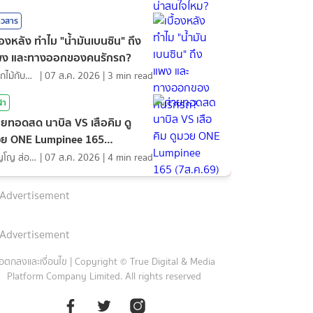
าวสาร
ื้องหลัง ทำไม "น้ำมันเบนซิน" ถึง
พง และทางออกของคนรักรถ?
ดอกไม้กับสายน้ำ
|
07 ส.ค. 2026
|
3
min read
ฬา
ายทอดสด นาบิล VS เสือคิม ดู
ย ONE Lumpinee 165
ส.ค.69)
ภิญโญ ส่องแสง
|
07 ส.ค. 2026
|
4
min read
Advertisement
Advertisement
้อตกลงและเงื่อนไข
|
Copyright © True Digital & Media
Platform Company Limited. All rights reserved