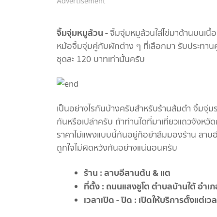
Advertisement
จิ้มจุ่มหมูล้วน -
จิ้มจุ่มหมูล้วนใส่ไข่มาด้านบนเน
หม้อจิ้มจุ่มคู่กับผักต่าง ๆ ที่เลือกมา รับประทาน
ชุดละ 120 บาทเท่านั้นครับ
เป็นอย่างไรกันบ้างครับสำหรับร้านส้มตำ จิ้มจุ่
กันหรือเปล่าครับ ถ้าท่านใดที่มาเที่ยวแถวจังหว
ราคาไม่แพงแบบนี้กันอยู่ก็อย่าลืมมองร้าน ลาบอ
ถูกใจไม่ผิดหวังกันอย่างแน่นอนครับ
ร้าน : ลาบอีสานต้น & แต
ที่ตั้ง : ถนนแสงชูโต ตำบลบ้านใต้ อ
เวลาเปิด - ปิด : เปิดให้บริการตั้งแต่