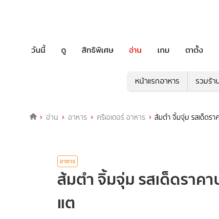
วันนี้
ดู
สิทธิพิเศษ
อ่าน
เกม
ตาตั้ง
หน้าแรกอาหาร
รวมร้า
อ่าน
อาหาร
ครีเอเตอร์ อาหาร
ส้มตำ จิ้มจุ่ม รสเด็ดร
อาหาร
ส้มตำ จิ้มจุ่ม รสเด็ดราค
แต