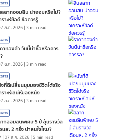
าวสาร
นสลากออมสิน น่าออมหรือไม่?
เคราะห์ข้อดี ข้อควรรู้
07 ส.ค. 2026
|
3
min read
าวสาร
คาทองคํา วันนี้น่าซื้อหรือควร
อ?
07 ส.ค. 2026
|
3
min read
าวสาร
ังที่ดีเปลี่ยนมุมมองชีวิตได้จริง
เคราะห์เสน่ห์ของหนัง
07 ส.ค. 2026
|
3
min read
าวสาร
ากออมสินพิเศษ 5 ปี ลุ้นรางวัล
ือนละ 2 ครั้ง น่าสนใจไหม?
V
|
07 ส.ค. 2026
|
5
min read