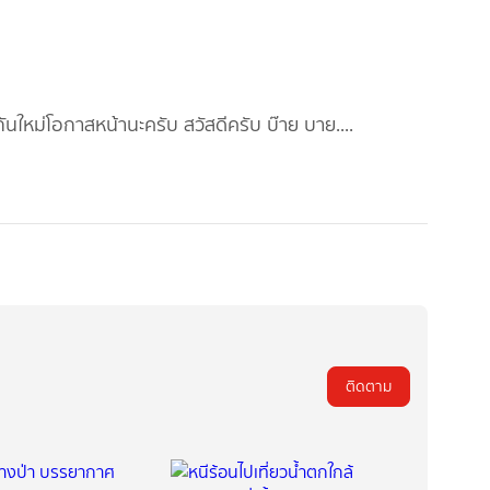
นใหม่โอกาสหน้านะครับ สวัสดีครับ บ๊าย บาย....
ติดตาม