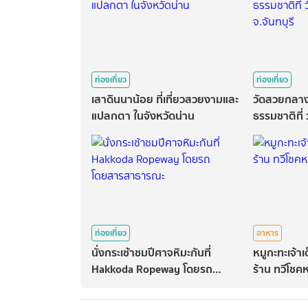
ท่องเที่ยว
ท่องเที่ยว
เสาดินนาน้อย ที่เที่ยวสวยงามและ
วัดสวยกลา
แปลกตา ในจังหวัดน่าน
ธรรมชาติที่
จ.จันทบุรี
ท่องเที่ยว
อาหาร
นั่งกระเช้าชมปีศาจหิมะกันที่
หมูกะทะเจ้า
Hakkoda Ropeway โดยรถ
ร้าน ทวีโชค
โดยสารสาธารณะ