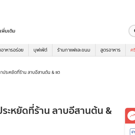
เพิ่มเติม
นอาหารอร่อย
บุฟเฟ่ต์
ร้านกาแฟและขนม
สูตรอาหาร
คร
าคาประหยัดที่ร้าน ลาบอีสานต้น & แต
าประหยัดที่ร้าน ลาบอีสานต้น &
ข่