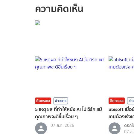
ความคิดเห็น
กรุณาเข้าสู่ร
ติดกระแส
ข่าวสาร
ติดกระแส
ข่า
5 เหตุผล ที่ทำให้หนัง AI ไม่เวิร์ก แม้
ubisoft เมื่
คุณภาพจะดีขึ้นเรื่อย ๆ
เกมต้องเร่งเค
07 ส.ค. 2026
ดอกไม
07 ส.