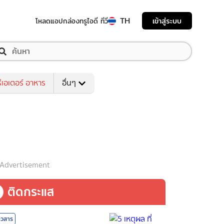
TH
เข้าสู่ระบบ
โหลดแอป
กล่องทรูไอดี ทีวี
ีเอเตอร์ อาหาร
อื่นๆ
Advertisement
ติดกระแส
าวสาร