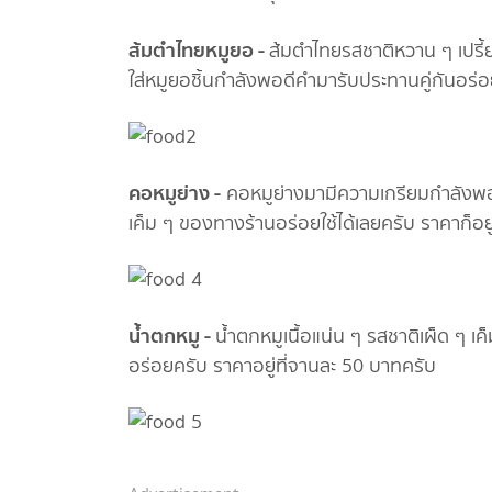
ส้มตำไทยหมูยอ -
ส้มตำไทยรสชาติหวาน ๆ เปรี
ใส่หมูยอชิ้นกำลังพอดีคำมารับประทานคู่กันอร่อ
คอหมูย่าง -
คอหมูย่างมามีความเกรียมกำลังพอดี
เค็ม ๆ ของทางร้านอร่อยใช้ได้เลยครับ ราคาก็อย
น้ำตกหมู -
น้ำตกหมูเนื้อแน่น ๆ รสชาติเผ็ด ๆ เค
อร่อยครับ ราคาอยู่ที่จานละ 50 บาทครับ