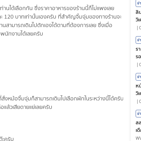
ข่
ท่านได้เลือกกัน ซึ่งราคาอาหารของร้านนี้ก็ไม่แพงเลย
สิ
ชุดละ 120 บาทเท่านั้นเองครับ ที่สำคัญจิ้มจุ่มของทางร้านจะ
วิ
่านสามารถเดินไปตักเองได้ตามที่ต้องการเลย ซึ่งเมื่อ
|
ับพนักงานได้เลยครับ
ข่
รา
ร
|
ข่
หน
วิ
ั่งหม้อจิ้มจุ่มก็สามารถเดินไปเลือกผักในระหว่างนี้ได้ครับ
|
ลือแล้วเสียดายแย่เลยครับ
ข่
สล
เด
ต๊ะครับ
W