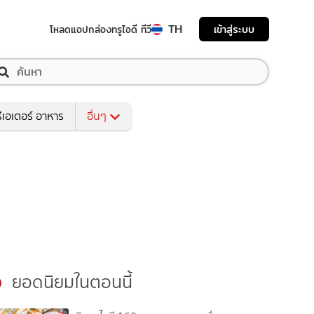
TH
เข้าสู่ระบบ
โหลดแอป
กล่องทรูไอดี ทีวี
ีเอเตอร์ อาหาร
อื่นๆ
ยอดนิยมในตอนนี้