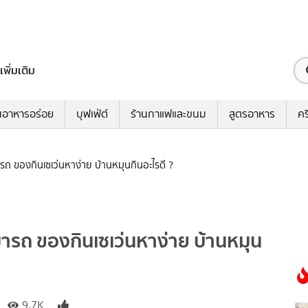
เพิ่มเติม
นอาหารอร่อย
บุฟเฟ่ต์
ร้านกาแฟและขนม
สูตรอาหาร
คร
ารถ ของกินเซเว่นหาง่าย บ้านหมุนกินอะไรดี ?
เมารถ ของกินเซเว่นหาง่าย บ้านหมุน
9.7K