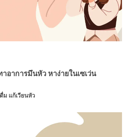
เทาอาการมึนหัว หาง่ายในเซเว่น
ดื่ม แก้เวียนหัว