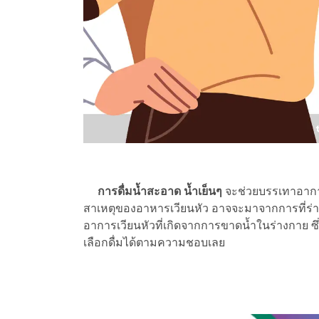
การดื่มน้ำสะอาด น้ำเย็นๆ
จะช่วยบรรเทาอาการเว
สาเหตุของอาหารเวียนหัว อาจจะมาจากการที่ร่างก
อาการเวียนหัวที่เกิดจากการขาดน้ำในร่างกาย ซ
เลือกดื่มได้ตามความชอบเลย