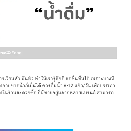
ียนหัว มึนหัว ทำให้เรารู้สึกดี สดชื่นขึ้นได้ เพราะบางที
ายขาดน้ำก็เป็นได้ ควรดื่มน้ำ 8-12 แก้ว/วัน เพื่อบรรเทา
ึ่งในร้านสะดวกซื้อ ก็มีขายอยู่หลากหลายแบรนด์ สามารถ