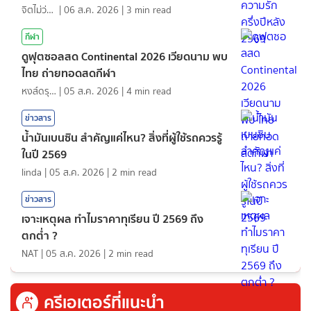
จิตไม่ว่าง
|
06 ส.ค. 2026
|
3
min read
กีฬา
ดูฟุตซอลสด Continental 2026 เวียดนาม พบ
ไทย ถ่ายทอดสดกีฬา
หงส์ดรุณ
|
05 ส.ค. 2026
|
4
min read
ข่าวสาร
น้ำมันเบนซิน สำคัญแค่ไหน? สิ่งที่ผู้ใช้รถควรรู้
ในปี 2569
linda
|
05 ส.ค. 2026
|
2
min read
ข่าวสาร
เจาะเหตุผล ทำไมราคาทุเรียน ปี 2569 ถึง
ตกต่ำ ?
NAT
|
05 ส.ค. 2026
|
2
min read
ครีเอเตอร์ที่แนะนำ