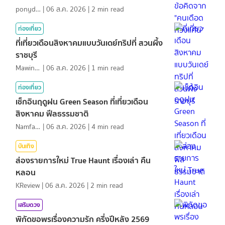
ponydiary
|
06 ส.ค. 2026
|
2
min read
ท่องเที่ยว
ที่เที่ยวเดือนสิงหาคมแบบวันเดย์ทริปที่ สวนผึ้ง
ราชบุรี
MawinMatravel
|
06 ส.ค. 2026
|
1
min read
ท่องเที่ยว
เช็กอินฤดูฝน Green Season ที่เที่ยวเดือน
สิงหาคม ฟีลธรรมชาติ
NamfahPhupha
|
06 ส.ค. 2026
|
4
min read
บันเทิง
ส่องรายการใหม่ True Haunt เรื่องเล่า คืน
หลอน
KReview
|
06 ส.ค. 2026
|
2
min read
เสริมดวง
พิกัดขอพรเรื่องความรัก ครึ่งปีหลัง 2569