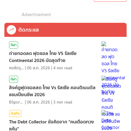
Advertisement
ติดกระแส
กีฬา
ถ่ายทอดสด ฟุตซอล ไทย VS รัสเซีย
Continental 2026 นัดสุดท้าย
หงส์ดรุณ
|
06 ส.ค. 2026
|
4
min read
กีฬา
ลิงค์ดูฟุตซอลสด ไทย Vs รัสเซีย คอนติเนนตัล
แชมเปียนชิพ 2026
BSports8
|
06 ส.ค. 2026
|
3
min read
บันเทิง
The Debt Collector ข้อคิดจาก "คนเดือดทวง
แค้น"