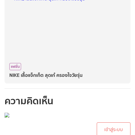
แฟชั่น
NIKE​ เสื้อแจ็กเก็ต สุดเก๋ ครองใจ​วัยรุ่น
ความคิดเห็น
กรุณาเข้าสู่ระบบเพื่อ
ทำการคอมเม้นต์
เข้าสู่ระบบ