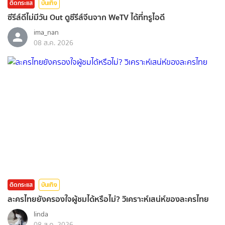
ติดกระแส
บันเทิง
ซีรีส์ดีไม่มีวัน Out ดูซีรีส์จีนจาก WeTV ได้ที่ทรูไอดี
ima_nan
08 ส.ค. 2026
ติดกระแส
บันเทิง
ละครไทยยังครองใจผู้ชมได้หรือไม่? วิเคราะห์เสน่ห์ของละครไทย
linda
08 ส.ค. 2026