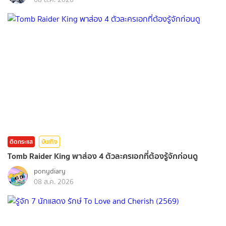
ติดกระแส
บันเทิง
Tomb Raider King พาส่อง 4 ตัวละครเอกที่ต้องรู้จักก่อนดู
ponydiary
08 ส.ค. 2026