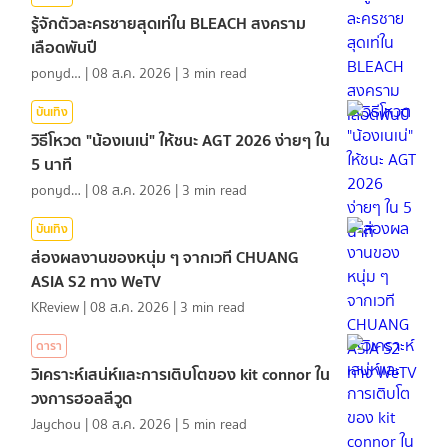
รู้จักตัวละครชายสุดเท่ใน BLEACH สงคราม
เลือดพันปี
ponydiary
|
08 ส.ค. 2026
|
3
min read
บันเทิง
วิธีโหวต "น้องเนเน่" ให้ชนะ AGT 2026 ง่ายๆ ใน
5 นาที
ponydiary
|
08 ส.ค. 2026
|
3
min read
บันเทิง
ส่องผลงานของหนุ่ม ๆ จากเวที CHUANG
ASIA S2 ทาง WeTV
KReview
|
08 ส.ค. 2026
|
3
min read
ดารา
วิเคราะห์เสน่ห์และการเติบโตของ kit connor ใน
วงการฮอลลีวูด
Jaychou
|
08 ส.ค. 2026
|
5
min read