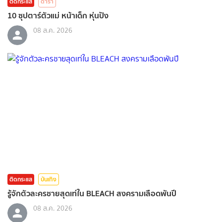
ติดกระแส
ดารา
10 ซุปตาร์ตัวแม่ หน้าเด็ก หุ่นปัง
08 ส.ค. 2026
ติดกระแส
บันเทิง
รู้จักตัวละครชายสุดเท่ใน BLEACH สงครามเลือดพันปี
08 ส.ค. 2026