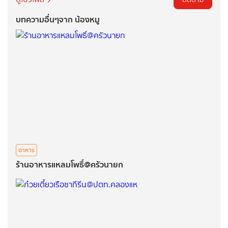
บทความอื่นๆจาก น้องหมู
อาหาร
ร้านอาหารแหลมโพธิ์@ครัวนายก