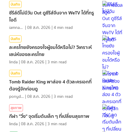
บันเทิง
ซีรีส์ดีไม่มีวัน Out ดูซีรีส์จีนจาก WeTV ได้ที่ทรู
ไอดี
iamnan23
|
08 ส.ค. 2026
|
4
min read
บันเทิง
ละครไทยยังครองใจผู้ชมได้หรือไม่? วิเคราะห์
เสน่ห์ของละครไทย
linda
|
08 ส.ค. 2026
|
3
min read
บันเทิง
Tomb Raider King พาส่อง 4 ตัวละครเอกที่
ต้องรู้จักก่อนดู
ponydiary
|
08 ส.ค. 2026
|
3
min read
สุขภาพ
กีฬา "วิ่ง" จุดเริ่มต้นเล็ก ๆ ที่เปลี่ยนสุขภาพ
linda
|
08 ส.ค. 2026
|
3
min read