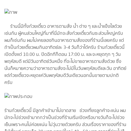
ร้านนี้มีทั้งก๋วยเตี๋ยว อาหารตามสั่ง น้ำ ต่าง ๆ และน้ำแข็งใสด้วย
เช่นกัน ผู้คนส่วนใหญ่ที่มาที่นี่มักจะสั่งก๋วยเตี๋ยวกันซะส่วนใหญ่ครับ
ผมก็เช่นกัน ผมไม่เคยลองกินอาหารตามสั่งของที่ร้านนี้เลยครับ แต่
ถ้าเป็นก๋วยเตี๋ยวผมกินอาทิตย์ละ 3-4 วันก็ว่าได้ครับ ร้านก๋วยเตี๋ยวนี้
เปิดตั้งแต่ 10.00 น. ปิดอีกทีก็ตอน 17:00 น. และจะหยุดทุก ๆ วัน
พฤหัสบดี แต่มีวันอาทิตย์วันหนึ่ง ที่จะไม่ขายอาหารตามสั่งด้วย ซึ่ง
นั่นก็หมายความว่าอาหารตามสั่งจะไม่มีในวันพฤหัสบดีและวัน อาทิตย์
แต่ก๋วยเตี๋ยวจะหยุดแค่วันพฤหัสบดีวันเดียวนอกนั้นขายตามปกติ
ครับ
ร้านก๋วยเตี๋ยวนี้ มีลูกค้าเข้ามาไม่ขาดสาย ช่วงเที่ยงลูกค้าจะแน่น ผม
มักจะไปช่วงเช้ามากกว่าเป็นช่วงที่ร้านเริ่มเปิดหรือบางวันก็จะไปช่วง
เย็นเพราะคนไม่ค่อยแน่น ไม่วุ่นวายด้วยครับ ส่วนเรื่องราคาของที่ร้าน