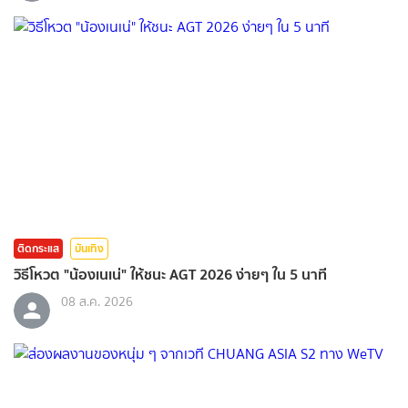
ติดกระแส
บันเทิง
วิธีโหวต "น้องเนเน่" ให้ชนะ AGT 2026 ง่ายๆ ใน 5 นาที
08 ส.ค. 2026