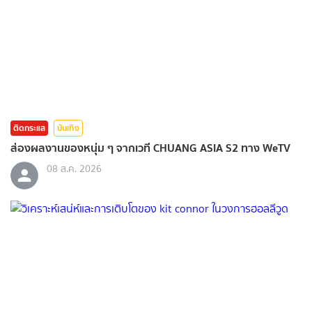
ติดกระแส
บันเทิง
ส่องผลงานของหนุ่ม ๆ จากเวที CHUANG ASIA S2 ทาง WeTV
08 ส.ค. 2026