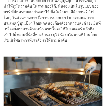
การตกแต่งร้านบอกเลยว่าได้ฟีลญี่ปุ่นสุดๆ ตัวร้านจะถูก
ทำให้ดูมีความดิบ ในส่วนของโต๊ะที่นั่งจะเป็นในรูปแบบของ
บาร์ ที่ล้อมรอบเตาย่างเอาไว้ ซึ่งในร้านจะมีด้วยกัน 2 โต๊ะ
ใหญ่ ในส่วนของการสั่งอาหารบอกเลยว่าถอดแบบมาจาก
ประเทศญี่ปุ่นเป๊ะๆ โดยทุกคนจะต้องสั่งอาหารและชำระเงินที่
เครื่องสั่งอาหารด้านหน้า จากนั้นจะได้ใบออเดอร์ แล้วถึง
เข้าไปนั่งตามที่นั่งที่ทางร้านระบุไว้ นั่งรอไม่นานที่ร้านก็จะ
เริ่มเสิร์ฟอาหารที่เราสั่งมาให้ตามลำดับ