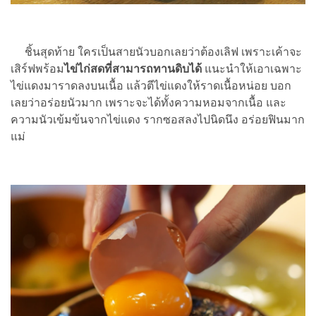
ชิ้นสุดท้าย ใครเป็นสายนัวบอกเลยว่าต้องเลิฟ เพราะเค้าจะ
เสิร์ฟพร้อม
ไข่ไก่สดที่สามารถทานดิบได้
แนะนำให้เอาเฉพาะ
ไข่แดงมาราดลงบนเนื้อ แล้วตีไข่แดงให้ราดเนื้อหน่อย บอก
เลยว่าอร่อยนัวมาก เพราะจะได้ทั้งความหอมจากเนื้อ และ
ความนัวเข้มข้นจากไข่แดง รากซอสลงไปนิดนึง อร่อยฟินมาก
แม่