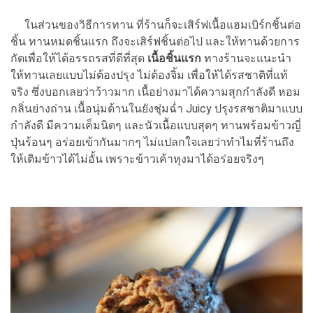
ในส่วนของวิธีการทาน ที่ร้านก็จะเสิร์ฟเนื้อแฮมเบิร์กชิ้นต่อ
ชิ้น ทานหมดชิ้นแรก ถึงจะเสิร์ฟชิ้นต่อไป และให้ทานด้วยการ
กัดเพื่อให้ได้อรรถรสที่ดีที่สุด
เนื้อชิ้นแรก
ทางร้านจะแนะนำ
ให้ทานเลยแบบไม่ต้องปรุง ไม่ต้องจิ้ม เพื่อให้ได้รสชาติที่แท้
จริง ซึ่งบอกเลยว่าว้าวมาก เนื้อย่างมาได้ความสุกกำลังดี หอม
กลิ่นย่างถ่าน เนื้อนุ่มด้านในยังชุ่มฉ่ำ Juicy ปรุงรสชาติมาแบบ
กำลังดี มีความเค็มนิดๆ และนัวเนื้อแบบสุดๆ ทานพร้อมข้าวญี่
ปุ่นร้อนๆ อร่อยเข้ากันมากๆ ไม่แปลกใจเลยว่าทำไมที่ร้านถึง
ให้เติมข้าวได้ไม่อั้น เพราะข้าวเค้าหุงมาได้อร่อยจริงๆ