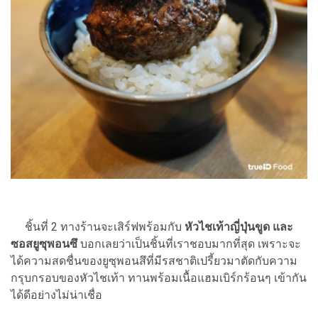
ชิ้นที่ 2 ทางร้านจะเสิร์ฟพร้อมกับ
หัวไชเท้าญี่ปุ่นขูด และ
ซอสยูซุพอนซึ
บอกเลยว่าเป็นชิ้นที่เราชอบมากที่สุด เพราะจะ
ได้ความสดชื่นของยูซุพอนสึที่มีรสชาติเปรี้ยวมาตัดกับความ
กรุบกรอบของหัวไชเท้า ทานพร้อมเนื้อแฮมเบิร์กร้อนๆ เข้ากัน
ได้ดีอย่างไม่น่าเชื่อ