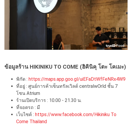
ข้อมูลร้าน HIKINIKU TO COME (ฮิคินิคุ โตะ โคเมะ)
พิกัด :
https://maps.app.goo.gl/uiEFaDtWfFeNRx4W9
ที่อยู่ : ศูนย์การค้าเซ็นทรัลเวิลด์ centralwOrld ชั้น 7
โซน Atrium
ร้านเปิดบริการ : 10.00 - 21.30 น.
ที่จอดรถ : มี
เว็บไซต์ :
https://www.facebook.com/Hikiniku To
Come Thailand