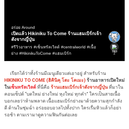
เรียกได้ว่าทั้งร้านมีเมนูเดียวแต่เอาอยู่ สำหรับร้าน
HIKINIKU TO COME (ฮิคินิคุ โตะ โคเมะ)
ร้านอาหารเปิดใหม่
ใน
เซ็นทรัลเวิลด์
ที่นี่คือ
ร้านแฮมเบิร์กเจ้าดังจากญี่ปุ่น
ที่มาใน
คอนเซ็ปต์ “บดใหม่ ย่างใหม่ หุงใหม่ ทุกคำ” ใครเป็นสายเนื้อ
บอกเลยว่าห้ามพลาด เนื้อแฮมเบิร์กย่างมาด้วยความสุกกำลัง
ดี ด้านในชุ่มฉ่ำ อร่อยอบอวลไปทั้งปาก ใครเรื่มหิวแล้วก็อย่า
รอช้า ตามเรามาดูความฟินกันต่อเลย