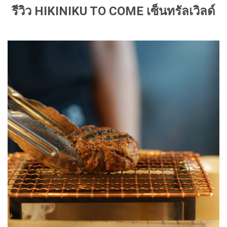
รีวิว HIKINIKU TO COME เซ็นทรัลเวิลด์