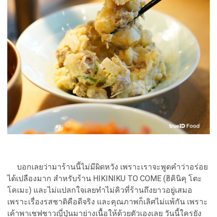
บอกเลยว่ามาร้านนี้ไม่มีผิดหวัง เพราะเราจะพูดคำว่าอร่อย
ได้เปลืองมาก สำหรับร้าน HIKINIKU TO COME (ฮิคินิคุ โตะ
โคเมะ) และไม่แปลกใจเลยทำไม่คิวที่ร้านถึงยาวอยู่เสมอ
เพราะเรื่องรสชาติคือดีจริง และคุณภาพก็เลิศไม่แพ้กัน เพราะ
เค้าพาเชฟชาวญี่ปุ่นมาย่างเนื้อให้ด้วยตัวเองเลย วันนี้ใครยัง