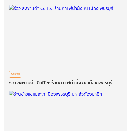
อาหาร
รีวิว สะพานดำ Coffee ร้านกาแฟน่านั่ง ณ เมืองเพชรบุรี