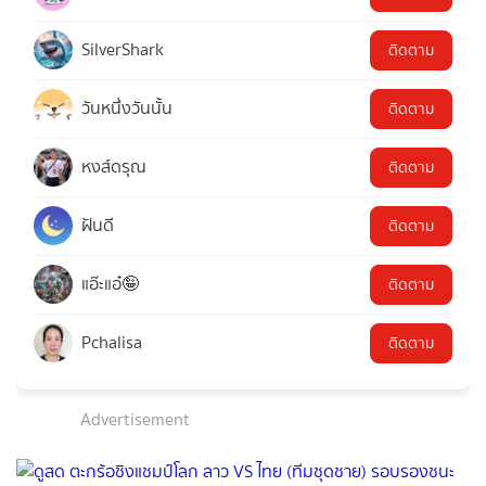
SilverShark
ติดตาม
วันหนึ่งวันนั้น
ติดตาม
หงส์ดรุณ
ติดตาม
ฝันดี
ติดตาม
แอ๊ะแอ๋🤪
ติดตาม
Pchalisa
ติดตาม
Advertisement