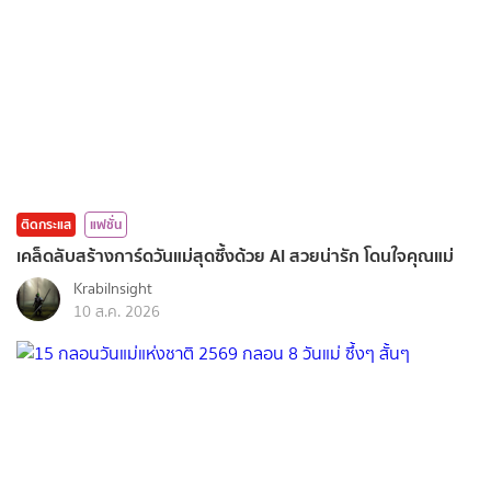
ติดกระแส
แฟชั่น
เคล็ดลับสร้างการ์ดวันแม่สุดซึ้งด้วย AI สวยน่ารัก โดนใจคุณแม่
KrabiInsight
10 ส.ค. 2026