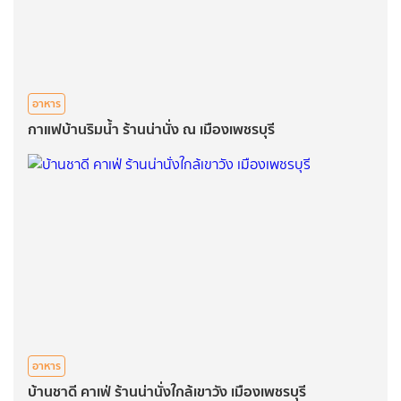
อาหาร
กาแฟบ้านริมน้ำ ร้านน่านั่ง ณ เมืองเพชรบุรี
อาหาร
บ้านชาดี คาเฟ่ ร้านน่านั่งใกล้เขาวัง เมืองเพชรบุรี