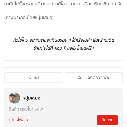
มากันได้ทั้งครอบครัว หากท่านมีโอกาส แวะมาเยือน เรียนเชิญนะครับ
(ภาพประกอบโดยหนุ่มเสมอ)
หิวใช่ไหม อยากหาของกินอร่อย ๆ ใช่หรือเปล่า ส่องร้านเด็ด
ร้านดังได้ที่ App TrueID โหลดฟรี !
แจ้งตรวจสอบ
แชร์
หนุ่มเสมอ
ชิลล์ๆ ตรงไปตรงมา
ดูโปรไฟล์
ติดตาม