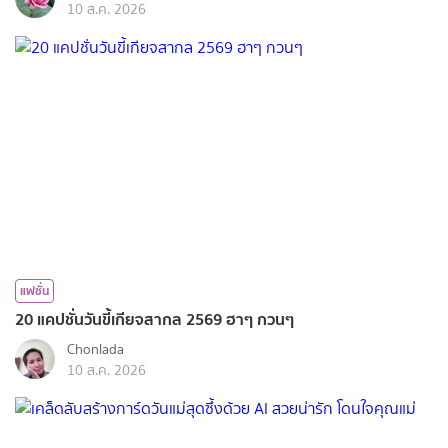
10 ส.ค. 2026
แฟชั่น
20 แคปชั่นวันขี้เกียจสากล 2569 ฮาๆ กวนๆ
Chonlada
10 ส.ค. 2026