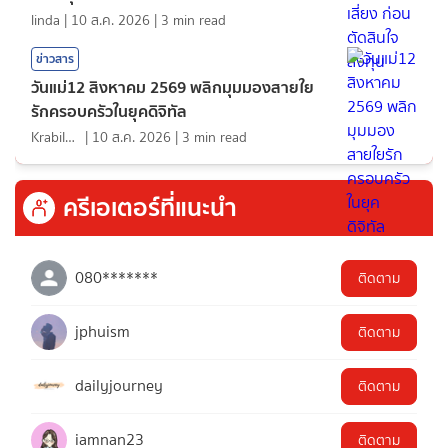
linda
|
10 ส.ค. 2026
|
3
min read
ข่าวสาร
วันแม่12 สิงหาคม 2569 พลิกมุมมองสายใย
รักครอบครัวในยุคดิจิทัล
KrabiInsight
|
10 ส.ค. 2026
|
3
min read
ครีเอเตอร์ที่แนะนำ
080*******
ติดตาม
jphuism
ติดตาม
dailyjourney
ติดตาม
iamnan23
ติดตาม