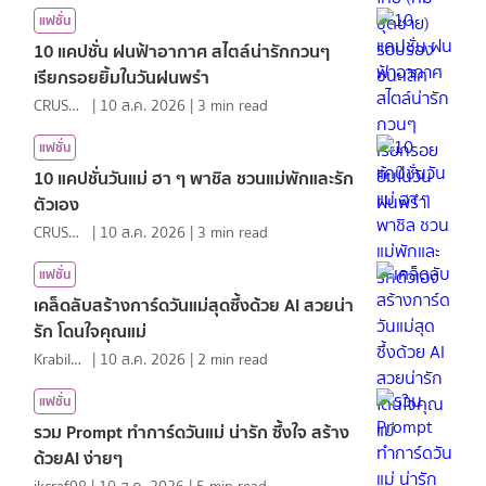
แฟชั่น
10 แคปชั่น ฝนฟ้าอากาศ สไตล์น่ารักกวนๆ
เรียกรอยยิ้มในวันฝนพรำ
CRUSHที่แปลว่าแอบชอบ
|
10 ส.ค. 2026
|
3
min read
แฟชั่น
10 แคปชั่นวันแม่ ฮา ๆ พาชิล ชวนแม่พักและรัก
ตัวเอง
CRUSHที่แปลว่าแอบชอบ
|
10 ส.ค. 2026
|
3
min read
แฟชั่น
เคล็ดลับสร้างการ์ดวันแม่สุดซึ้งด้วย AI สวยน่า
รัก โดนใจคุณแม่
KrabiInsight
|
10 ส.ค. 2026
|
2
min read
แฟชั่น
รวม Prompt ทำการ์ดวันแม่ น่ารัก ซึ้งใจ สร้าง
ด้วยAI ง่ายๆ