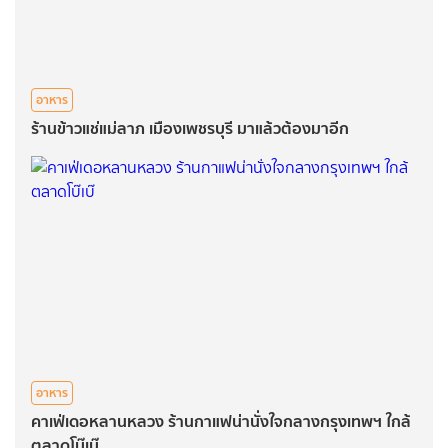
อาหาร
ร้านข้าวแช่แม่ลาภ เมืองเพชรบุรี มาแล้วต้องมาอีก
อาหาร
คาเฟ่เดอหลานหลวง ร้านกาแฟน่านั่งใจกลางกรุงเทพฯ ใกล้
ตลาดโบ๊เบ๊