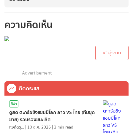
ความคิดเห็น
กรุณาเข้าสู่ระบบเพื่อ
ทำการคอมเม้นต์
เข้าสู่ระบบ
Advertisement
ติดกระแส
กีฬา
ดูสด ตะกร้อชิงแชมป์โลก ลาว VS ไทย (ทีมชุด
ชาย) รอบรองชนะเลิศ
หงส์ดรุณ
|
10 ส.ค. 2026
|
3
min read