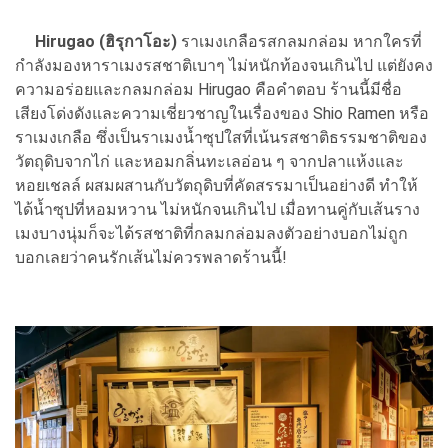
Hirugao (ฮิรุกาโอะ)
ราเมงเกลือรสกลมกล่อม หากใครที่
กำลังมองหาราเมงรสชาติเบาๆ ไม่หนักท้องจนเกินไป แต่ยังคง
ความอร่อยและกลมกล่อม Hirugao คือคำตอบ ร้านนี้มีชื่อ
เสียงโด่งดังและความเชี่ยวชาญในเรื่องของ Shio Ramen หรือ
ราเมงเกลือ ซึ่งเป็นราเมงน้ำซุปใสที่เน้นรสชาติธรรมชาติของ
วัตถุดิบจากไก่ และหอมกลิ่นทะเลอ่อน ๆ จากปลาแห้งและ
หอยเชลล์ ผสมผสานกับวัตถุดิบที่คัดสรรมาเป็นอย่างดี ทำให้
ได้น้ำซุปที่หอมหวาน ไม่หนักจนเกินไป เมื่อทานคู่กับเส้นราง
เมงบางนุ่มก็จะได้รสชาติที่กลมกล่อมลงตัวอย่างบอกไม่ถูก
บอกเลยว่าคนรักเส้นไม่ควรพลาดร้านนี้!