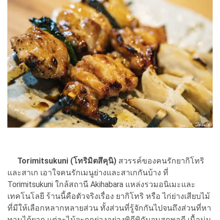
Torimitsukuni (โทริมิตสึคุนิ)
สวรรค์ของคนรักยากิโทริ
และสาเก เอาใจคนรักเมนูย่างและสาเกกันบ้าง ที่
Torimitsukuni ใกล้สถานี Akihabara แหล่งรวมอนิเมะและ
เทคโนโลยี ร้านนี้คือตัวจริงเรื่อง ยากิโทริ หรือ ไก่ย่างเสียบไม้
ที่มีให้เลือกหลากหลายส่วน ทั้งส่วนที่รู้จักกันไปจนถึงส่วนที่หา
ทานได้ยาก แต่ละไม้จะถูกย่างอย่างพิถีพิถันจนสุกพอดี เนื้อนุ่ม