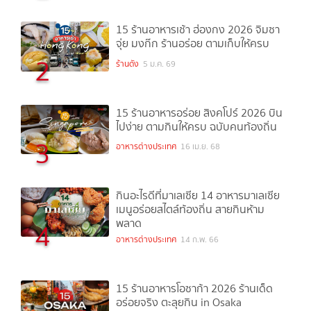
15 ร้านอาหารเช้า ฮ่องกง 2026 จิมซา
จุ่ย มงก๊ก ร้านอร่อย ตามเก็บให้ครบ
2
ร้านดัง
5 ม.ค. 69
15 ร้านอาหารอร่อย สิงคโปร์ 2026 บิน
ไปง่าย ตามกินให้ครบ ฉบับคนท้องถิ่น
3
อาหารต่างประเทศ
16 เม.ย. 68
กินอะไรดีที่มาเลเซีย 14 อาหารมาเลเซีย
เมนูอร่อยสไตล์ท้องถิ่น สายกินห้าม
พลาด
4
อาหารต่างประเทศ
14 ก.พ. 66
15 ร้านอาหารโอซาก้า 2026 ร้านเด็ด
อร่อยจริง ตะลุยกิน in Osaka