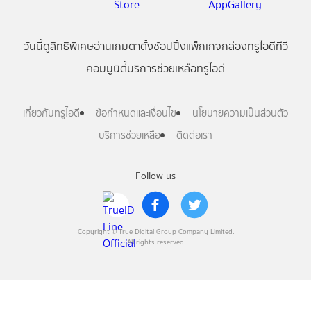
วันนี้
ดู
สิทธิพิเศษ
อ่าน
เกม
ตาตั้ง
ช้อปปิ้ง
แพ็กเกจ
กล่องทรูไอดีทีวี
คอมมูนิตี้
บริการช่วยเหลือทรูไอดี
เกี่ยวกับทรูไอดี
ข้อกำหนดและเงื่อนไข
นโยบายความเป็นส่วนตัว
บริการช่วยเหลือ
ติดต่อเรา
Follow us
Copyright © True Digital Group Company Limited.
All rights reserved