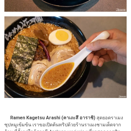
Ramen Kagetsu Arashi (คาเงะสึ อาราชิ)
สุดยอดราเมง
ซุปหมูเข้มข้น เราขอเปิดต้นทริปด้วยร้านราเมงชามเด็ดจาก