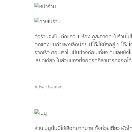
ตัวร้านจะเป็นตึกแถว 1 ห้อง ดูสะอาดดี ในร้านไม
ตกแต่งบนกำแพงเล็กน้อย มีโต๊ะให้นั่งอยู่ 5 โต๊ะ
รวดเร็ว ตอนเราไปเป็นช่วงก่อนเที่ยง คนเลยยังไม
เลยทีเดียว ในส่วนของที่จอดรถก็สามารถจอดได้ท
Advertisement
ส่วนเมนูนั้นมีให้เลือกมากมาย ทั้งก๋วยเตี๋ยว ผัด