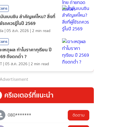
าวสาร
ำมันเบนซิน สำคัญแค่ไหน? สิ่งที่
้ใช้รถควรรู้ในปี 2569
nda
|
05 ส.ค. 2026
|
2
min read
าวสาร
าะเหตุผล ทำไมราคาทุเรียน ปี
69 ถึงตกต่ำ ?
T
|
05 ส.ค. 2026
|
2
min read
Advertisement
ครีเอเตอร์ที่แนะนำ
080*******
ติดตาม