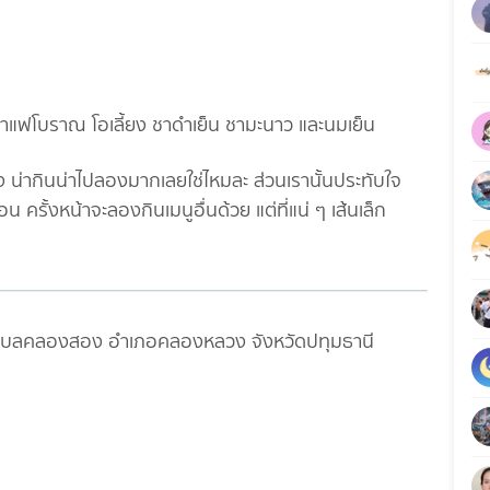
 กาแฟโบราณ โอเลี้ยง ชาดำเย็น ชามะนาว และนมเย็น
ง น่ากินน่าไปลองมากเลยใช่ไหมละ ส่วนเรานั้นประทับใจ
ครั้งหน้าจะลองกินเมนูอื่นด้วย แต่ที่แน่ ๆ เส้นเล็ก
 ตำบลคลองสอง อำเภอคลองหลวง จังหวัดปทุมธานี