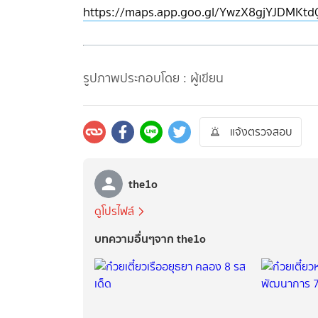
https://maps.app.goo.gl/YwzX8gjYJDMKt
รูปภาพประกอบโดย : ผู้เขียน
แจ้งตรวจสอบ
the1o
ดูโปรไฟล์
บทความอื่นๆจาก the1o