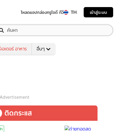
TH
เข้าสู่ระบบ
โหลดแอป
กล่องทรูไอดี ทีวี
ีเอเตอร์ อาหาร
อื่นๆ
Advertisement
ติดกระแส
ฬา