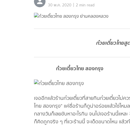
|
30 พ.ค. 2020
2 min read
ก๋วยเตี๋ยวไทยส
ก๋วยเตี๋ยวไทย สองกรุง
เจออีกแล้วร้านก๋วยเตี๋ยวที่สายกินก๋วยเตี๋ยวไม่ค
ไทย สองกรุง" แค่ชื่อร้านก็ดูน่าอร่อยแล้วใช่
กลางวันก็เลยขับหาอะไรกิน จนไปเจอร้านนี้แหละ ชื
ก็คิดถูกจริง ๆ ที่แวะร้านนี้ จะเด็ดขนาดไหน แล้ว