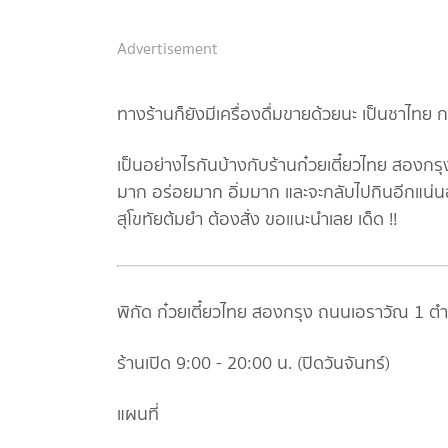
Advertisement
ทางร้านก็ยังมีเครื่องดื่มขายด้วยนะ เป็นชาไทย
เป็นอย่างไรกันบ้างกับร้านก๋วยเตี๋ยวไทย สองกรุ
มาก อร่อยมาก อิ่มมาก และจะกลับไปกินอีกแน่นอน 
สุโขทัยต้มยำ ต้องสั่ง ขอแนะนำเลย เด็ด !!
พิกัด ก๋วยเตี๋ยวไทย สองกรุง ถนนเอราวัณ 1
ร้านเปิด 9:00 - 20:00 น. (ปิดวันจันทร์)
แผนที่