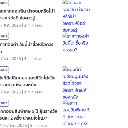
าวสาร
นสลากออมสิน น่าออมหรือไม่?
เคราะห์ข้อดี ข้อควรรู้
07 ส.ค. 2026
|
3
min read
าวสาร
คาทองคํา วันนี้น่าซื้อหรือควร
อ?
07 ส.ค. 2026
|
3
min read
าวสาร
ังที่ดีเปลี่ยนมุมมองชีวิตได้จริง
เคราะห์เสน่ห์ของหนัง
07 ส.ค. 2026
|
3
min read
าวสาร
ากออมสินพิเศษ 5 ปี ลุ้นรางวัล
ือนละ 2 ครั้ง น่าสนใจไหม?
V
|
07 ส.ค. 2026
|
5
min read