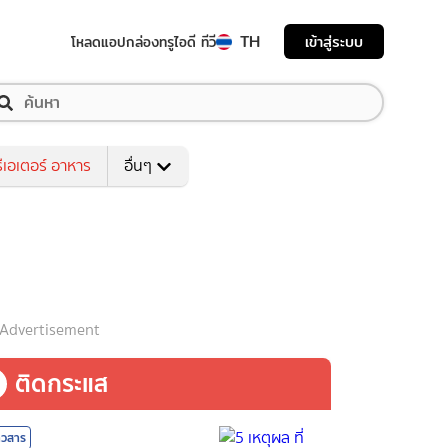
TH
เข้าสู่ระบบ
โหลดแอป
กล่องทรูไอดี ทีวี
ีเอเตอร์ อาหาร
อื่นๆ
Advertisement
ติดกระแส
าวสาร