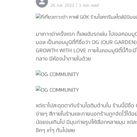
|
26 ก.ย. 2022
1 min read
มาเกาะเต่าครั้งแรก ก็เลยขับรถเล่น ไปเจอคอมมูนิ
มอล เป็นคอมมูนิตี้ที่ชื่อว่า OG (OUR GARDEN)
GROWTH WITH LOVE ภายในคอมมูนิตี้นี้ก็จะมีโซ
กลาง มีห้องน้ำภายในด้วย
แต่เราไปสะดุดตากับร้านไอติมด้านใน ร้านนี้มีช
ง่ายๆ สีภายในร้านและภายนอกร้านถูกจัดไว้ได้อย่า
น้อยจนเกินไป มีมุมถ่ายรูปให้เลือกหลายมุม แต่ล
ชิคๆ เก๋ๆ กันไปเลย