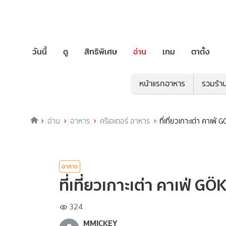
วันนี้
ดู
สิทธิพิเศษ
อ่าน
เกม
ตาตั้ง
หน้าแรกอาหาร
รวมร้า
อ่าน
อาหาร
ครีเอเตอร์ อาหาร
ที่เที่ยวเกาะเต่า คาเฟ
อาหาร
ที่เที่ยวเกาะเต่า คาเฟ่ G
324
MMICKEY