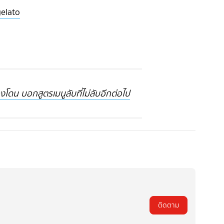
elato
ดน บอกสูตรเมนูลับที่ไม่ลับอีกต่อไป
ติดตาม