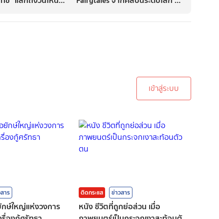
Eleven
ทรู ดิจิทัล พาร์ค
ะบบเพื่อทำการคอมเม้นต์
เข้าสู่ระบบ
วสาร
ติดกระแส
ข่าวสาร
อยักษ์ใหญ่แห่งวงการ
หนัง ชีวิตที่ถูกย่อส่วน เมื่อ
รื่องกู้ศรัทธา
ภาพยนตร์เป็นกระจกเงาสะท้อนตัว