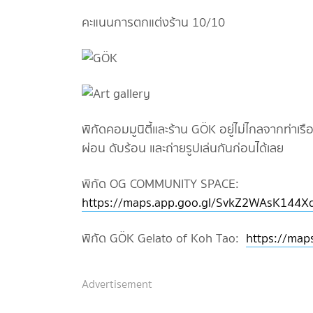
คะแนนการตกแต่งร้าน 10/10
พิกัดคอมมูนิตี้และร้าน GÖK อยู่ไม่ไกลจากท่าเร
ผ่อน ดับร้อน และถ่ายรูปเล่นกันก่อนได้เลย
พิกัด OG COMMUNITY SPACE:
https://maps.app.goo.gl/SvkZ2WAsK144X
พิกัด GÖK Gelato of Koh Tao:
https://ma
Advertisement