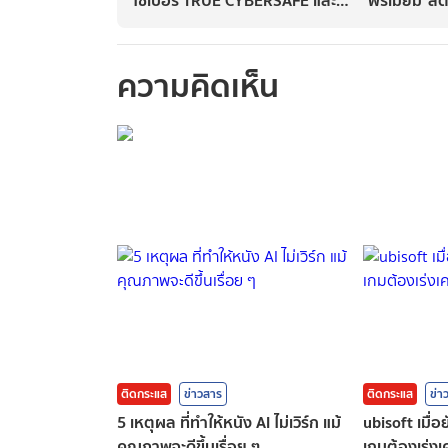
F-Secure for True ต่างกันยังไง
ผ่านApp 7-
ความคิดเห็น
กรุณาเข้าสู่ร
ติดกระแส
ข่าวสาร
ติดกระแส
ข่า
5 เหตุผล ที่ทำให้หนัง AI ไม่เวิร์ก แม้
ubisoft เมื่
คุณภาพจะดีขึ้นเรื่อย ๆ
เกมต้องเร่งเค