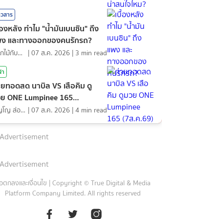
าวสาร
ื้องหลัง ทำไม "น้ำมันเบนซิน" ถึง
พง และทางออกของคนรักรถ?
ดอกไม้กับสายน้ำ
|
07 ส.ค. 2026
|
3
min read
ฬา
ายทอดสด นาบิล VS เสือคิม ดู
ย ONE Lumpinee 165
ส.ค.69)
ภิญโญ ส่องแสง
|
07 ส.ค. 2026
|
4
min read
Advertisement
Advertisement
้อตกลงและเงื่อนไข
|
Copyright © True Digital & Media
Platform Company Limited. All rights reserved