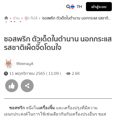
TH
เข้าสู่ระบบ
อ่าน
ฟู้ด ทิปส์
ซอสพริก ตัวเด็ดในตำนาน นอกกระแส รสชาติ
เผ็ดจี๊ดโดนใจ
ซอสพริก ตัวเด็ดในตำนาน นอกกระแส
รสชาติเผ็ดจี๊ดโดนใจ
WeenayA
11 พฤศจิกายน 2565 ( 11:09 )
2.6K
ซอสพริก
หนึ่งใน
เครื่องจิ้ม
และเครื่องปรุงที่มีความ
เอนกประสงค์ในการใช้เช่นเดียวกันกับเครื่องปรุงอื่นๆ ซอส