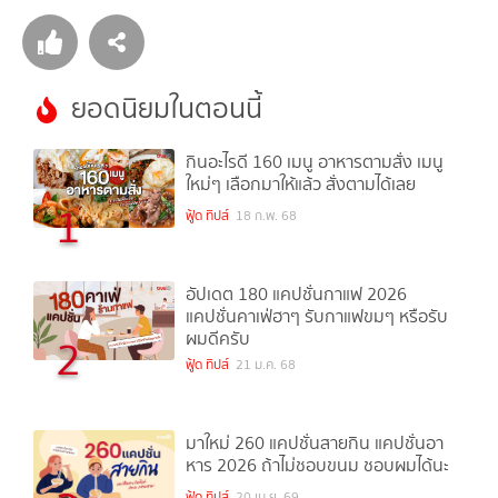
ยอดนิยมในตอนนี้
กินอะไรดี 160 เมนู อาหารตามสั่ง เมนู
ใหม่ๆ เลือกมาให้แล้ว สั่งตามได้เลย
1
ฟู้ด ทิปส์
18 ก.พ. 68
อัปเดต 180 แคปชั่นกาแฟ 2026
แคปชั่นคาเฟ่ฮาๆ รับกาแฟขมๆ หรือรับ
ผมดีครับ
2
ฟู้ด ทิปส์
21 ม.ค. 68
มาใหม่ 260 แคปชั่นสายกิน แคปชั่นอา
หาร 2026 ถ้าไม่ชอบขนม ชอบผมได้นะ
ฟู้ด ทิปส์
20 เม.ย. 69