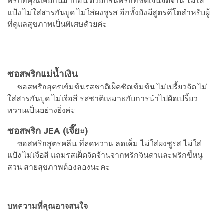
พริกที่คุณเคยกินมาก่อน ด้วยกลิ่นพริกที่ชัดเจนจัดจ้าน ไม่ใส่
แป้ง ไม่ใส่สารกันบูด ไม่ใส่ผงชูรส อีกทั้งยังมีสูตรคีโตสำหรับผู้
ที่ดูแลสุขภาพเป็นพิเศษด้วยค่ะ
ซอสพริกแม่น้ำเงิน
ซอสพริกสุตรเข้มข้นรสชาติเผ็ดชัดเข้มข้น ไม่เปรี้ยวจัด ไม่
ใส่สารกันบูด ไม่เจือสี รสชาติเหมาะกับการนำไปผัดเปรี้ยว
หวานเป็นอย่างยิ่งค่ะ
ซอสพริก JEA (เจี๊ยะ)
ซอสพริกสูตรคลีน ที่ลดหวาน ลดเค็ม ไม่ใส่ผงชูรส ไม่ใส่
แป้ง ไม่เจือสี แถมรสเผ็ดจัดจ้านจากพริกจินดาและพริกขี้หนู
สวน สายสุขภาพต้องลองนะคะ
บทความที่คุณอาจสนใจ