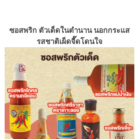
ซอสพริก ตัวเด็ดในตำนาน นอกกระแส
รสชาติเผ็ดจี๊ดโดนใจ