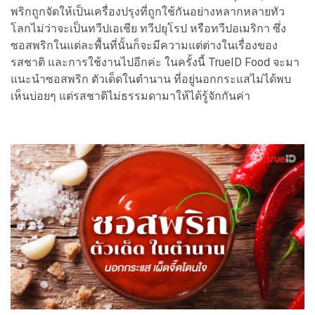
พริกถูกจัดให้เป็นเครื่องปรุงที่ถูกใช้กันอย่างหลากหลายทัว
โลกไม่ว่าจะเป็นทวีปเอเชีย ทวีปยุโรป หรือทวีปอเมริกา ซึ่ง
ซอสพริกในแต่ละพื้นที่นั้นก็จะมีความแต่ต่างในเรื่องของ
รสชาติ และการใช้งานไปอีกค่ะ ในครั้งนี้ TrueID Food จะมา
แนะนำซอสพริก ตัวเด็ดในตำนาน ที่อยู่นอกกระแสไม่ได้พบ
เห็นบ่อยๆ แต่รสชาติไม่ธรรมดามาให้ได้รู้จักกันค่า