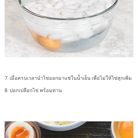
7. เมื่อครบเวลานำไข่ออกมาแช่ในน้ำเย็น เพื่อไม่ให้ไข่สุกเพิ่ม
8. ปอกเปลือกไข่ พร้อมทาน