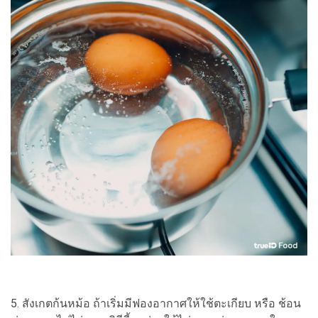
5. สังเกตก้นหม้อ ถ้าเริ่มมีฟองอากาศให้ใช้ตะเกียบ หรือ ช้อน