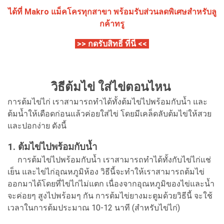
ได้ที่ Makro แม็คโครทุกสาขา
พร้อมรับส่วนลดพิเศษสำหรับลู
กค้าทรู
>> กดรับสิทธิ์ ที่นี่ <<
วิธีต้มไข่ ใส่ไข่ตอนไหน
การต้มไข่ไก่ เราสามารถทำได้ทั้งต้มไข่ไปพร้อมกับน้ำ และ
ต้มน้ำให้เดือดก่อนแล้วค่อยใส่ไข่ โดยมีเคล็ดลับต้มไข่ให้สวย
และปอกง่าย ดังนี้
1. ต้มไข่ไปพร้อมกับน้ำ
การต้มไข่ไปพร้อมกับน้ำ เราสามารถทำได้ทั้งกับไข่ไก่แช่
เย็น และไข่ไก่อุณหภูมิห้อง วิธีนี้จะทำให้เราสามารถต้มไข่
ออกมาได้โดยที่ไข่ไก่ไม่แตก เนื่องจากอุณหภูมิของไข่และน้ำ
จะค่อยๆ สูงไปพร้อมๆ กัน การต้มไข่ยางมะตูมด้วยวิธีนี้ จะใช้
เวลาในการต้มประมาณ 10-12 นาที (สำหรับไข่ไก่)