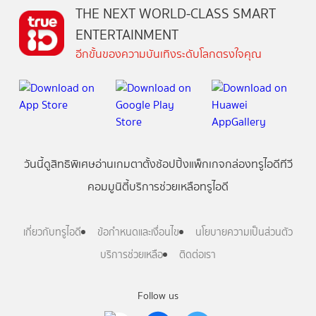
THE NEXT WORLD-CLASS SMART
ENTERTAINMENT
อีกขั้นของความบันเทิงระดับโลกตรงใจคุณ
วันนี้
ดู
สิทธิพิเศษ
อ่าน
เกม
ตาตั้ง
ช้อปปิ้ง
แพ็กเกจ
กล่องทรูไอดีทีวี
คอมมูนิตี้
บริการช่วยเหลือทรูไอดี
เกี่ยวกับทรูไอดี
ข้อกำหนดและเงื่อนไข
นโยบายความเป็นส่วนตัว
บริการช่วยเหลือ
ติดต่อเรา
Follow us