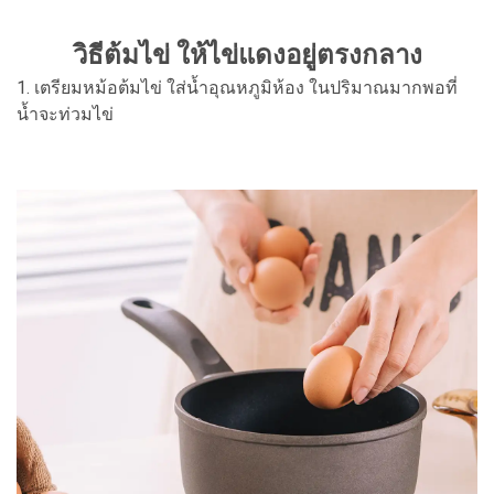
วิธีต้มไข่ ให้ไข่แดงอยู่ตรงกลาง
1. เตรียมหม้อต้มไข่ ใส่น้ำอุณหภูมิห้อง ในปริมาณมากพอที่
น้ำจะท่วมไข่