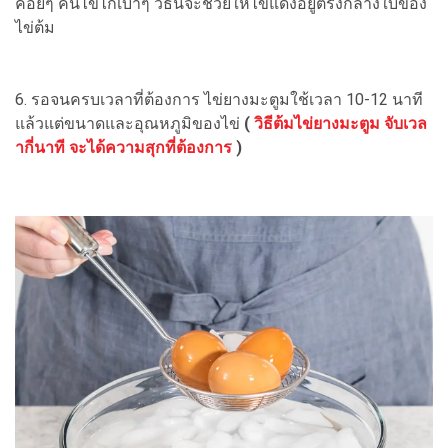
ค่อยๆ คนไข่ไก่เบาๆ วิธีนี้จะช่วยให้ไข่แดงอยู่ตรงกลางใบของ
ไข่ต้ม
6. รอจนครบเวลาที่ต้องการ ไข่ยางมะตูมใช้เวลา 10-12 นาที
แล้วแต่ขนาดและอุณหภูมิของไข่
(
วิธีต้มไข่ยางมะตูม จับเวล
ากี่นาที จะได้ความสุกที่ต้องการ
)