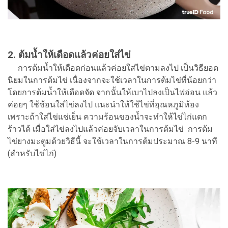
2. ต้มน้ำให้เดือดแล้วค่อยใส่ไข่
การต้มน้ำให้เดือดก่อนแล้วค่อยใส่ไข่ตามลงไป เป็นวิธียอด
นิยมในการต้มไข่ เนื่องจากจะใช้เวลาในการต้มไข่ที่น้อยกว่า
โดยการต้มน้ำให้เดือดจัด จากนั้นให้เบาไปลงเป็นไฟอ่อน แล้ว
ค่อยๆ ใช้ช้อนใส่ไข่ลงไป แนะนำให้ใช้ไข่ที่อุณหภูมิห้อง
เพราะถ้าใส่ไข่แช่เย็น ความร้อนของน้ำจะทำให้ไข่ไก่แตก
ร้าวได้ เมื่อใส่ไข่ลงไปแล้วค่อยจับเวลาในการต้มไข่ การต้ม
ไข่ยางมะตูมด้วยวิธีนี้ จะใช้เวลาในการต้มประมาณ 8-9 นาที
(สำหรับไข่ไก่)