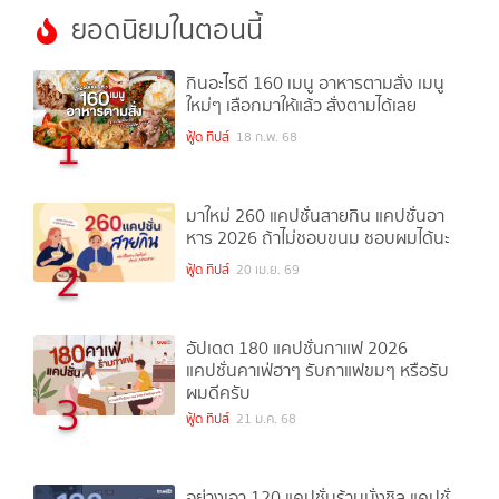
ยอดนิยมในตอนนี้
กินอะไรดี 160 เมนู อาหารตามสั่ง เมนู
ใหม่ๆ เลือกมาให้แล้ว สั่งตามได้เลย
1
ฟู้ด ทิปส์
18 ก.พ. 68
มาใหม่ 260 แคปชั่นสายกิน แคปชั่นอา
หาร 2026 ถ้าไม่ชอบขนม ชอบผมได้นะ
2
ฟู้ด ทิปส์
20 เม.ย. 69
อัปเดต 180 แคปชั่นกาแฟ 2026
แคปชั่นคาเฟ่ฮาๆ รับกาแฟขมๆ หรือรับ
ผมดีครับ
3
ฟู้ด ทิปส์
21 ม.ค. 68
อย่างเอา 120 แคปชั่นร้านนั่งชิล แคปชั่