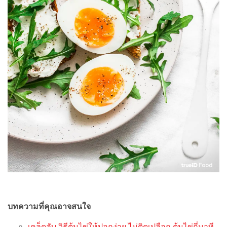
บทความที่คุณอาจสนใจ
เคล็ดลับ วิธีต้มไข่ให้ปอกง่าย ไม่ติดเปลือก ต้มไข่กี่นาที