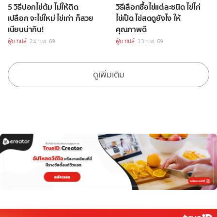
5 วิธีปอกไข่ต้ม ไม่ให้ติด
วิธีเลือกซื้อไข่แต่ละชนิด ไข่ไก่
เปลือก จะไข่ใหม่ ไข่เก่า ก็สวย
ไข่เป็ด ไข่สดดูยังไง ให้
เนียนน่ากิน!
คุณภาพดี
ฟู้ด ทิปส์
24 ก.พ. 69
ฟู้ด ทิปส์
13 ก.พ. 69
ดูเพิ่มเติม