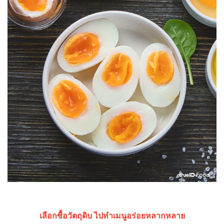
เลือกซื้อวัตถุดิบ ไปทำเมนูอร่อยหลากหลาย