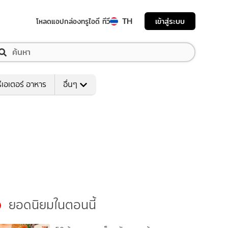
TH
เข้าสู่ระบบ
โหลดแอป
กล่องทรูไอดี ทีวี
ีเอเตอร์ อาหาร
อื่นๆ
ยอดนิยมในตอนนี้