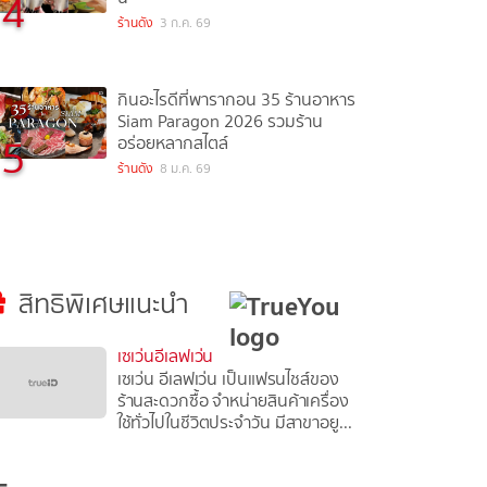
4
ร้านดัง
3 ก.ค. 69
กินอะไรดีที่พารากอน 35 ร้านอาหาร
Siam Paragon 2026 รวมร้าน
5
อร่อยหลากสไตล์
ร้านดัง
8 ม.ค. 69
สิทธิพิเศษแนะนำ
เซเว่นอีเลฟเว่น
เซเว่น อีเลฟเว่น เป็นแฟรนไชส์ของ
ร้านสะดวกซื้อ จำหน่ายสินค้าเครื่อง
ใช้ทั่วไปในชีวิตประจำวัน มีสาขาอยู...