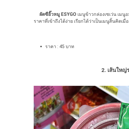
ผัดซีอิ๊วหมู ESYGO
เมนูข้าวกล่องเซเว่น เมนูอ
ราคาที่เข้าถึงได้ง่าย เรียกได้ว่าเป็นเมนูสิ้นคิด
ราคา : 45 บาท
2. เส้นใหญ่