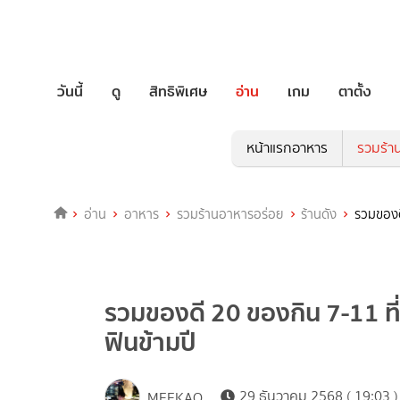
วันนี้
ดู
สิทธิพิเศษ
อ่าน
เกม
ตาตั้ง
หน้าแรกอาหาร
รวมร้า
อ่าน
อาหาร
รวมร้านอาหารอร่อย
ร้านดัง
รวมของด
รวมของดี 20 ของกิน 7-11 ที
ฟินข้ามปี
29 ธันวาคม 2568 ( 19:03 )
MEEKAO