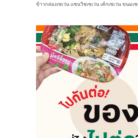
ข้าวกล่องเซเว่น แซนวิชเซเว่น เค้กเซเว่น ขนมเซเ