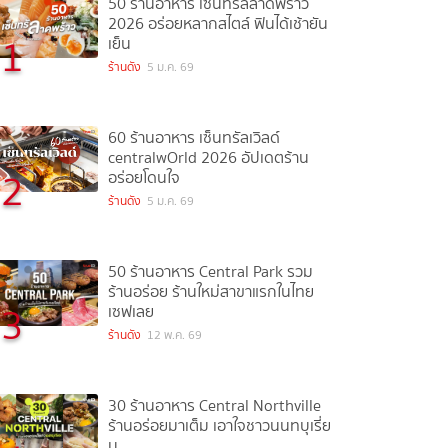
50 ร้านอาหาร เซ็นทรัลลาดพร้าว
2026 อร่อยหลากสไตล์ ฟินได้เช้ายัน
1
เย็น
ร้านดัง
5 ม.ค. 69
60 ร้านอาหาร เซ็นทรัลเวิลด์
centralwOrld 2026 อัปเดตร้าน
2
อร่อยโดนใจ
ร้านดัง
5 ม.ค. 69
50 ร้านอาหาร Central Park รวม
ร้านอร่อย ร้านใหม่สาขาแรกในไทย
3
เซฟเลย
ร้านดัง
12 พ.ค. 69
30 ร้านอาหาร Central Northville
ร้านอร่อยมาเต็ม เอาใจชาวนนทบุเรี่ย
น