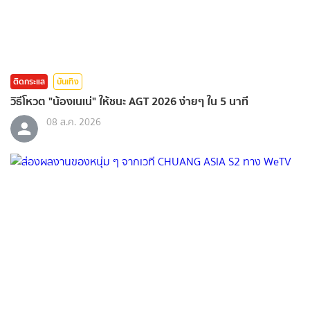
ติดกระแส
บันเทิง
วิธีโหวต "น้องเนเน่" ให้ชนะ AGT 2026 ง่ายๆ ใน 5 นาที
08 ส.ค. 2026