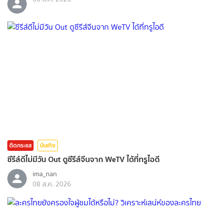
ติดกระแส
บันเทิง
ซีรีส์ดีไม่มีวัน Out ดูซีรีส์จีนจาก WeTV ได้ที่ทรูไอดี
ima_nan
08 ส.ค. 2026