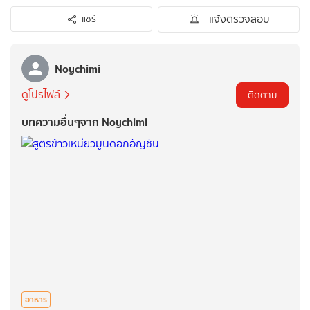
แจ้งตรวจสอบ
แชร์
Noychimi
ดูโปรไฟล์
ติดตาม
บทความอื่นๆจาก Noychimi
อาหาร