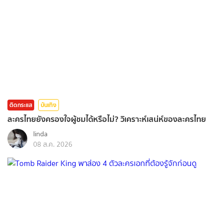
ติดกระแส
บันเทิง
ละครไทยยังครองใจผู้ชมได้หรือไม่? วิเคราะห์เสน่ห์ของละครไทย
linda
08 ส.ค. 2026