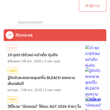
เข้าสู่ระบบ
Advertisement
ติดกระแส
ดารา
10 ซุปตาร์ตัวแม่ หน้าเด็ก หุ่นปัง
KReview
|
08 ส.ค. 2026
|
3
min read
บันเทิง
รู้จักตัวละครชายสุดเท่ใน BLEACH สงคราม
เลือดพันปี
ponydiary
|
08 ส.ค. 2026
|
3
min read
บันเทิง
วิธีโหวต "น้องเนเน่" ให้ชนะ AGT 2026 ง่ายๆ ใน