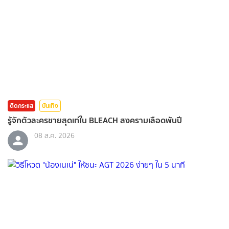
ติดกระแส
บันเทิง
รู้จักตัวละครชายสุดเท่ใน BLEACH สงครามเลือดพันปี
08 ส.ค. 2026