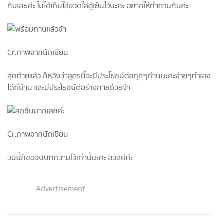
กันเลยค่ะ ไม่ได้เก็บใส่ขวดใส่ตู้เย็นไว้นะคะ อยากให้ทำทานกันค่ะ
Cr.ภาพจากนักเขียน
สุดท้ายแล้ว ก็หวังว่าสูตรนี้จะมีประโยชน์ต่อทุกๆท่านนะคะง่ายๆทำเอง
ได้ที่บ้าน และมีประโยชน์ต่อร่างกายด้วยจ้า
Cr.ภาพจากนักเขียน
วันนี้ก็ขอจบบทความไว้เท่านี้นะคะ สวัสดีค่ะ
Advertisement