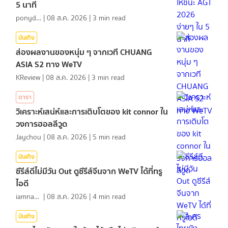
5 นาที
ponydiary
|
08 ส.ค. 2026
|
3
min read
บันเทิง
ส่องผลงานของหนุ่ม ๆ จากเวที CHUANG
ASIA S2 ทาง WeTV
KReview
|
08 ส.ค. 2026
|
3
min read
ดารา
วิเคราะห์เสน่ห์และการเติบโตของ kit connor ใน
วงการฮอลลีวูด
Jaychou
|
08 ส.ค. 2026
|
5
min read
บันเทิง
ซีรีส์ดีไม่มีวัน Out ดูซีรีส์จีนจาก WeTV ได้ที่ทรู
ไอดี
iamnan23
|
08 ส.ค. 2026
|
4
min read
บันเทิง