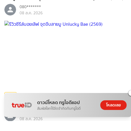
080*******
08 ส.ค. 2026
บันเทิง
ดาวน์โหลด ทรูไอดีแอป
รีวิวซีรีส์บอยเลิฟ จุดจีบสายมู Unlucky Bae (2569)
โหลดเลย
สัมผัสโลกไร้ขีดจำกัดกับทรูไอดี
080*******
08 ส.ค. 2026