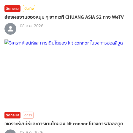
ติดกระแส
บันเทิง
ส่องผลงานของหนุ่ม ๆ จากเวที CHUANG ASIA S2 ทาง WeTV
08 ส.ค. 2026
ติดกระแส
ดารา
วิเคราะห์เสน่ห์และการเติบโตของ kit connor ในวงการฮอลลีวูด
08 ส.ค. 2026