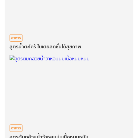
อาหาร
สูตรน้ำตะไคร้ ใบเตยสดชื่นได้สุขภาพ
อาหาร
สูตรต้มกล้วยน้ำว้าหอมนุ่มเนื้อหนุบหนับ