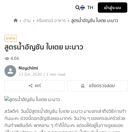
TH
เข้าสู่ระบบ
อ่าน
ครีเอเตอร์ อาหาร
สูตรน้ำอัญชัน ใบเตย มะนาว
อาหาร
สูตรน้ำอัญชัน ใบเตย มะนาว
4.6k
Noychimi
|
13 มี.ค. 2020
1 min read
แจ้งตรวจสอบ
แชร์
สวัสดีค่ะ วันนี้มีสูตรน้ำอัญชัน ใบเตย มะนาว มาบอกเล่าถึงวิธีการทำ
กันนะคะ ช่วงนี้ดอกอัญชันเยอะมากค่ะ วันว่าง ๆ ของครอบครัวช่วย
กันทำเพลินดีค่ะ พาหลาน ๆ ทำก็ได้นะคะ แต่ขอให้อยู่ในการดูแลของ