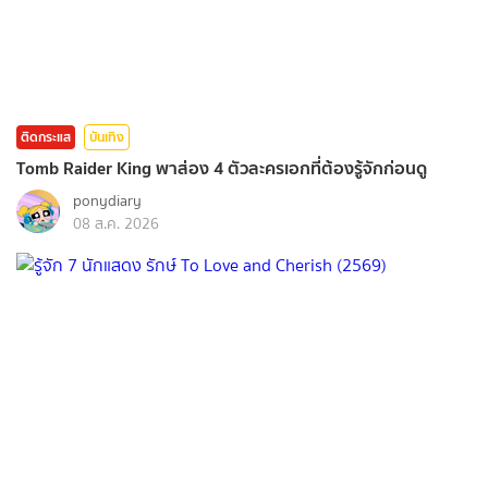
ติดกระแส
บันเทิง
Tomb Raider King พาส่อง 4 ตัวละครเอกที่ต้องรู้จักก่อนดู
ponydiary
08 ส.ค. 2026