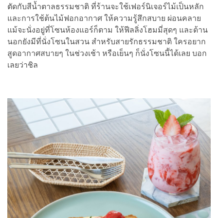
ตัดกับสีน้ำตาลธรรมชาติ ที่ร้านจะใช้เฟอร์นิเจอร์ไม้เป็นหลัก
และการใช้ต้นไม้ฟอกอากาศ ให้ความรู้สึกสบาย ผ่อนคลาย
แม้จะนั่งอยู่ที่โซนห้องแอร์ก็ตาม ให้ฟีลลิ่งโฮมมี่สุดๆ และด้าน
นอกยังมีที่นั่งโซนในสวน สำหรับสายรักธรรมชาติ ใครอยาก
สูดอากาศสบายๆ ในช่วงเช้า หรือเย็นๆ ก็นั่งโซนนี้ได้เลย บอก
เลยว่าชิล