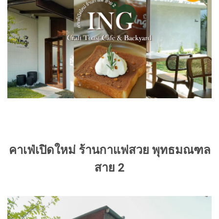
คาเฟ่เปิดใหม่ ร้านกาแฟสวย พุทธมณฑล
สาย 2