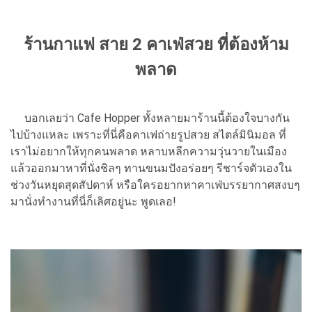
ร้านกาแฟ สาย 2 คาเฟ่สวย ที่ต้องห้าม
พลาด
บอกเลยว่า Cafe Hopper ทั้งหลายมาร้านนี้ต้องใจบางกัน
ไปบ้างแหละ เพราะที่นี่คือคาเฟถ่ายรูปสวย สไตล์มินิมอล ที่
เราไม่อยากให้ทุกคนพลาด หลาบหลีกความวุ่นวายในเมือง
แล้วออกมาหาที่นั่งชิลๆ ทานขนมปังอร่อยๆ รีชาร์จตัวเองใน
ช่วงวันหยุดสุดสัปดาห์ หรือใครอยากหาคาเฟ่บรรยากาศสงบๆ
มานั่งทำงานที่นี่ก็เลิศอยู่นะ พูดเลอ!