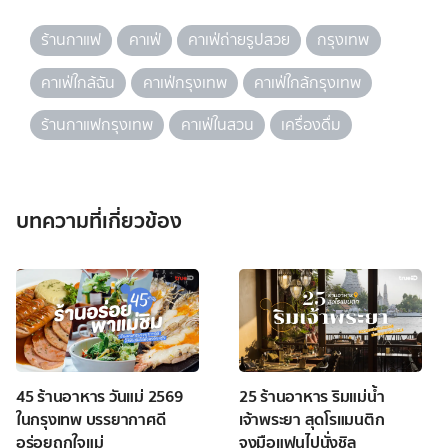
ร้านกาแฟ
คาเฟ่
คาเฟ่ถ่ายรูปสวย
กรุงเทพ
คาเฟ่ใกล้ฉัน
คาเฟ่กรุงเทพ
คาเฟ่ใกล้กรุงเทพ
ร้านกาแฟกรุงเทพ
คาเฟ่ในสวน
เครื่องดื่ม
บทความที่เกี่ยวข้อง
45 ร้านอาหาร วันแม่ 2569
25 ร้านอาหาร ริมแม่น้ำ
ในกรุงเทพ บรรยากาศดี
เจ้าพระยา สุดโรแมนติก
อร่อยถูกใจแม่
จูงมือแฟนไปนั่งชิล