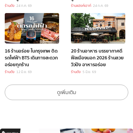
ร้านดัง
24 ก.ค. 69
ร้านแฮงค์เอาท์
24 ก.ค. 69
16 ร้านอร่อย ในกรุงเทพ ติด
20 ร้านอาหาร บรรยากาศดี
รถไฟฟ้า BTS เดินทางสะดวก
ฟีลเมืองนอก 2026 ร้านสวย
อร่อยทุกร้าน
วิวปัง อาหารอร่อย
ร้านดัง
12 มิ.ย. 69
ร้านดัง
5 มิ.ย. 69
ดูเพิ่มเติม