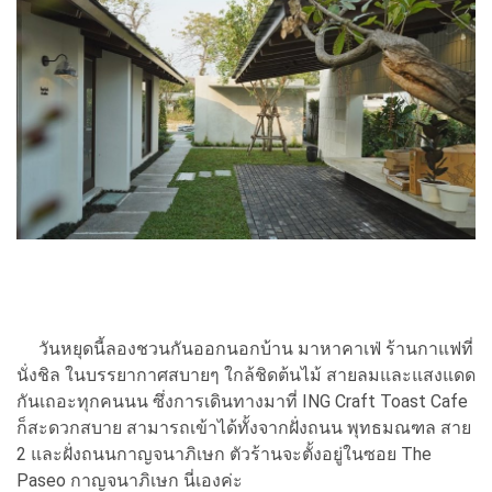
วันหยุดนี้ลองชวนกันออกนอกบ้าน มาหาคาเฟ่ ร้านกาแฟที่
นั่งชิล ในบรรยากาศสบายๆ ใกล้ชิดต้นไม้ สายลมและแสงแดด
กันเถอะทุกคนนน ซึ่งการเดินทางมาที่ ING Craft Toast Cafe
ก็สะดวกสบาย สามารถเข้าได้ทั้งจากฝั่งถนน พุทธมณฑล สาย
2 และฝั่งถนนกาญจนาภิเษก ตัวร้านจะตั้งอยู่ในซอย The
Paseo กาญจนาภิเษก นี่เองค่ะ