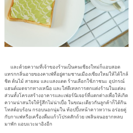
และด้วยความที่เจ้าของร้านเป็นคนเชียงใหม่ก็แอบสอด
แทรกกลิ่นอายของคาเฟ่ที่อยู่ตามชานเมืองเชียงใหม่ให้ได้ใกล้
ชิด ต้นไม้ สายลม และแสงแดด ร้านเลือกใช้ภาชนะ อุปกรณ์
แฮนด์เมดจากทางเหนือ และใส่ดีเทลการตกแต่งร้านในแต่ละ
ส่วนทั้งโครงสร้างอาคารและเฟอร์นิเจอร์ที่แตกต่างเพื่อให้เกิด
ความน่าสนใจให้รู้สึกไม่น่าเบื่อ ในขณะเดียวกันลูกค้าก็ได้กิน
โทสต์อบร้อน กรอบนอกนุ่มใน ท้อปปิ้งหน้าคาวหวาน อร่อยคู่
กับกาแฟหรือเครื่องดื่มแก้วโปรดสักถ้วย เพลินจนอยากหลบ
มาพัก แอบแวะมาอิงอีก