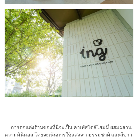
การตกแต่งร้านของที่นี่จะเป็น คาเฟ่สไตล์โฮมมี่ ผสมผสาน
ความมินิมอล โดยจะเน้นการใช้แสงจากธรรมชาติ และสีขาว