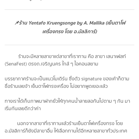
📌ร้าน Yentafo Kruengsonge by A. Mallika (เย็นตาโฟ
เครื่องทรง โดย อ.มัลลิการ์)
ร้านจะมีหลายสาขาแต่สาขาที่เราทาน คือ สาขา เสนาเฟสท์
(SenaFest) ตรงถ.เจริญนคร ใกล้ ๆ ไอคอนสยาม
บรรยากาศร้านจะเป็นแนวโมเดิร์น ซึ่งตัว signature ของเค้าก็ตาม
ชื่อร้านเลยจ้า เย็นตาโฟทรงเครื่อง ไม่อยากพูดเยอะแล้ว
ทางเราได้เก็บภาพมาฝากยั่วให้ทุกคนน้ำลายสอกันไปตาม ๆ กัน มา
เริ่มกันเลยดีกว่าค่า
นอกจากสาขาที่เราทานแล้วร้านเย็นตาโฟเครื่องทรง โดย
อ.มัลลิการ์ก็ยังมีสาขาอื่น ให้เลือกทานได้อีกหลายสาขาทั่วประเทศ