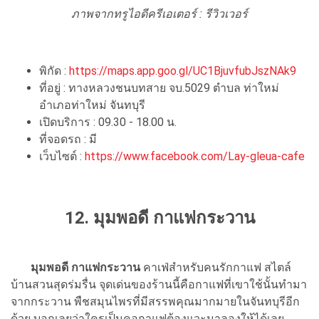
ภาพจากทรูไอดีครีเอเตอร์ : รีวิวเวอร์
พิกัด :
https://maps.app.goo.gl/UC1BjuvfubJszNAk9
ที่อยู่ : ทางหลวงชนบทสาย จบ.5029 ตำบล ท่าใหม่
อำเภอท่าใหม่ จันทบุรี
เปิดบริการ : 09.30 - 18.00 น.
ที่จอดรถ : มี
เว็บไซต์ :
https://www.facebook.com/Lay-gleua-cafe
12.
มุมพอดี กาแฟกระวาน
มุมพอดี กาแฟกระวาน
คาเฟ่สำหรับคนรักกาแฟ สไตล์
บ้านสวนสุดร่มรื่น จุดเด่นของร้านนี้คือกาแฟที่เขาใช้นั้นทำมา
จากกระวาน พืชสมุนไพรที่มีสรรพคุณมากมายในจันทบุรีอีก
ด้วย บอกเลยว่าใครเป็นคอกาแฟต้องแวะมาลองให้ได้เลย