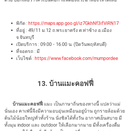
พิกัด :
https://maps.app.goo.gl/iz7GkhNf3ifViRN17
ที่อยู่ : 49/11 ม.12 ถ.พระยาตรัง ต.ท่าช้าง อ.เมือง
จ.จันทบุรี
เปิดบริการ : 09.00 - 16.00 น. (ปิดวันพฤหัสบดี)
ที่จอดรถ : มี
เว็บไซต์ :
https://www.facebook.com/mumpordee
13. บ้านแมะคอฟฟี่
บ้านแมะคอฟฟี่
แมะ เป็นภาษาถิ่นของทางนี้ แปลว่าแม่
นั่นเอง คาเฟ่นี้จีงมีความอบอุ่นเหมือนอยู่บ้าน ถูกรายล้อมด้วย
ต้นไม้น้อยใหญ่ทั่วทั้งร้าน นั่งชิลได้ทั้งวัน อากาศเย็นสบาย มี
ทั้งมุม indoor และ outdoor ให้เลือกมากมาย มีทั้งเครื่องดื่ม