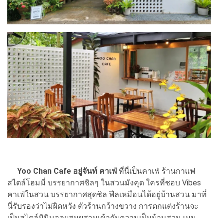
Yoo Chan Cafe อยู่จันท์ คาเฟ่
ที่นี่เป็นคาเฟ่ ร้านกาแฟ
สไตล์โฮมมี่ บรรยากาศชิลๆ ในสวนมังคุด ใครที่ชอบ Vibes
คาเฟ่ในสวน บรรยากาศสุดชิล ฟีลเหมือนได้อยู่บ้านสวน มาที่
นี่รับรองว่าไม่ผิดหวัง ตัวร้านกว้างขวาง การตกแต่งร้านจะ
เป็นสไตล์มินิมอลผสมผสานเข้ากับความเป็นบ้านสวน เมนู