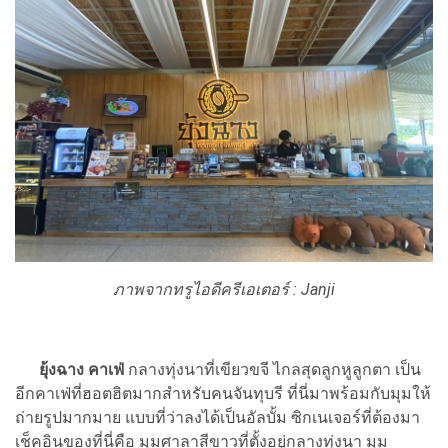
ภาพจากทรูไอดีครีเอเตอร์ : Janji
ยุ้งฉาง คาเฟ่
กลางทุ่งนาที่เขียวขจี ไกลสุดลูกหูลูกตา เป็น
อีกคาเฟ่ที่ฮอตฮิตมากสำหรับคนจันทุบรี ที่นี่มาพร้อมกับมุมให้
ถ่ายรูปมากมาย แบบที่ว่าลงได้เป็นอัลบั้ม ซิกเนเจอร์ที่ต้องมา
เช็คอินของที่นี่คือ มุมศาลาสีขาวที่ตั้งอยู่กลางทุ่งนา มุม