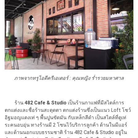
ภาพจากทรูไอดีครีเอเตอร์ : คุณหญิง ร่ำรวยมหาศาล
ร้าน
482 Cafe & Studio
เป็นร้านกาแฟที่มีสไตล์การ
ตกแต่งและชื่อร้านสะดุดตา ตกแต่งร้านซึ่งเป็นแนว Loft โชว์
อิฐมอญแดงเท่ ๆ พื้นปูนขัดมัน กับเหล็กสีดำ เป็นสไตล์ที่ดูเท่
ระคนอบอุ่น ทางร้านมี 2 โซนไว้บริการลูกค้า ด้านในมีแอร์
และด้านนอกแบบธรรมชาติ ร้าน 482 Cafe & Studio อยู่ใน