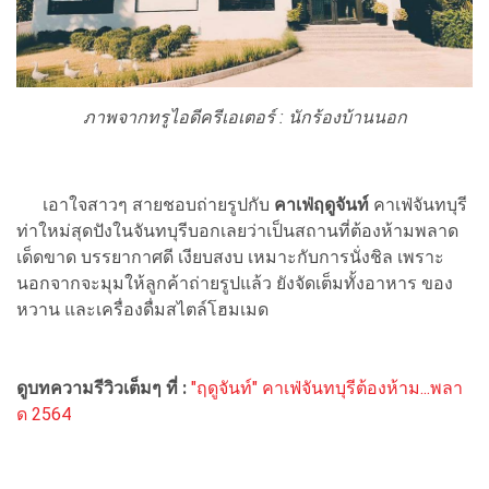
ภาพจากทรูไอดีครีเอเตอร์ : นักร้องบ้านนอก
เอาใจสาวๆ สายชอบถ่ายรูปกับ
คาเฟ่ฤดูจันท์
คาเฟ่จันทบุรี
ท่าใหม่สุดปังในจันทบุรีบอกเลยว่าเป็นสถานที่ต้องห้ามพลาด
เด็ดขาด บรรยากาศดี เงียบสงบ เหมาะกับการนั่งชิล เพราะ
นอกจากจะมุมให้ลูกค้าถ่ายรูปแล้ว ยังจัดเต็มทั้งอาหาร ของ
หวาน และเครื่องดื่มสไตล์โฮมเมด
ดูบทความรีวิวเต็มๆ ที่ :
"ฤดูจันท์" คาเฟ่จันทบุรีต้องห้าม...พลา
ด 2564