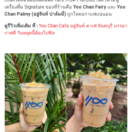
เครื่องดื่ม Signature ของที่ร้านคือ
Yoo Chan Fairy
และ
Yoo
Chan Palmy (อยู่จันท์ ปาล์มมี่)
ถูกใจคอกาแฟแน่นอน
ดูรีวิวเพิ่มเติม ที่ :
Yoo Chan Cafe อยู่จันท์ คาเฟ่ จันทบุรี บรรยา
กาศดี วันหยุดนี้ต้องไปชิล