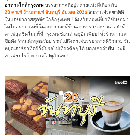
อาหารใกล้กรุงเทพ
บรรยากาศดีอยู่หลายแห่งทีเดียว กับ
20
คาเฟ่
ร้านกาแฟ
จันทบุรี อัปเดต 2026
จิบกาแฟรสชาติดี
ในบรรยากาศสุดชิคใกล้กรุงเทพ ! จังหวัดท่องเที่ยวที่ขับรถมา
ไม่ไกลมาก แต่ที่นี่นอกจากจะมีร้านอาหารอร่อยๆ แล้ว ยังมี
คาเฟ่สุดชิคไม่แพ้ที่กรุงเทพซ่อนตัวอยู่อีกเพียบ! ทั้งร้านกาแฟ
ชื่อดัง ร้านเค้กสุดอร่อย รวมไปถึงคาเฟ่บรรยากาศดีวิวสวย วัน
หยุดเสาร์อาทิตย์ก็ขับรถไปเที่ยวชิลๆ ได้ บอกเลยว่าฟิน! จะมี
คาเฟ่อะไรบ้าง ตามไปดูกันเลย!