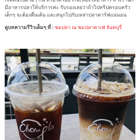
มีอาหารปลาให้บริการค่ะ รับรองเลยว่าถ้าไปทริปครอบครัว
เด็กๆ จะต้องตื่นเต้น และสนุกไปกับเหล่าปลาคาร์ฟแน่นอน
ดูบทความรีวิวเต็มๆ ที่ :
ชมปลา ณ ชมปลาคาเฟ่ จันทบุรี