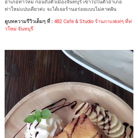
อำเภอท่าใหม่ ก่อนถึงตัวเมืองจันทบุรี เข้าไปในตัวอำเภอ
ท่าใหม่แปบเดียวค่ะ จะได้เจอร้านอร่อยแบบไม่คาดฝัน
ดูบทความรีวิวเต็มๆ ที่ :
482 Cafe & Studio ร้านกาแฟเท่ๆ ที่ท่
าใหม่ จันทบุรี