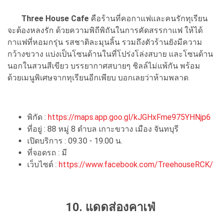
Three House Cafe
คือร้านที่คอกาแฟและคนรักทุเรียน
จะต้องหลงรัก ด้วยความพิถีพิถันในการคัดสรรกาแฟ ให้ได้
กาแฟที่หอมกรุ่น รสชาติละมุนลิ้น รวมถึงตัวร้านยังมีความ
กว้างขวาง แบ่งเป็นโซนด้านในที่โปร่งโล่งสบาย และโซนด้าน
นอกในสวนสีเขียว บรรยากาศสบายๆ ชิลล์ไม่แพ้กัน พร้อม
ด้วยเมนูพิเศษจากทุเรียนอีกเพียบ บอกเลยว่าห้ามพลาด
พิกัด :
https://maps.app.goo.gl/kJGHxFme975YHNjp6
ที่อยู่ : 88 หมู่ 8 ตำบล เกาะขวาง เมือง จันทบุรี
เปิดบริการ : 09.30 - 19.00 น.
ที่จอดรถ : มี
เว็บไซต์ :
https://www.facebook.com/TreehouseRCK/
10. แดดส่องคาเฟ่