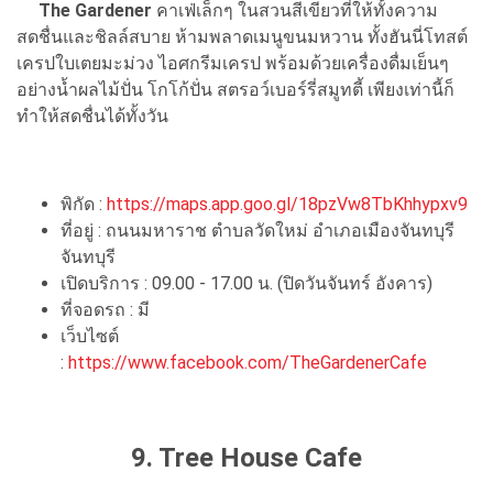
The Gardener
คาเฟ่เล็กๆ ในสวนสีเขียวที่ให้ทั้งความ
สดชื่นและชิลล์สบาย ห้ามพลาดเมนูขนมหวาน ทั้งฮันนี่โทสต์
เครปใบเตยมะม่วง ไอศกรีมเครป พร้อมด้วยเครื่องดื่มเย็นๆ
อย่างน้ำผลไม้ปั่น โกโก้ปั่น สตรอว์เบอร์รี่สมูทตี้ เพียงเท่านี้ก็
ทำให้สดชื่นได้ทั้งวัน
พิกัด :
https://maps.app.goo.gl/18pzVw8TbKhhypxv9
ที่อยู่ : ถนนมหาราช ตำบลวัดใหม่ อำเภอเมืองจันทบุรี
จันทบุรี
เปิดบริการ : 09.00 - 17.00 น. (ปิดวันจันทร์ อังคาร)
ที่จอดรถ : มี
เว็บไซต์
:
https://www.facebook.com/TheGardenerCafe
9. Tree House Cafe