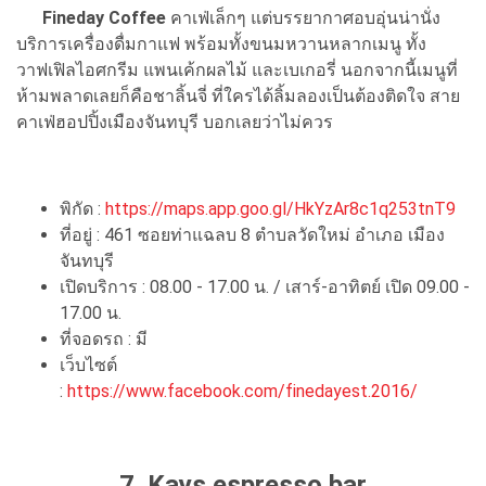
Fineday Coffee
คาเฟ่เล็กๆ แต่บรรยากาศอบอุ่นน่านั่ง
บริการเครื่องดื่มกาแฟ พร้อมทั้งขนมหวานหลากเมนู ทั้ง
วาฟเฟิลไอศกรีม แพนเค้กผลไม้ และเบเกอรี่ นอกจากนี้เมนูที่
ห้ามพลาดเลยก็คือชาลิ้นจี่ ที่ใครได้ลิ้มลองเป็นต้องติดใจ สาย
คาเฟ่ฮอปปิ้งเมืองจันทบุรี บอกเลยว่าไม่ควร
พิกัด :
https://maps.app.goo.gl/HkYzAr8c1q253tnT9
ที่อยู่ : 461 ซอยท่าแฉลบ 8 ตำบลวัดใหม่ อำเภอ เมือง
จันทบุรี
เปิดบริการ : 08.00 - 17.00 น. / เสาร์-อาทิตย์ เปิด 09.00 -
17.00 น.
ที่จอดรถ : มี
เว็บไซต์
:
https://www.facebook.com/finedayest.2016/
7.
Kays espresso bar