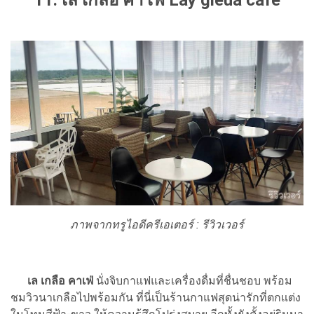
11. เล เกลือ คา เฟ่ Lay gleua cafe
ภาพจากทรูไอดีครีเอเตอร์ : รีวิวเวอร์
เล เกลือ คาเฟ่
นั่งจิบกาแฟและเครื่องดื่มที่ชื่นชอบ พร้อม
ชมวิวนาเกลือไปพร้อมกัน ที่นี่เป็นร้านกาแฟสุดน่ารักที่ตกแต่ง