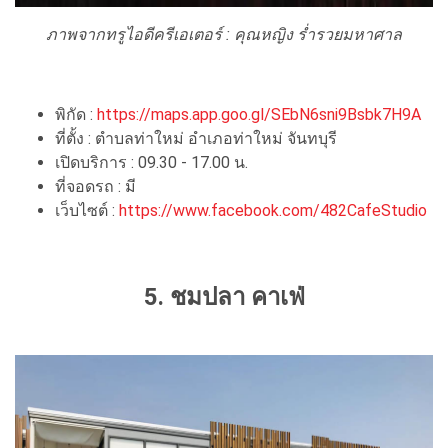
ภาพจากทรูไอดีครีเอเตอร์ : คุณหญิง ร่ำรวยมหาศาล
พิกัด :
https://maps.app.goo.gl/SEbN6sni9Bsbk7H9A
ที่ตั้ง : ตำบลท่าใหม่ อำเภอท่าใหม่ จันทบุรี
เปิดบริการ : 09.30 - 17.00 น.
ที่จอดรถ : มี
เว็บไซต์ :
https://www.facebook.com/482CafeStudio
5. ชมปลา คาเฟ่