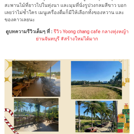
สะพานไม้ที่ยาวไปในทุ่งนา และมุมที่นั่งรูปวงกลมสีขาว บอก
เลยว่าไม่ซ้ำใคร เมนูเครื่องดื่มก็มีให้เลือกทั้งของหวาน และ
ของคาวเลยนะ
ดูบทความรีวิวเต็มๆ ที่ :
รีวิว Yoong chang cafe กลางทุ่งหญ้า
ย่านจันทบุรี #สร้างใหม่ได้มาก