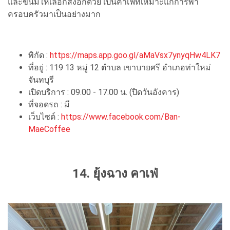
และขนมให้เลือกสั่งอีกด้วย เป็นคาเฟ่ที่เหมาะแก่การพา
ครอบครัวมาเป็นอย่างมาก
พิกัด :
https://maps.app.goo.gl/aMaVsx7ynyqHw4LK7
ที่อยู่ : 119 13 หมู่ 12 ตำบล เขาบายศรี อำเภอท่าใหม่
จันทบุรี
เปิดบริการ : 09.00 - 17.00 น. (ปิดวันอังคาร)
ที่จอดรถ : มี
เว็บไซต์ :
https://www.facebook.com/Ban-
MaeCoffee
14. ยุ้งฉาง คาเฟ่