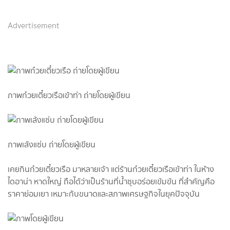
Advertisement
ภาพก๋วยเตี๋ยวเรือเข้าท่า ถ่ายโดยผู้เขียน
ภาพเล้งแซ่บ ถ่ายโดยผู้เขียน
เคยกินก๋วยเตี๋ยวเรือ มาหลายเจ้า แต่ร้านก๋วยเตี๋ยวเรือเข้าท่า ในห้าง
ไดอาน่า หาดใหญ่ ถือได้ว่าเป็นร้านที่น้ำซุบอร่อยเข้มข้น ที่สำคัญคือ
ราคาย่อมเยา เหมาะกับขนาดและสภาพเศรษฐกิจในยุคปัจจุบัน