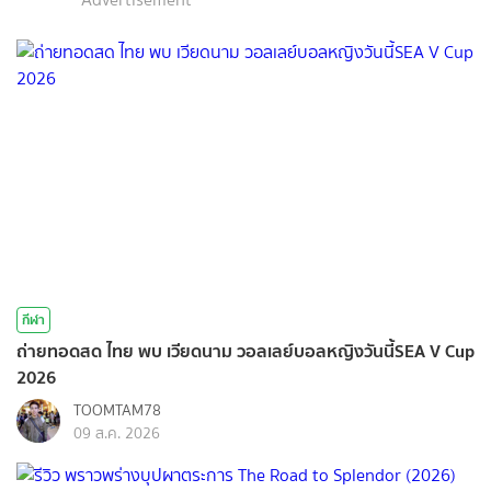
กีฬา
ถ่ายทอดสด ไทย พบ เวียดนาม วอลเลย์บอลหญิงวันนี้SEA V Cup
2026
TOOMTAM78
09 ส.ค. 2026