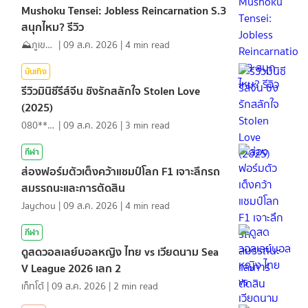
Mushoku Tensei: Jobless Reincarnation S.3
สนุกไหม? รีวิว
⛰️ภูเขาเล่าไปเรื่อย⛰️
|
09 ส.ค. 2026
|
4
min read
บันเทิง
รีวิวมินิซีรีส์จีน ชิงรักสลักใจ Stolen Love
(2025)
080*******
|
09 ส.ค. 2026
|
3
min read
กีฬา
ส่องฟอร์มตัวเต็งคว้าแชมป์โลก F1 เจาะลึกรถ
สมรรถนะและการตัดสิน
Jaychou
|
09 ส.ค. 2026
|
4
min read
กีฬา
ดูสดวอลเลย์บอลหญิง ไทย vs เวียดนาม Sea
V League 2026 เลก 2
เก็ทโต้
|
09 ส.ค. 2026
|
2
min read