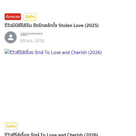
ติดกระแส
บันเทิง
รีวิวมินิซีรีส์จีน ชิงรักสลักใจ Stolen Love (2025)
080*******
09 ส.ค. 2026
บันเทิง
รีวิวซีรีส์เรื่อง รักษ์ To Love and Cherish (2026)