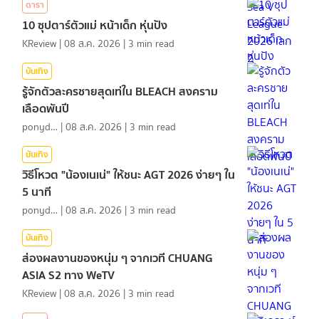
ดารา
10 ซุปตาร์ตัวแม่ หน้าเด็ก หุ่นปัง
KReview
|
08 ส.ค. 2026
|
3
min read
บันเทิง
รู้จักตัวละครชายสุดเท่ใน BLEACH สงคราม
เลือดพันปี
ponydiary
|
08 ส.ค. 2026
|
3
min read
บันเทิง
วิธีโหวต "น้องเนเน่" ให้ชนะ AGT 2026 ง่ายๆ ใน
5 นาที
ponydiary
|
08 ส.ค. 2026
|
3
min read
บันเทิง
ส่องผลงานของหนุ่ม ๆ จากเวที CHUANG
ASIA S2 ทาง WeTV
KReview
|
08 ส.ค. 2026
|
3
min read