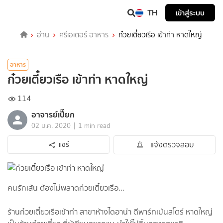
TH
เข้าสู่ระบบ
อ่าน
ครีเอเตอร์ อาหาร
ก๋วยเตี๋ยวเรือ เข้าท่า หาดใหญ่
อาหาร
ก๋วยเตี๋ยวเรือ เข้าท่า หาดใหญ่
114
อาจารย์เปี๊ยก
|
02 ม.ค. 2020
1 min read
แจ้งตรวจสอบ
แชร์
คนรักเส้น ต้องไม่พลาดก๋วยเตี๋ยวเรือ...
ร้านก๋วยเตี๋ยวเรือเข้าท่า สาขาห้างไดอาน่า ดีพาร์ทเม้นสโตร์ หาดใหญ่