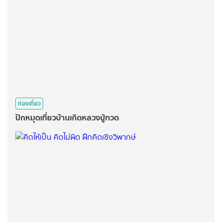
ท่องเที่ยว
ปักหมุดเที่ยวบ้านเกิดหลวงปู่ทวด