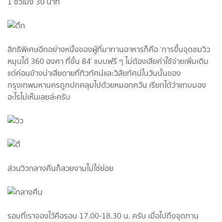
1 ชั่วโมง 30 นาที
สิทธิพิเศษอีกอย่างหนึ่งของผู้ที่มาทานอาหารก็คือ ‘การขึ้นจุดชมวิว
หมุนได้ 360 องศา ที่ชั้น 84’ แบบฟรี ๆ ไม่ต้องเสียค่าใช้จ่ายเพิ่มเติม
แต่ค่อนข้างน่าเสียดายที่ทิวทัศน์และวิสัยทัศน์ในวันนั้นของ
กรุงเทพมหานครถูกปกคลุมไปด้วยหมอกควัน เรียกได้ว่าแทบมอง
อะไรไม่เห็นเลยล่ะครับ
ส่วนวิวกลางคืนก็สวยงามไม่ใช่ย่อย
รอบที่เราจองไว้คือรอบ 17.00-18.30 น. ครับ เมื่อไปถึงจุดทาน