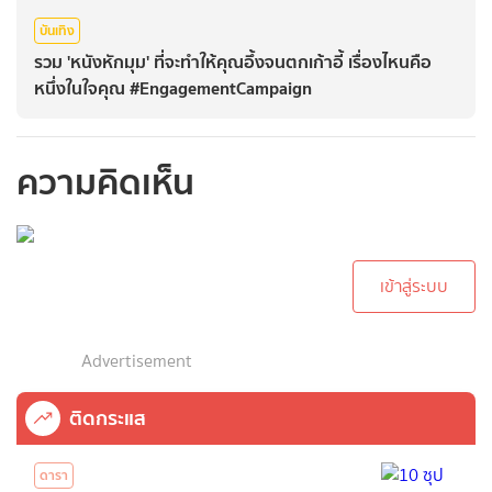
บันเทิง
รวม 'หนังหักมุม' ที่จะทำให้คุณอึ้งจนตกเก้าอี้ เรื่องไหนคือ
หนึ่งในใจคุณ #EngagementCampaign
ความคิดเห็น
กรุณาเข้าสู่ระบบเพื่อ
ทำการคอมเม้นต์
เข้าสู่ระบบ
Advertisement
ติดกระแส
ดารา