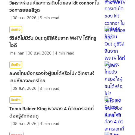
วิเคราะห์เสน่ห์และการเติบโตของ kit connor ใน
วงการฮอลลีวูด
|
08 ส.ค. 2026
|
5
min read
บันเทิง
ซีรีส์ดีไม่มีวัน Out ดูซีรีส์จีนจาก WeTV ได้ที่ทรู
ไอดี
ima_nan
|
08 ส.ค. 2026
|
4
min read
บันเทิง
ละครไทยยังครองใจผู้ชมได้หรือไม่? วิเคราะห์
เสน่ห์ของละครไทย
|
08 ส.ค. 2026
|
3
min read
บันเทิง
Tomb Raider King พาส่อง 4 ตัวละครเอกที่
ต้องรู้จักก่อนดู
|
08 ส.ค. 2026
|
3
min read