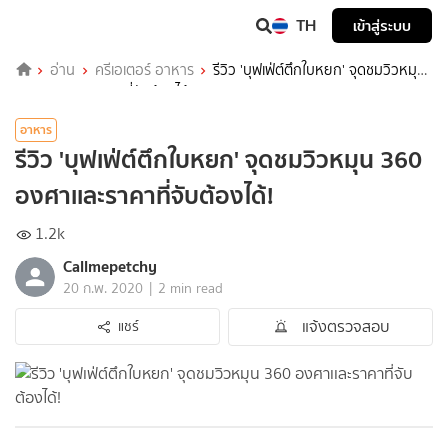
TH
เข้าสู่ระบบ
อ่าน
ครีเอเตอร์ อาหาร
รีวิว 'บุฟเฟ่ต์ตึกใบหยก' จุดชมวิวหมุน
360 องศาเเละราคาที่จับต้องได้!
อาหาร
รีวิว 'บุฟเฟ่ต์ตึกใบหยก' จุดชมวิวหมุน 360
องศาเเละราคาที่จับต้องได้!
1.2k
Callmepetchy
|
20 ก.พ. 2020
2 min read
แจ้งตรวจสอบ
แชร์