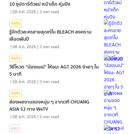
10 ซุปตาร์ตัวแม่ หน้าเด็ก หุ่นปัง
|
08 ส.ค. 2026
|
3
min read
บันเทิง
รู้จักตัวละครชายสุดเท่ใน BLEACH สงคราม
เลือดพันปี
|
08 ส.ค. 2026
|
3
min read
บันเทิง
วิธีโหวต "น้องเนเน่" ให้ชนะ AGT 2026 ง่ายๆ ใน
5 นาที
|
08 ส.ค. 2026
|
3
min read
บันเทิง
ส่องผลงานของหนุ่ม ๆ จากเวที CHUANG
ASIA S2 ทาง WeTV
|
08 ส.ค. 2026
|
3
min read
ดารา