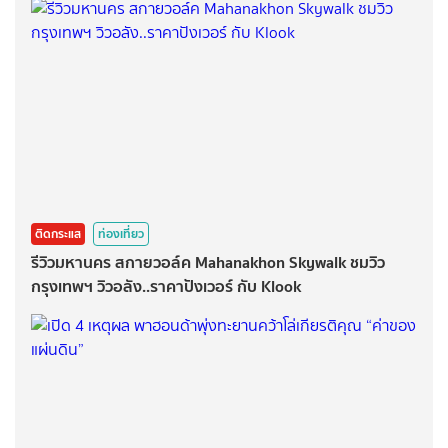
ติดกระแส
ท่องเที่ยว
รีวิวมหานคร สกายวอล์ค Mahanakhon Skywalk ชมวิว
กรุงเทพฯ วิวอลัง..ราคาปังเวอร์ กับ Klook