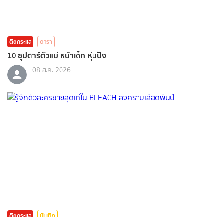
ติดกระแส
ดารา
10 ซุปตาร์ตัวแม่ หน้าเด็ก หุ่นปัง
08 ส.ค. 2026
ติดกระแส
บันเทิง