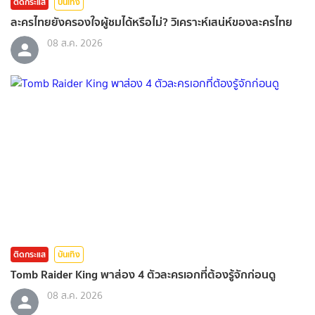
ติดกระแส
บันเทิง
ละครไทยยังครองใจผู้ชมได้หรือไม่? วิเคราะห์เสน่ห์ของละครไทย
08 ส.ค. 2026
ติดกระแส
บันเทิง
Tomb Raider King พาส่อง 4 ตัวละครเอกที่ต้องรู้จักก่อนดู
08 ส.ค. 2026