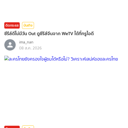
ติดกระแส
บันเทิง
ซีรีส์ดีไม่มีวัน Out ดูซีรีส์จีนจาก WeTV ได้ที่ทรูไอดี
ima_nan
08 ส.ค. 2026