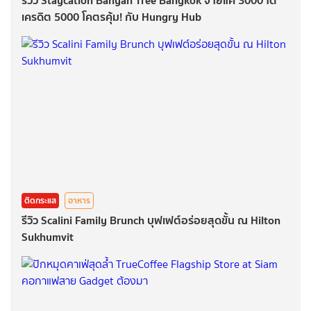
รีวิว Staycation Banyan Tree Bangkok จ่ายแค่ 3000 ได้
เครดิต 5000 โคตรคุ้ม! กับ Hungry Hub
ติดกระแส
อาหาร
รีวิว Scalini Family Brunch บุฟเฟต์อร่อยสุดขั้น ณ Hilton
Sukhumvit