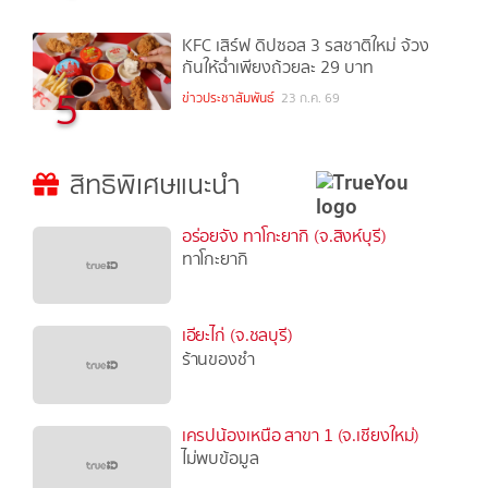
KFC เสิร์ฟ ดิปซอส 3 รสชาติใหม่ จ้วง
กันให้ฉ่ำเพียงถ้วยละ 29 บาท
5
ข่าวประชาสัมพันธ์
23 ก.ค. 69
สิทธิพิเศษแนะนำ
อร่อยจัง ทาโกะยากิ (จ.สิงห์บุรี)
ทาโกะยากิ
เอียะไก่ (จ.ชลบุรี)
ร้านของชำ
เครปน้องเหนือ สาขา 1 (จ.เชียงใหม่)
ไม่พบข้อมูล