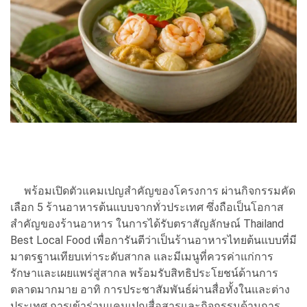
พร้อมเปิดตัวแคมเปญสำคัญของโครงการ ผ่านกิจกรรมคัด
เลือก 5 ร้านอาหารต้นแบบจากทั่วประเทศ ซึ่งถือเป็นโอกาส
สำคัญของร้านอาหาร ในการได้รับตราสัญลักษณ์ Thailand
Best Local Food เพื่อการันตีว่าเป็นร้านอาหารไทยต้นแบบที่มี
มาตรฐานเทียบเท่าระดับสากล และมีเมนูที่ควรค่าแก่การ
รักษาและเผยแพร่สู่สากล พร้อมรับสิทธิประโยชน์ด้านการ
ตลาดมากมาย อาทิ การประชาสัมพันธ์ผ่านสื่อทั้งในและต่าง
ประเทศ การเข้าร่วมแคมเปญสื่อสารและกิจกรรมด้านการ