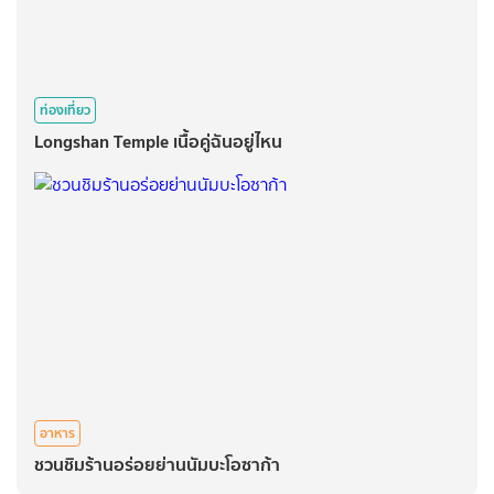
ท่องเที่ยว
Longshan Temple เนื้อคู่ฉันอยู่ไหน
อาหาร
ชวนชิมร้านอร่อยย่านนัมบะโอซาก้า