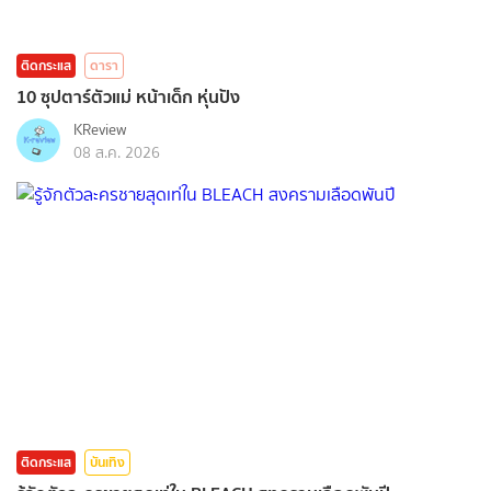
ติดกระแส
ดารา
10 ซุปตาร์ตัวแม่ หน้าเด็ก หุ่นปัง
KReview
08 ส.ค. 2026
ติดกระแส
บันเทิง