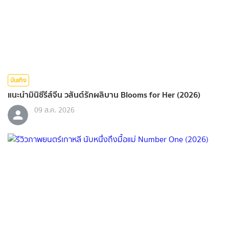
บันเทิง
แนะนำมินิซีรีส์จีน วสันต์รักผลิบาน Blooms for Her (2026)
09 ส.ค. 2026