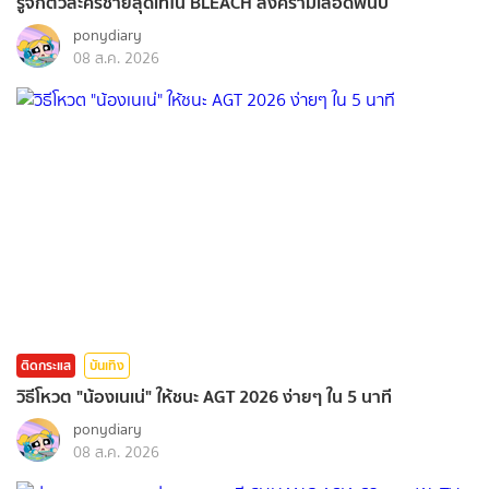
รู้จักตัวละครชายสุดเท่ใน BLEACH สงครามเลือดพันปี
ponydiary
08 ส.ค. 2026
ติดกระแส
บันเทิง
วิธีโหวต "น้องเนเน่" ให้ชนะ AGT 2026 ง่ายๆ ใน 5 นาที
ponydiary
08 ส.ค. 2026