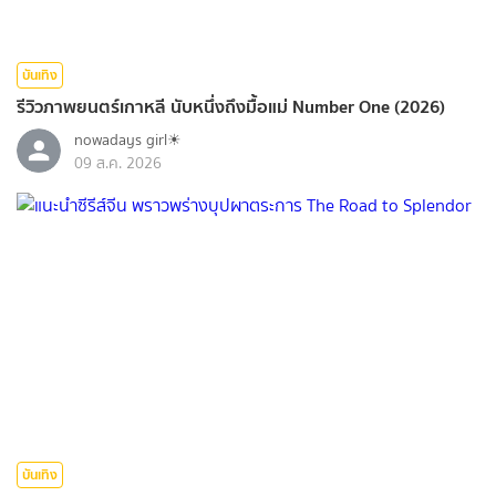
บันเทิง
รีวิวภาพยนตร์เกาหลี นับหนึ่งถึงมื้อแม่ Number One (2026)
nowadays girl☀︎︎
09 ส.ค. 2026
บันเทิง