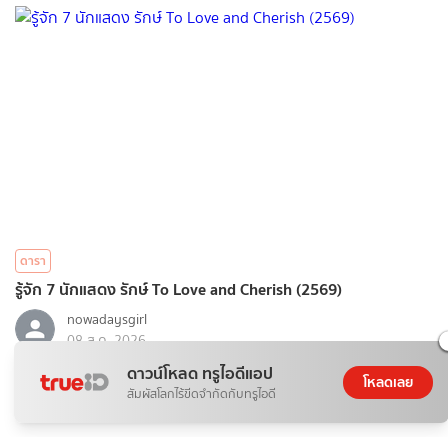
ดารา
รู้จัก 7 นักแสดง รักษ์ To Love and Cherish (2569)
nowadaysgirl
08 ส.ค. 2026
ดาวน์โหลด ทรูไอดีแอป
โหลดเลย
สัมผัสโลกไร้ขีดจำกัดกับทรูไอดี