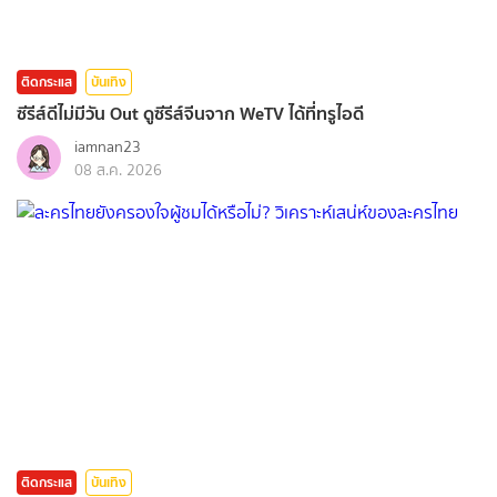
ติดกระแส
บันเทิง
ซีรีส์ดีไม่มีวัน Out ดูซีรีส์จีนจาก WeTV ได้ที่ทรูไอดี
iamnan23
08 ส.ค. 2026
ติดกระแส
บันเทิง