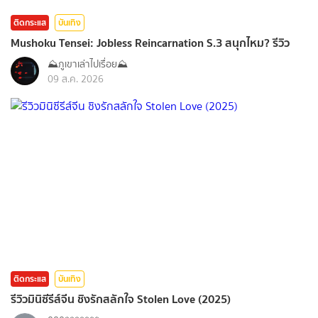
ติดกระแส
บันเทิง
Mushoku Tensei: Jobless Reincarnation S.3 สนุกไหม? รีวิว
⛰️ภูเขาเล่าไปเรื่อย⛰️
09 ส.ค. 2026
ติดกระแส
บันเทิง
รีวิวมินิซีรีส์จีน ชิงรักสลักใจ Stolen Love (2025)