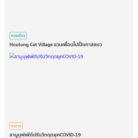
ท่องเที่ยว
Houtong Cat Village​ ชวนเพื่อนไปเป็นทาสแมว
อาหาร
ชาบูบุฟเฟ่ต์​ปรับวิกฤต​ยุคCOVID-19