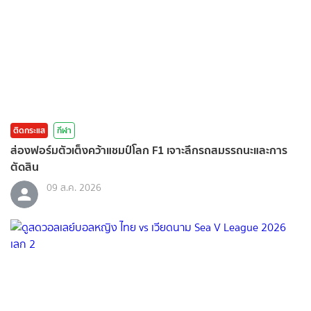
ติดกระแส
กีฬา
ส่องฟอร์มตัวเต็งคว้าแชมป์โลก F1 เจาะลึกรถสมรรถนะและการ
ตัดสิน
09 ส.ค. 2026