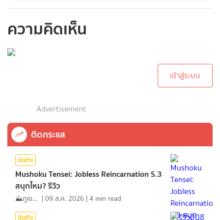
ความคิดเห็น
กรุณาเข้าสู่ระบบเพื่อ
ทำการคอมเม้นต์
เข้าสู่ระบบ
Advertisement
ติดกระแส
บันเทิง
Mushoku Tensei: Jobless Reincarnation S.3
สนุกไหม? รีวิว
⛰️ภูเขาเล่าไปเรื่อย⛰️
|
09 ส.ค. 2026
|
4
min read
บันเทิง