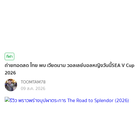
กีฬา
ถ่ายทอดสด ไทย พบ เวียดนาม วอลเลย์บอลหญิงวันนี้SEA V Cup
2026
TOOMTAM78
09 ส.ค. 2026