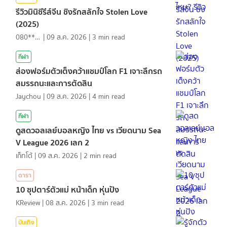
รีวิวมินิซีรีส์จีน ชิงรักสลักใจ Stolen Love
(2025)
080*******
|
09 ส.ค. 2026
|
3
min read
กีฬา
ส่องฟอร์มตัวเต็งคว้าแชมป์โลก F1 เจาะลึกรถ
สมรรถนะและการตัดสิน
Jaychou
|
09 ส.ค. 2026
|
4
min read
กีฬา
ดูสดวอลเลย์บอลหญิง ไทย vs เวียดนาม Sea
V League 2026 เลก 2
เก็ทโต้
|
09 ส.ค. 2026
|
2
min read
ดารา
10 ซุปตาร์ตัวแม่ หน้าเด็ก หุ่นปัง
KReview
|
08 ส.ค. 2026
|
3
min read
บันเทิง