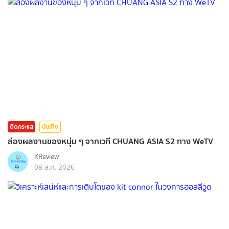
ติดกระแส
บันเทิง
ส่องผลงานของหนุ่ม ๆ จากเวที CHUANG ASIA S2 ทาง WeTV
KReview
08 ส.ค. 2026