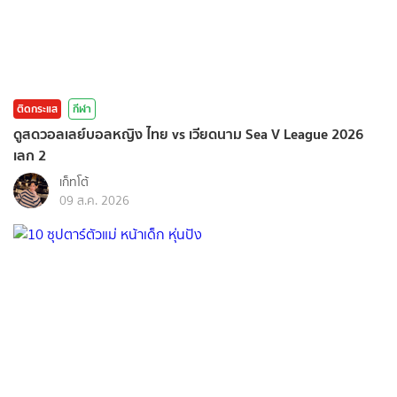
ติดกระแส
กีฬา
ดูสดวอลเลย์บอลหญิง ไทย vs เวียดนาม Sea V League 2026
เลก 2
เก็ทโต้
09 ส.ค. 2026