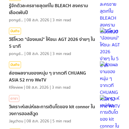
รู้จักตัวละครชายสุดเท่ใน BLEACH สงคราม
เลือดพันปี
ponydiary
|
08 ส.ค. 2026
|
3
min read
บันเทิง
วิธีโหวต "น้องเนเน่" ให้ชนะ AGT 2026 ง่ายๆ ใน
5 นาที
ponydiary
|
08 ส.ค. 2026
|
3
min read
บันเทิง
ส่องผลงานของหนุ่ม ๆ จากเวที CHUANG
ASIA S2 ทาง WeTV
KReview
|
08 ส.ค. 2026
|
3
min read
ดารา
วิเคราะห์เสน่ห์และการเติบโตของ kit connor ใน
วงการฮอลลีวูด
Jaychou
|
08 ส.ค. 2026
|
5
min read