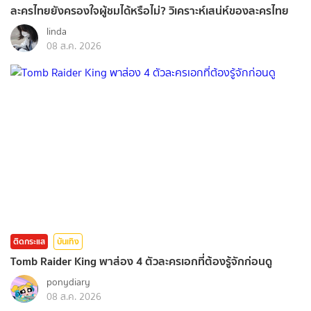
ละครไทยยังครองใจผู้ชมได้หรือไม่? วิเคราะห์เสน่ห์ของละครไทย
linda
08 ส.ค. 2026
ติดกระแส
บันเทิง
Tomb Raider King พาส่อง 4 ตัวละครเอกที่ต้องรู้จักก่อนดู
ponydiary
08 ส.ค. 2026