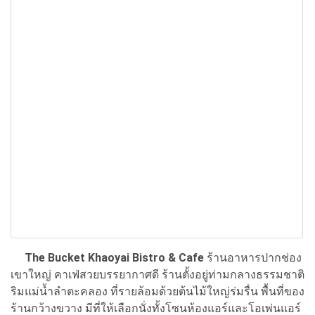
The Bucket Khaoyai Bistro & Cafe
ร้านอาหารปากช่อง
เขาใหญ่ คาเฟ่สวยบรรยากาศดี ร้านตั้งอยู่ท่ามกลางธรรมชาติ
ริมแม่น้ำลำตะคลอง ที่รายล้อมด้วยต้นไม้ใหญ่ร่มรื่น พื้นที่ของ
ร้านกว้างขวาง มีที่ให้เลือกนั่งทั้งโซนห้องแอร์และโอเพ่นแอร์