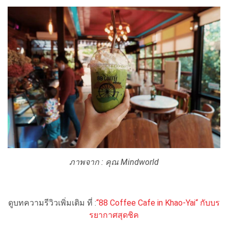
ภาพจาก : คุณ Mindworld
ดูบทความรีวิวเพิ่มเติม ที่ :
“88 Coffee Cafe in Khao-Yai“ กับบร
รยากาศสุดชิค