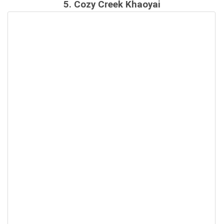
5. Cozy Creek Khaoyai