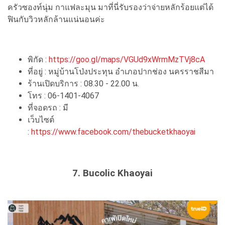
ครัวซองท์นุ่ม กาแฟละมุน มาที่นี่รับรองว่าจ่ายหลักร้อยแต่ได้
ฟินกับวิวหลักล้านแน่นอนค่ะ
พิกัด :
https://goo.gl/maps/VGUd9xWrmMzTVj8cA
ที่อยู่ : หมู่บ้านโป่งประทุน อำเภอปากช่อง นครราชสีมา
ร้านเปิดบริการ : 08.30 - 22.00 น.
โทร : 06-1401-4067
ที่จอดรถ : มี
เว็บไซต์
:
https://www.facebook.com/thebucketkhaoyai
7. Bucolic Khaoyai