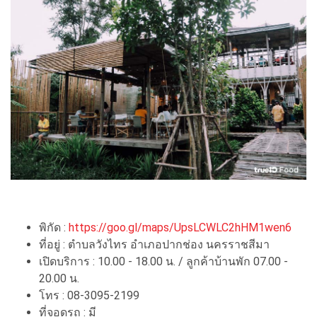
พิกัด :
https://goo.gl/maps/UpsLCWLC2hHM1wen6
ที่อยู่ : ตำบลวังไทร อำเภอปากช่อง นครราชสีมา
เปิดบริการ : 10.00 - 18.00 น. / ลูกค้าบ้านพัก 07.00 -
20.00 น.
โทร : 08-3095-2199
ที่จอดรถ : มี