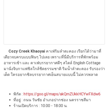
Cozy Creek Khaoyai
คาเฟ่ริมลำตะคอง เรียกได้ว่ามาที่
เดียวจบครบแบบฟินๆ ไปเลย เพราะที่นี่มีบริการที่พักพร้อม
อาหารเช้า และ คาเฟ่บรรยากาศดีๆ สไตล์ English Cottage
มานั่งจิบกาแฟชิลใกล้ชิดธรรมชาติ ริมน้ำลำตะคอง รับรองว่า
เด็ด ใครอยากชิลบรรยากาศเย็นสบายแบบนี้ ไม่ควรพลาด
พิกัด :
https://goo.gl/maps/akQmZUkkHCYwFXdw6
ที่อยู่ : ถนน วันชัย อำเภอปากช่อง นครราชสีมา
ร้านเปิดบริการ : 10.00 - 18.00 น.