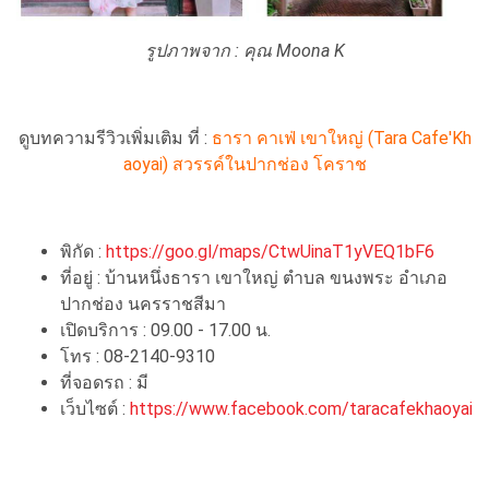
รูปภาพจาก : คุณ Moona K
ดูบทความรีวิวเพิ่มเติม ที่ :
ธารา คาเฟ่ เขาใหญ่ (Tara Cafe'Kh
aoyai) สวรรค์ในปากช่อง โคราช
พิกัด :
https://goo.gl/maps/CtwUinaT1yVEQ1bF6
ที่อยู่ : บ้านหนึ่งธารา เขาใหญ่ ตำบล ขนงพระ อำเภอ
ปากช่อง นครราชสีมา
เปิดบริการ : 09.00 - 17.00 น.
โทร : 08-2140-9310
ที่จอดรถ : มี
เว็บไซต์ :
https://www.facebook.com/taracafekhaoyai