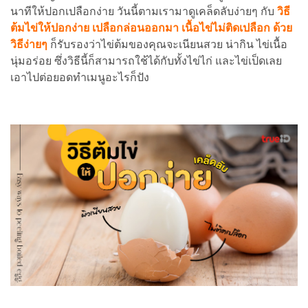
นาทีให้ปอกเปลือกง่าย วันนี้ตามเรามาดูเคล็ดลับง่ายๆ กับ
วิธี
ต้มไข่ให้ปอกง่าย เปลือกล่อนออกมา เนื้อไข่ไม่ติดเปลือก ด้วย
วิธีง่ายๆ
ก็รับรองว่าไข่ต้มของคุณจะเนียนสวย น่ากิน ไข่เนื้อ
นุ่มอร่อย ซึ่งวิธีนี้ก็สามารถใช้ได้กับทั้งไข่ไก่ และไข่เป็ดเลย
เอาไปต่อยอดทำเมนูอะไรก็ปัง