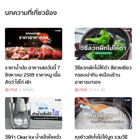
บทความที่เกี่ยวข้อง
ราคาน้ำมัน อาหารสดวันนี้ 7
วิธีลวกผักไม่ให้ดำ สีสวยเขียว
สิงหาคม 2569 ราคาหมู เนื้อ
กรอบน่ากิน เหมือนร้าน
สัตว์ ไข่ไก่ ผัก
อาหารมาเอง
ฟู้ด ทิปส์
2 วันที่แล้ว
ฟู้ด ทิปส์
22 ก.ค. 69
วิธีทำ Clear Ice น้ำแข็งใสแจ๋ว
หุงข้าวยังไงไม่ให้บูด รวมวิธี