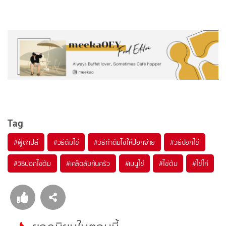
Tag
#
ฟู้ดทิปส์
#
วิธีต้มไข่
#
วิธีทำต้มไข่ให้ปอกง่าย
#
วิธีปอกไข่
#
วิธีปอกไข่ต้ม
#
เคล็ดลับก้นครัว
#
เมนูไข่
#
ไข่ต้ม
#
ไข่ไก่