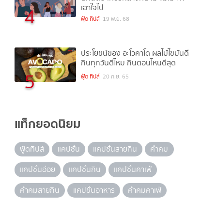
เอาใจไป
4
ฟู้ด ทิปส์
19 พ.ย. 68
ประโยชน์ของ อะโวคาโด ผลไม้ไขมันดี
กินทุกวันดีไหม กินตอนไหนดีสุด
5
ฟู้ด ทิปส์
20 ก.ย. 65
แท็กยอดนิยม
ฟู้ดทิปส์
แคปชั่น
แคปชั่นสายกิน
คำคม
แคปชั่นอ่อย
แคปชั่นกิน
แคปชั่นคาเฟ่
คำคมสายกิน
แคปชั่นอาหาร
คำคมคาเฟ่