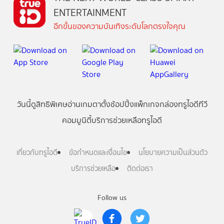
ENTERTAINMENT
อีกขั้นของความบันเทิงระดับโลกตรงใจคุณ
วันนี้
ดู
สิทธิพิเศษ
อ่าน
เกม
ตาตั้ง
ช้อปปิ้ง
แพ็กเกจ
กล่องทรูไอดีทีวี
คอมมูนิตี้
บริการช่วยเหลือทรูไอดี
เกี่ยวกับทรูไอดี
ข้อกำหนดและเงื่อนไข
นโยบายความเป็นส่วนตัว
บริการช่วยเหลือ
ติดต่อเรา
Follow us