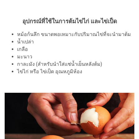
อุปกรณ์ที่ใช้ในการต้มไข่ไก่ และไข่เป็ด
หม้อก้นลึก ขนาดพอเหมาะกับปริมาณไข่ที่จะนำมาต้ม
น้ำเปล่า
เกลือ
มะนาว
กาละมัง (สำหรับนำใส่แช่น้ำเย็นหลังต้ม)
ไข่ไก่ หรือ ไข่เป็ด อุณหภูมิห้อง