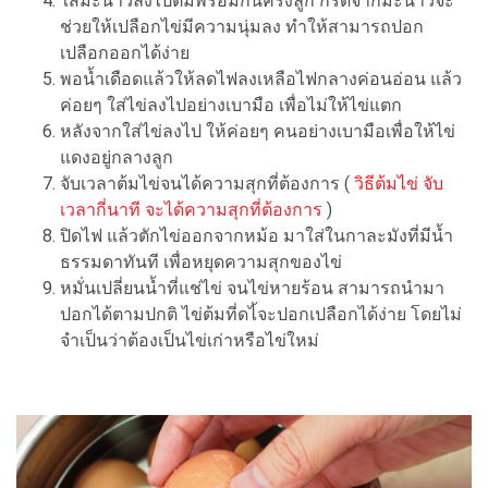
ใส่มะนาวลงไปต้มพร้อมกันครึ่งลูก กรดจากมะนาวจะ
ช่วยให้เปลือกไข่มีความนุ่มลง ทำให้สามารถปอก
เปลือกออกได้ง่าย
พอน้ำเดือดแล้วให้ลดไฟลงเหลือไฟกลางค่อนอ่อน แล้ว
ค่อยๆ ใส่ไข่ลงไปอย่างเบามือ เพื่อไม่ให้ไข่แตก
หลังจากใส่ไข่ลงไป ให้ค่อยๆ คนอย่างเบามือเพื่อให้ไข่
แดงอยู่กลางลูก
จับเวลาต้มไข่จนได้ความสุกที่ต้องการ (
วิธีต้มไข่ จับ
เวลากี่นาที จะได้ความสุกที่ต้องการ
)
ปิดไฟ แล้วตักไข่ออกจากหม้อ มาใส่ในกาละมังที่มีน้ำ
ธรรมดาทันที เพื่อหยุดความสุกของไข่
หมั่นเปลี่ยนน้ำที่แช่ไข่ จนไข่หายร้อน สามารถนำมา
ปอกได้ตามปกติ ไข่ต้มที่ดไ้จะปอกเปลือกได้ง่าย โดยไม่
จำเป็นว่าต้องเป็นไข่เก่าหรือไข่ใหม่