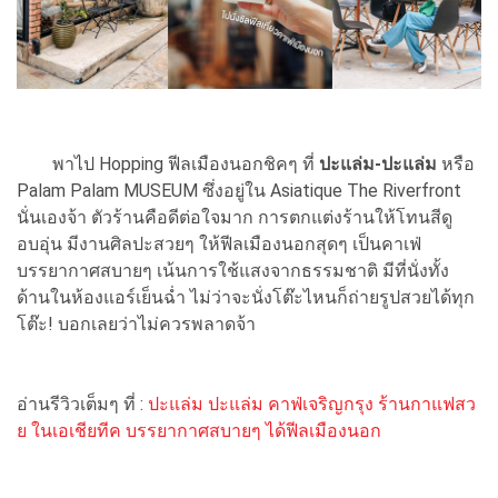
พาไป Hopping ฟีลเมืองนอกชิคๆ ที่
ปะแล่ม-ปะแล่ม
หรือ
Palam Palam MUSEUM ซึ่งอยู่ใน Asiatique The Riverfront
นั่นเองจ้า ตัวร้านคือดีต่อใจมาก การตกแต่งร้านให้โทนสีดู
อบอุ่น มีงานศิลปะสวยๆ ให้ฟีลเมืองนอกสุดๆ เป็นคาเฟ่
บรรยากาศสบายๆ เน้นการใช้แสงจากธรรมชาติ มีที่นั่งทั้ง
ด้านในห้องแอร์เย็นฉ่ำ ไม่ว่าจะนั่งโต๊ะไหนก็ถ่ายรูปสวยได้ทุก
โต๊ะ! บอกเลยว่าไม่ควรพลาดจ้า
อ่านรีวิวเต็มๆ ที่ :
ปะแล่ม ปะแล่ม คาฟ่เจริญกรุง ร้านกาแฟสว
ย ในเอเชียทีค บรรยากาศสบายๆ ได้ฟีลเมืองนอก