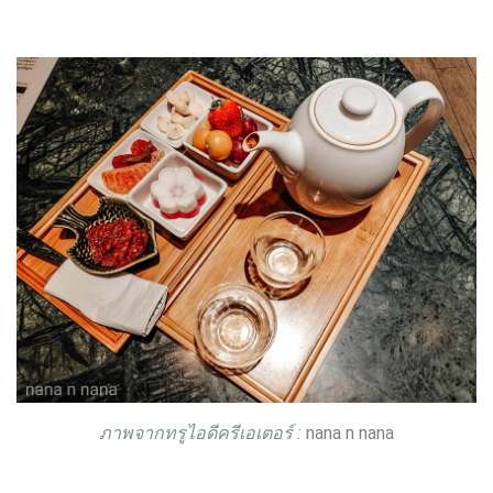
ภาพจากทรูไอดีครีเอเตอร์ :
nana n nana