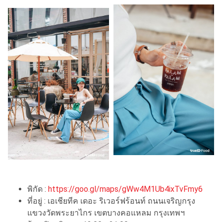
พิกัด :
https://goo.gl/maps/gWw4M1Ub4ixTvFmy6
ที่อยู่ : เอเชียทีค เดอะ ริเวอร์ฟร้อนท์ ถนนเจริญกรุง
แขวงวัดพระยาไกร เขตบางคอแหลม กรุงเทพฯ