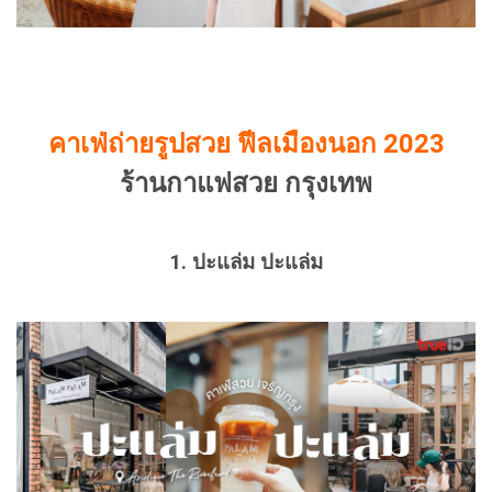
คาเฟ่ถ่ายรูปสวย ฟีลเมืองนอก 2023
ร้านกาแฟสวย กรุงเทพ
1. ปะแล่ม ปะแล่ม