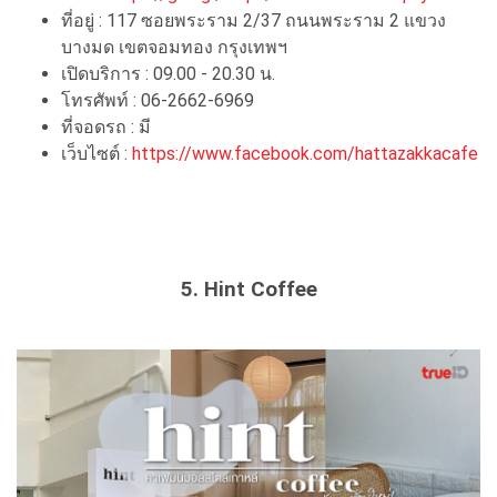
ที่อยู่ : 117 ซอยพระราม 2/37 ถนนพระราม 2 แขวง
บางมด เขตจอมทอง กรุงเทพฯ
เปิดบริการ : 09.00 - 20.30 น.
โทรศัพท์ : 06-2662-6969
ที่จอดรถ : มี
เว็บไซต์ :
https://www.facebook.com/hattazakkacafe
5. Hint Coffee