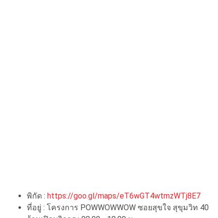
พิกัด :
https://goo.gl/maps/eT6wGT4wtmzWTj8E7
ที่อยู่ : โครงการ POWWOWWOW ซอยสุขใจ สุขุมวิท 40