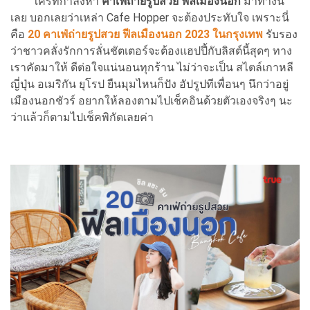
ใครที่กำลังหา
คาเฟ่ถ่ายรูปสวย ฟีลเมืองนอก
มาทางนี้
เลย บอกเลยว่าเหล่า Cafe Hopper จะต้องประทับใจ เพราะนี่
คือ
20 คาเฟ่ถ่ายรูปสวย ฟีลเมืองนอก 2023 ในกรุงเทพ
รับรอง
ว่าชาวคลั่งรักการลั่นชัตเตอร์จะต้องแฮปปี้กับลิสต์นี้สุดๆ ทาง
เราคัดมาให้ ดีต่อใจแน่นอนทุกร้าน ไม่ว่าจะเป็น สไตล์เกาหลี
ญี่ปุ่น อเมริกัน ยุโรป ยืนมุมไหนก็ปัง อัปรูปทีเพื่อนๆ นึกว่าอยู่
เมืองนอกชัวร์ อยากให้ลองตามไปเช็คอินด้วยตัวเองจริงๆ นะ
ว่าแล้วก็ตามไปเช็คพิกัดเลยค่า