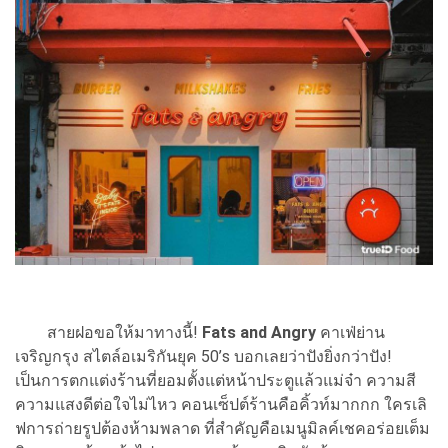
สายฝอขอให้มาทางนี้!
Fats and Angry
คาเฟ่ย่าน
เจริญกรุง สไตล์อเมริกันยุค 50’s บอกเลยว่าปังยิ่งกว่าปัง!
เป็นการตกแต่งร้านที่ยอมตั้งแต่หน้าประตูแล้วแม่จ๋า ความสี
ความแสงดีต่อใจไม่ไหว คอนเซ็ปต์ร้านคือคิ้วท์มากกก ใครเลิ
ฟการถ่ายรูปต้องห้ามพลาด ที่สำคัญคือเมนูมิลค์เชคอร่อยเต็ม