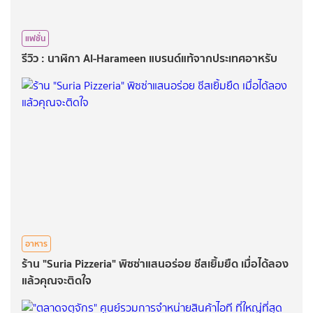
แฟชั่น
รีวิว : นาฬิกา Al-Harameen แบรนด์แท้จากประเทศอาหรับ
อาหาร
ร้าน "Suria Pizzeria" พิซซ่าแสนอร่อย ชีสเยิ้มยืด เมื่อได้ลอง
แล้วคุณจะติดใจ