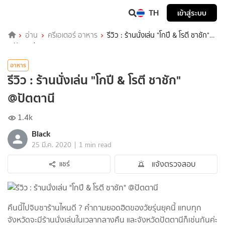
TH
เข้าสู่ระบบ
อ่าน
ครีเอเตอร์ อาหาร
รีวิว : ร้านนั่งเล่น "โกปี & โรตี ชาชัก"
@ปัตตานี
อาหาร
รีวิว : ร้านนั่งเล่น "โกปี & โรตี ชาชัก"
@ปัตตานี
1.4k
Black
|
25 มี.ค. 2020
1 min read
แจ้งตรวจสอบ
แชร์
คืนนี้ไปจิบชาร้านไหนดี ? คำถามยอดฮิตของวัยรุ่นยุคนี้ แทบทุก
จังหวัดจะมีร้านนั่งเล่นในเวลากลางคืน และจังหวัดปัตตานีก็เช่นกันค่ะ