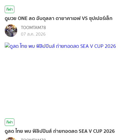
กีฬา
ดูมวย ONE สด อับดุลลา ดายาคาเอฟ VS ซุปเปอร์เล็ก
TOOMTAM78
07 ส.ค. 2026
กีฬา
ดูสด ไทย พบ ฟิลิปปินส์ ถ่ายทอดสด SEA V CUP 2026