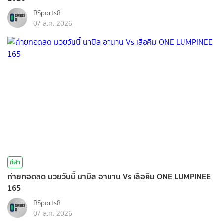
BSports8
07 ส.ค. 2026
กีฬา
ถ่ายทอดสด มวยวันนี้ นาบิล อานาน Vs เสือคิม ONE LUMPINEE
165
BSports8
07 ส.ค. 2026