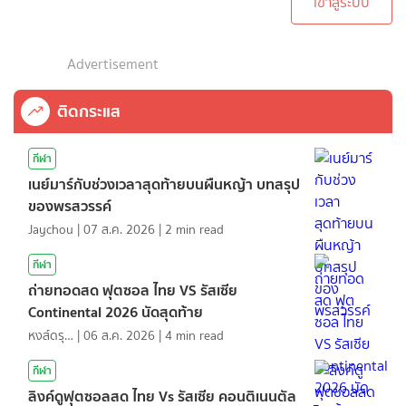
เข้าสู่ระบบ
Advertisement
ติดกระแส
กีฬา
เนย์มาร์กับช่วงเวลาสุดท้ายบนผืนหญ้า บทสรุป
ของพรสวรรค์
Jaychou
|
07 ส.ค. 2026
|
2
min read
กีฬา
ถ่ายทอดสด ฟุตซอล ไทย VS รัสเซีย
Continental 2026 นัดสุดท้าย
หงส์ดรุณ
|
06 ส.ค. 2026
|
4
min read
กีฬา
ลิงค์ดูฟุตซอลสด ไทย Vs รัสเซีย คอนติเนนตัล