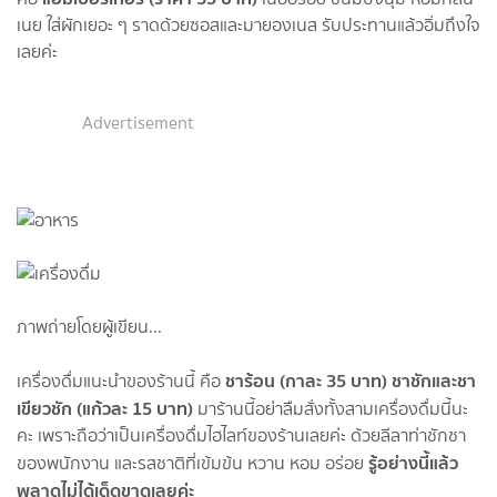
เนย ใส่ผักเยอะ ๆ ราดด้วยซอสและมายองเนส รับประทานแล้วอิ่มถึงใจ
เลยค่ะ
Advertisement
ภาพถ่ายโดยผู้เขียน...
ชาร้อน (กาละ 35 บาท) ชาชักและชา
เครื่องดื่มแนะนำของร้านนี้ คือ
เขียวชัก (แก้วละ 15 บาท)
มาร้านนี้อย่าลืมสั่งทั้งสามเครื่องดื่มนี้นะ
คะ เพราะถือว่าเป็นเครื่องดื่มไฮไลท์ของร้านเลยค่ะ ด้วยลีลาท่าชักชา
รู้อย่างนี้แล้ว
ของพนักงาน และรสชาติที่เข้มข้น หวาน หอม อร่อย
พลาดไม่ได้เด็ดขาดเลยค่ะ