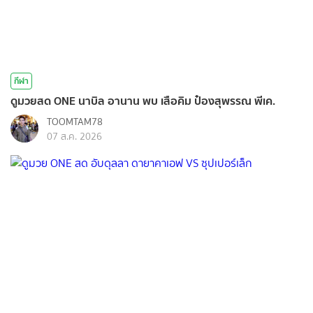
กีฬา
ดูมวยสด ONE นาบิล อานาน พบ เสือคิม ป๋องสุพรรณ พีเค.
TOOMTAM78
07 ส.ค. 2026