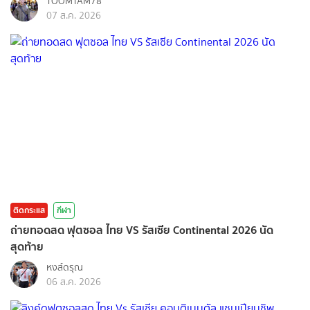
TOOMTAM78
07 ส.ค. 2026
ติดกระแส
กีฬา
ถ่ายทอดสด ฟุตซอล ไทย VS รัสเซีย Continental 2026 นัด
สุดท้าย
หงส์ดรุณ
06 ส.ค. 2026