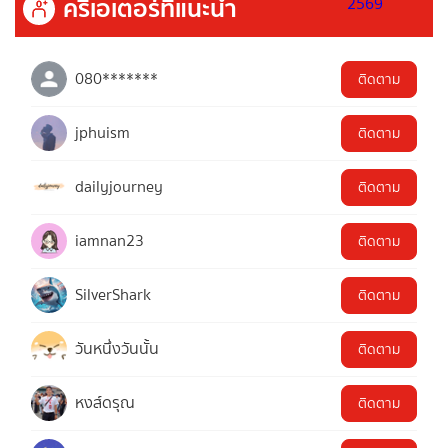
ครีเอเตอร์ที่แนะนำ
080*******
ติดตาม
jphuism
ติดตาม
dailyjourney
ติดตาม
iamnan23
ติดตาม
SilverShark
ติดตาม
วันหนึ่งวันนั้น
ติดตาม
หงส์ดรุณ
ติดตาม