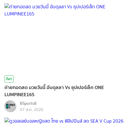
กีฬา
ถ่ายทอดสด มวยวันนี้ อับดุลลา Vs ซุปเปอร์เล็ก ONE
LUMPINEE165
BSports8
07 ส.ค. 2026