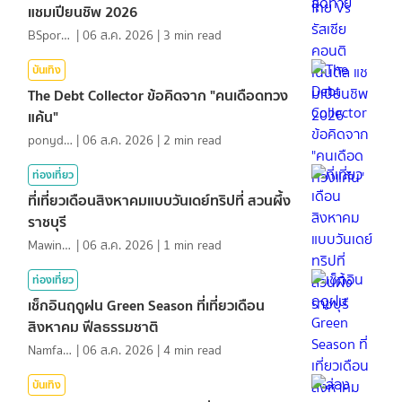
แชมเปียนชิพ 2026
BSports8
|
06 ส.ค. 2026
|
3
min read
บันเทิง
The Debt Collector ข้อคิดจาก "คนเดือดทวง
แค้น"
ponydiary
|
06 ส.ค. 2026
|
2
min read
ท่องเที่ยว
ที่เที่ยวเดือนสิงหาคมแบบวันเดย์ทริปที่ สวนผึ้ง
ราชบุรี
MawinMatravel
|
06 ส.ค. 2026
|
1
min read
ท่องเที่ยว
เช็กอินฤดูฝน Green Season ที่เที่ยวเดือน
สิงหาคม ฟีลธรรมชาติ
NamfahPhupha
|
06 ส.ค. 2026
|
4
min read
บันเทิง