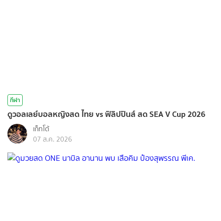
กีฬา
ดูวอลเลย์บอลหญิงสด ไทย vs ฟิลิปปินส์ สด SEA V Cup 2026
เก็ทโต้
07 ส.ค. 2026