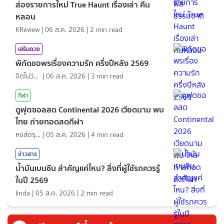
ส่องรายการใหม่ True Haunt เรื่องเล่า คืน
หลอน
KReview
|
06 ส.ค. 2026
|
2
min read
เสริมดวง
พิกัดขอพรเรื่องความรัก ครึ่งปีหลัง 2569
จิตไม่ว่าง
|
06 ส.ค. 2026
|
3
min read
กีฬา
ดูฟุตซอลสด Continental 2026 เวียดนาม พบ
ไทย ถ่ายทอดสดกีฬา
หงส์ดรุณ
|
05 ส.ค. 2026
|
4
min read
ข่าวสาร
น้ำมันเบนซิน สำคัญแค่ไหน? สิ่งที่ผู้ใช้รถควรรู้
ในปี 2569
linda
|
05 ส.ค. 2026
|
2
min read