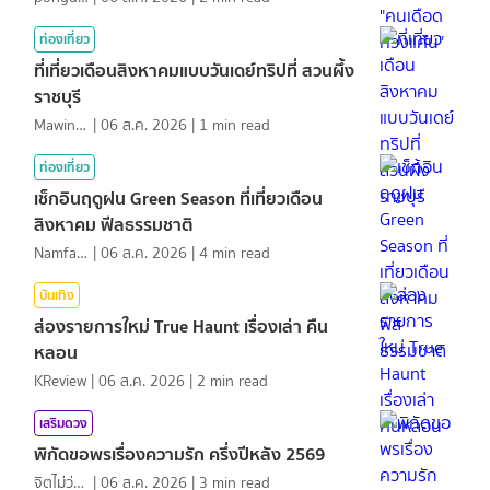
ท่องเที่ยว
ที่เที่ยวเดือนสิงหาคมแบบวันเดย์ทริปที่ สวนผึ้ง
ราชบุรี
MawinMatravel
|
06 ส.ค. 2026
|
1
min read
ท่องเที่ยว
เช็กอินฤดูฝน Green Season ที่เที่ยวเดือน
สิงหาคม ฟีลธรรมชาติ
NamfahPhupha
|
06 ส.ค. 2026
|
4
min read
บันเทิง
ส่องรายการใหม่ True Haunt เรื่องเล่า คืน
หลอน
KReview
|
06 ส.ค. 2026
|
2
min read
เสริมดวง
พิกัดขอพรเรื่องความรัก ครึ่งปีหลัง 2569
จิตไม่ว่าง
|
06 ส.ค. 2026
|
3
min read