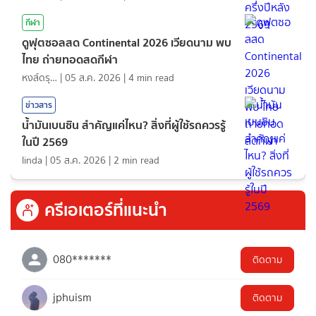
กีฬา
ดูฟุตซอลสด Continental 2026 เวียดนาม พบ
ไทย ถ่ายทอดสดกีฬา
หงส์ดรุณ
|
05 ส.ค. 2026
|
4
min read
ข่าวสาร
น้ำมันเบนซิน สำคัญแค่ไหน? สิ่งที่ผู้ใช้รถควรรู้
ในปี 2569
linda
|
05 ส.ค. 2026
|
2
min read
ครีเอเตอร์ที่แนะนำ
080*******
ติดตาม
jphuism
ติดตาม