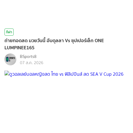
กีฬา
ถ่ายทอดสด มวยวันนี้ อับดุลลา Vs ซุปเปอร์เล็ก ONE
LUMPINEE165
BSports8
07 ส.ค. 2026