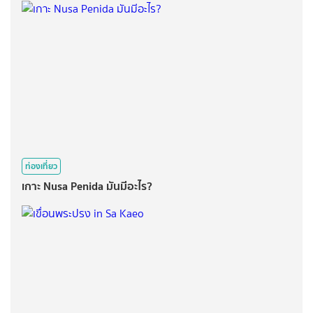
ท่องเที่ยว
เกาะ Nusa Penida มันมีอะไร?