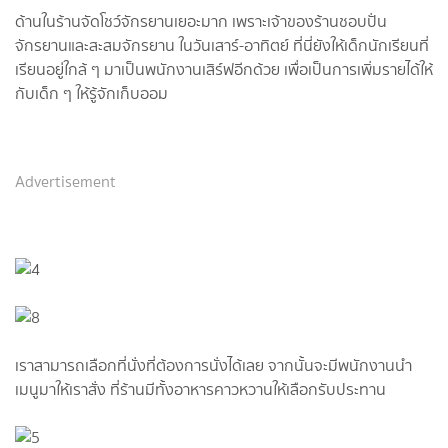
ด้านในร้านจัดโชว์จักรยานเยอะมาก เพราะเจ้าของร้านชอบปั่น
จักรยานและสะสมจักรยาน ในวันเสาร์-อาทิตย์ ที่นี่ยังให้เด็กนักเรียนที่
เรียนอยู่ใกล้ ๆ มาเป็นพนักงานเสิร์ฟอีกด้วย เพื่อเป็นการเพิ่มรายได้ให้
กับเด็ก ๆ ให้รู้จักเก็บออม
Advertisement
เราสามารถเลือกที่นั่งที่ต้องการนั่งได้เลย จากนั้นจะมีพนักงานนำ
เมนูมาให้เราสั่ง ที่ร้านมีทั้งอาหารคาวหวานให้เลือกรับประทาน