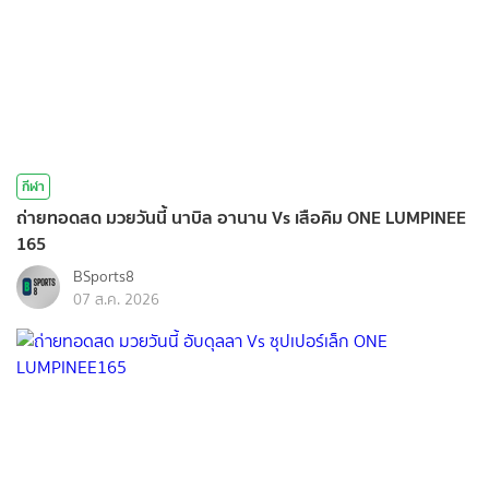
กีฬา
ถ่ายทอดสด มวยวันนี้ นาบิล อานาน Vs เสือคิม ONE LUMPINEE
165
BSports8
07 ส.ค. 2026