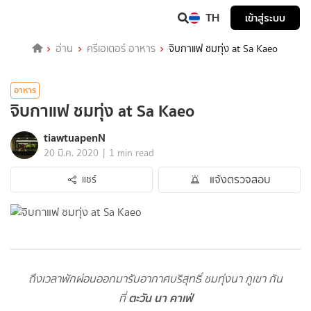
TH
เข้าสู่ระบบ
อ่าน
ครีเอเตอร์ อาหาร
จิบกาแฟ ชมทุ่ง at Sa Kaeo
อาหาร
จิบกาแฟ ชมทุ่ง at Sa Kaeo
tiawtuapenN
|
20 มี.ค. 2020
1 min read
แจ้งตรวจสอบ
แชร์
ถึงเวลาพักผ่อนออกมารับอากาศบริสุทธิ์ ชมทุ่งนา ภูเขา กัน
ตะวัน นา คาเฟ่
ที่