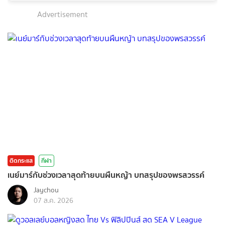
Advertisement
ติดกระแส
กีฬา
เนย์มาร์กับช่วงเวลาสุดท้ายบนผืนหญ้า บทสรุปของพรสวรรค์
Jaychou
07 ส.ค. 2026