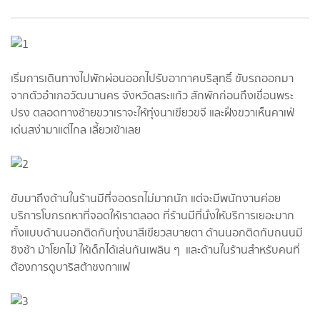
เริ่มการเดินทางไปพักผ่อนออกไปรับอากาศบริสุทธิ์ ขับรถออกมา
จากตัวอำเภอวัฒนานคร จังหวัดสระแก้ว สักพักก่อนถึงเขื่อนพระ
ปรง ตลอดทางซ้ายขวาเราจะให้ทุ่งนาเขียวขจี และฝั่งขวาเห็นคาเฟ่
เด่นสง่ามาแต่ไกล เลี้ยวเข้าเลย
ขับมาถึงด้านในร้านมีที่จอดรถไม่มากนัก แต่จะมีพนักงานค่อย
บริการโบกรถหาที่จอดให้เราตลอด ที่ร้านมีที่นั่งให้บริการเยอะมาก
ทั้งแบบด้านนอกติดกับทุ่งนาสีเขียวสบายตา ด้านนอกติดกับถนนมี
ชิงช้า ม้าโยกไม้ ให้เด็กได้เล่นกันเพลิน ๆ และด้านในร้านสำหรับคนที่
ต้องการดูบาริสต้าชงกาแฟ