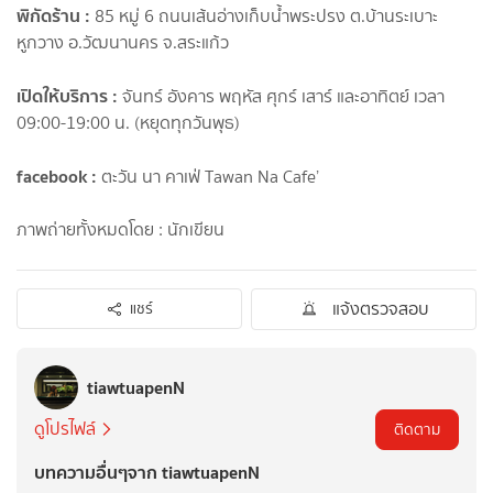
พิกัดร้าน :
85 หมู่ 6 ถนนเส้นอ่างเก็บน้ำพระปรง ต.บ้านระเบาะ
หูกวาง อ.วัฒนานคร จ.สระแก้ว
เปิดให้บริการ :
จันทร์ อังคาร พฤหัส ศุกร์ เสาร์ และอาทิตย์ เวลา
09:00-19:00 น. (หยุดทุกวันพุธ)
facebook :
ตะวัน นา คาเฟ่ Tawan Na Cafe’
ภาพถ่ายทั้งหมดโดย : นักเขียน
แจ้งตรวจสอบ
แชร์
tiawtuapenN
ดูโปรไฟล์
ติดตาม
บทความอื่นๆจาก tiawtuapenN