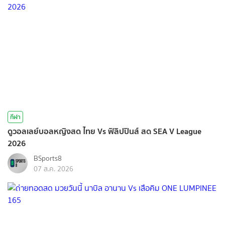
กีฬา
ดูวอลเลย์บอลหญิงสด ไทย Vs ฟิลิปปินส์ สด SEA V League
2026
BSports8
07 ส.ค. 2026