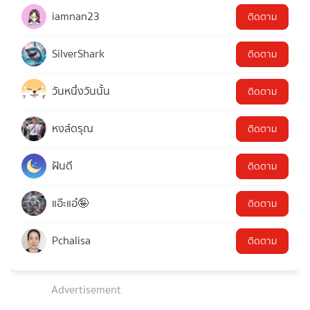
iamnan23
ติดตาม
SilverShark
ติดตาม
วันหนึ่งวันนั้น
ติดตาม
หงส์ดรุณ
ติดตาม
ฝันดี
ติดตาม
แอ๊ะแอ๋🤪
ติดตาม
Pchalisa
ติดตาม
Advertisement