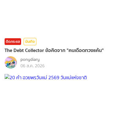
ติดกระแส
บันเทิง
The Debt Collector ข้อคิดจาก "คนเดือดทวงแค้น"
ponydiary
06 ส.ค. 2026