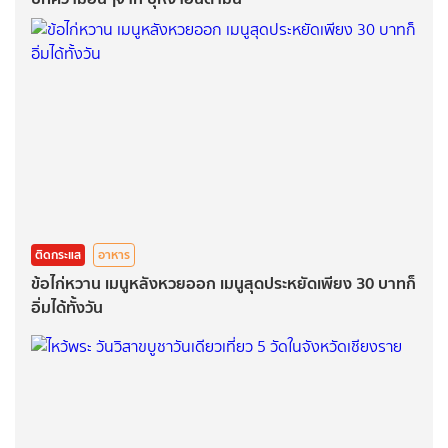
ติดกระแส
อาหาร
ข้อไก่หวาน เมนูหลังหวยออก เมนูสุดประหยัดเพียง 30 บาทก็
อิ่มได้ทั้งวัน