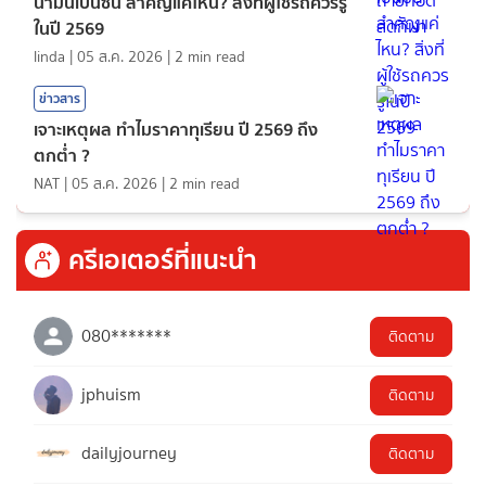
น้ำมันเบนซิน สำคัญแค่ไหน? สิ่งที่ผู้ใช้รถควรรู้
ในปี 2569
linda
|
05 ส.ค. 2026
|
2
min read
ข่าวสาร
เจาะเหตุผล ทำไมราคาทุเรียน ปี 2569 ถึง
ตกต่ำ ?
NAT
|
05 ส.ค. 2026
|
2
min read
ครีเอเตอร์ที่แนะนำ
080*******
ติดตาม
jphuism
ติดตาม
dailyjourney
ติดตาม