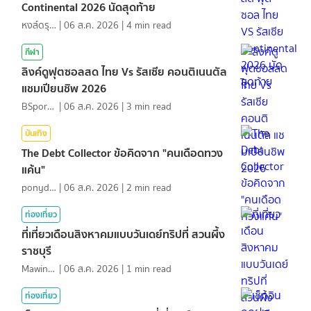
Continental 2026 นัดสุดท้าย
หงส์ดรุณ
|
06 ส.ค. 2026
|
4
min read
กีฬา
ลิงค์ดูฟุตซอลสด ไทย Vs รัสเซีย คอนติเนนตัล
แชมเปียนชิพ 2026
BSports8
|
06 ส.ค. 2026
|
3
min read
บันเทิง
The Debt Collector ข้อคิดจาก "คนเดือดทวง
แค้น"
ponydiary
|
06 ส.ค. 2026
|
2
min read
ท่องเที่ยว
ที่เที่ยวเดือนสิงหาคมแบบวันเดย์ทริปที่ สวนผึ้ง
ราชบุรี
MawinMatravel
|
06 ส.ค. 2026
|
1
min read
ท่องเที่ยว