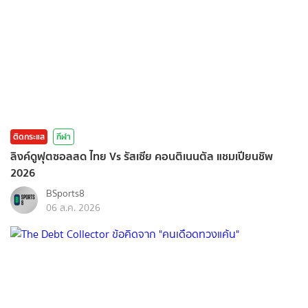
ติดกระแส
กีฬา
ลิงค์ดูฟุตซอลสด ไทย Vs รัสเซีย คอนติเนนตัล แชมเปียนชิพ
2026
BSports8
06 ส.ค. 2026