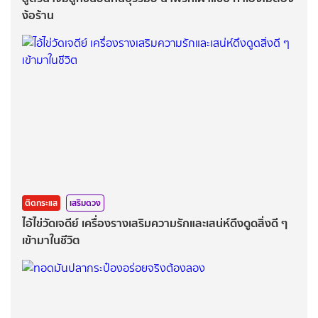
ง้อร้าน
ติดกระแส
เสริมดวง
ไอ้ไข่วัดเจดีย์ เครื่องรางเสริมความรักและเสน่ห์ดึงดูดสิ่งดี ๆ
เข้ามาในชีวิต