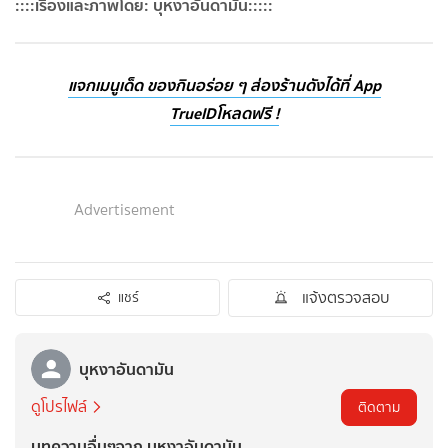
::::เรื่องและภาพโดย: บุหงาอันดามัน:::::
แจกเมนูเด็ด ของกินอร่อย ๆ ส่องร้านดังได้ที่ App
TrueID
โหลดฟรี !
Advertisement
แจ้งตรวจสอบ
แชร์
บุหงาอันดามัน
ดูโปรไฟล์
ติดตาม
บทความอื่นๆจาก บุหงาอันดามัน