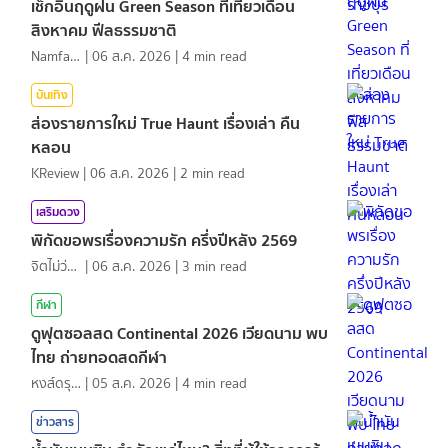
เช็กอินฤดูฝน Green Season ที่เที่ยวเดือน
สิงหาคม ฟีลธรรมชาติ
NamfahPhupha
|
06 ส.ค. 2026
|
4
min read
บันเทิง
ส่องรายการใหม่ True Haunt เรื่องเล่า คืน
หลอน
KReview
|
06 ส.ค. 2026
|
2
min read
เสริมดวง
พิกัดขอพรเรื่องความรัก ครึ่งปีหลัง 2569
จิตไม่ว่าง
|
06 ส.ค. 2026
|
3
min read
กีฬา
ดูฟุตซอลสด Continental 2026 เวียดนาม พบ
ไทย ถ่ายทอดสดกีฬา
หงส์ดรุณ
|
05 ส.ค. 2026
|
4
min read
ข่าวสาร