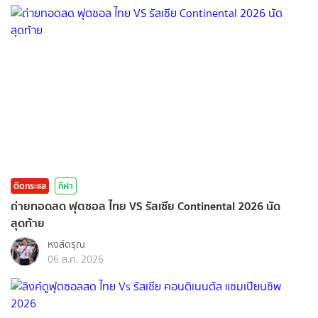
ติดกระแส
กีฬา
ถ่ายทอดสด ฟุตซอล ไทย VS รัสเซีย Continental 2026 นัด
สุดท้าย
หงส์ดรุณ
06 ส.ค. 2026