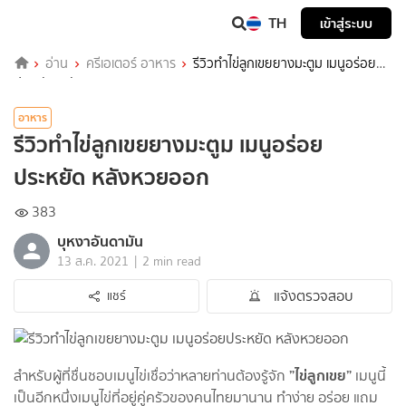
TH
เข้าสู่ระบบ
อ่าน
ครีเอเตอร์ อาหาร
รีวิวทำไข่ลูกเขยยางมะตูม เมนูอร่อย
ประหยัด หลังหวยออก
อาหาร
รีวิวทำไข่ลูกเขยยางมะตูม เมนูอร่อย
ประหยัด หลังหวยออก
383
บุหงาอันดามัน
|
13 ส.ค. 2021
2 min read
แจ้งตรวจสอบ
แชร์
”ไข่ลูกเขย”
สำหรับผู้ที่ชื่นชอบเมนูไข่เชื่อว่าหลายท่านต้องรู้จัก
เมนูนี้
เป็นอีกหนึ่งเมนูไข่ที่อยู่คู่ครัวของคนไทยมานาน ทำง่าย อร่อย แถม