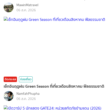
MawinMatravel
06 ส.ค. 2026
ติดกระแส
ท่องเที่ยว
เช็กอินฤดูฝน Green Season ที่เที่ยวเดือนสิงหาคม ฟีลธรรมชาติ
NamfahPhupha
06 ส.ค. 2026