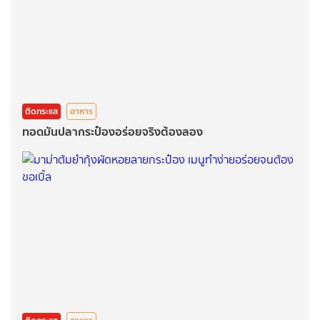
ติดกระแส
อาหาร
ทอดมันปลากระป๋องอร่อยจริงต้องลอง