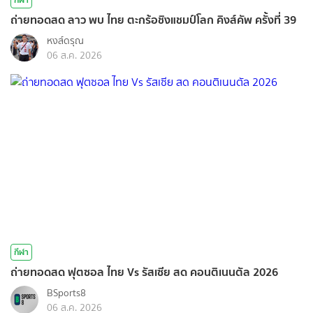
ถ่ายทอดสด ลาว พบ ไทย ตะกร้อชิงแชมป์โลก คิงส์คัพ ครั้งที่ 39
หงส์ดรุณ
06 ส.ค. 2026
กีฬา
ถ่ายทอดสด ฟุตซอล ไทย Vs รัสเซีย สด คอนติเนนตัล 2026
BSports8
06 ส.ค. 2026