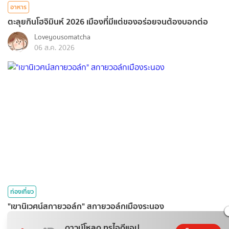
อาหาร
ตะลุยกินโฮจิมินห์ 2026 เมืองที่มีแต่ของอร่อยจนต้องบอกต่อ
Loveyousomatcha
06 ส.ค. 2026
ท่องเที่ยว
"เขานิเวศน์สกายวอล์ก" สกายวอล์กเมืองระนอง
Wefoto
ดาวน์โหลด ทรูไอดีแอป