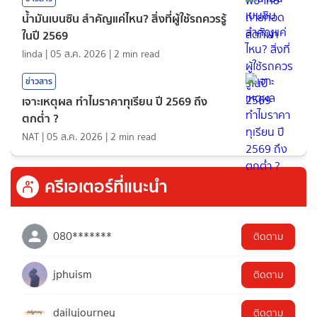
น้ำมันเบนซิน สำคัญแค่ไหน? สิ่งที่ผู้ใช้รถควรรู้
ในปี 2569
linda
|
05 ส.ค. 2026
|
2
min read
ข่าวสาร
เจาะเหตุผล ทำไมราคาทุเรียน ปี 2569 ถึง
ตกต่ำ ?
NAT
|
05 ส.ค. 2026
|
2
min read
ครีเอเตอร์ที่แนะนำ
080*******
ติดตาม
jphuism
ติดตาม
dailyjourney
ติดตาม