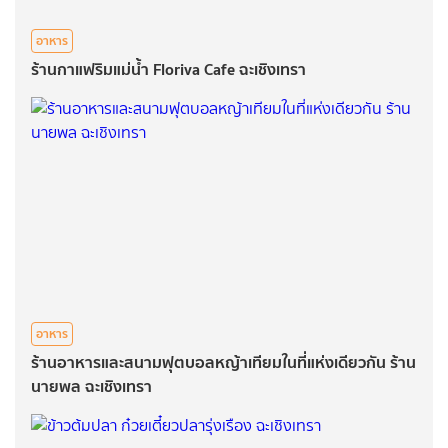
อาหาร
ร้านกาแฟริมแม่น้ำ Floriva Cafe ฉะเชิงเทรา
อาหาร
ร้านอาหารและสนามฟุตบอลหญ้าเทียมในที่แห่งเดียวกัน ร้าน
นายพล ฉะเชิงเทรา