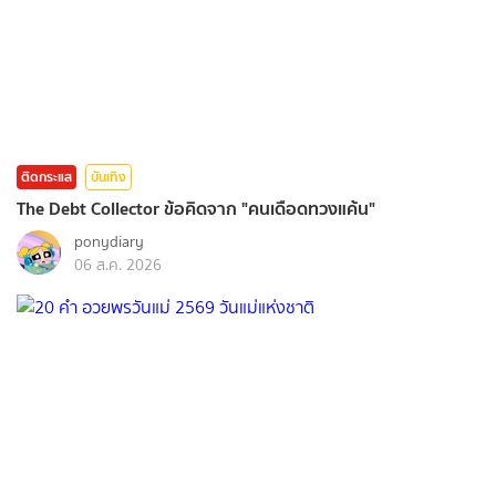
ติดกระแส
บันเทิง
The Debt Collector ข้อคิดจาก "คนเดือดทวงแค้น"
ponydiary
06 ส.ค. 2026