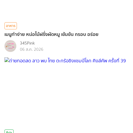
อาหาร
เมนูทำง่าย หน่อไม้ฝรั่งผัดหมู เข้มข้น กรอบ อร่อย
345Pink
06 ส.ค. 2026
กีฬา