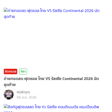
ติดกระแส
กีฬา
ถ่ายทอดสด ฟุตซอล ไทย VS รัสเซีย Continental 2026 นัด
สุดท้าย
หงส์ดรุณ
06 ส.ค. 2026