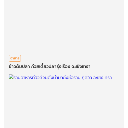
อาหาร
ข้าวต้มปลา ก๋วยเตี๋ยวปลารุ่งเรือง ฉะเชิงเทรา