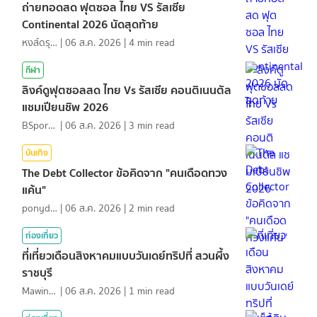
ถ่ายทอดสด ฟุตซอล ไทย VS รัสเซีย
Continental 2026 นัดสุดท้าย
หงส์ดรุณ
|
06 ส.ค. 2026
|
4
min read
กีฬา
ลิงค์ดูฟุตซอลสด ไทย Vs รัสเซีย คอนติเนนตัล
แชมเปียนชิพ 2026
BSports8
|
06 ส.ค. 2026
|
3
min read
บันเทิง
The Debt Collector ข้อคิดจาก "คนเดือดทวง
แค้น"
ponydiary
|
06 ส.ค. 2026
|
2
min read
ท่องเที่ยว
ที่เที่ยวเดือนสิงหาคมแบบวันเดย์ทริปที่ สวนผึ้ง
ราชบุรี
MawinMatravel
|
06 ส.ค. 2026
|
1
min read