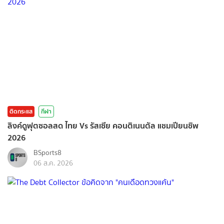
ติดกระแส
กีฬา
ลิงค์ดูฟุตซอลสด ไทย Vs รัสเซีย คอนติเนนตัล แชมเปียนชิพ
2026
BSports8
06 ส.ค. 2026