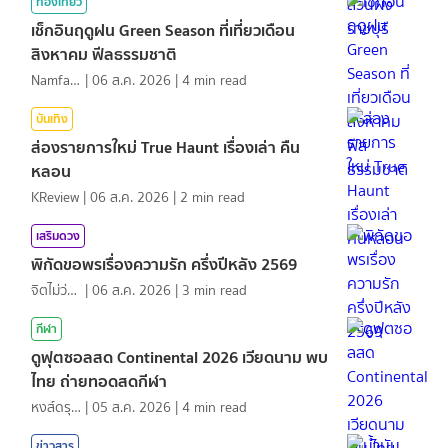
ท่องเที่ยว
เช็กอินฤดูฝน Green Season ที่เที่ยวเดือน
สิงหาคม ฟีลธรรมชาติ
NamfahPhupha
|
06 ส.ค. 2026
|
4
min read
บันเทิง
ส่องรายการใหม่ True Haunt เรื่องเล่า คืน
หลอน
KReview
|
06 ส.ค. 2026
|
2
min read
เสริมดวง
พิกัดขอพรเรื่องความรัก ครึ่งปีหลัง 2569
จิตไม่ว่าง
|
06 ส.ค. 2026
|
3
min read
กีฬา
ดูฟุตซอลสด Continental 2026 เวียดนาม พบ
ไทย ถ่ายทอดสดกีฬา
หงส์ดรุณ
|
05 ส.ค. 2026
|
4
min read
ข่าวสาร