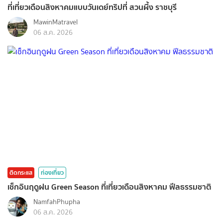
ที่เที่ยวเดือนสิงหาคมแบบวันเดย์ทริปที่ สวนผึ้ง ราชบุรี
MawinMatravel
06 ส.ค. 2026
ติดกระแส
ท่องเที่ยว
เช็กอินฤดูฝน Green Season ที่เที่ยวเดือนสิงหาคม ฟีลธรรมชาติ
NamfahPhupha
06 ส.ค. 2026