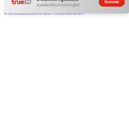
โหลดเลย
06 ส.ค. 2026
สัมผัสโลกไร้ขีดจำกัดกับทรูไอดี
ติดกระแส
เสริมดวง
พิกัดขอพรเรื่องความรัก ครึ่งปีหลัง 2569
จิตไม่ว่าง
06 ส.ค. 2026