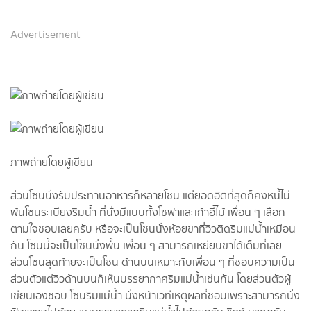
Advertisement
ภาพถ่ายโดยผู้เขียน
ส่วนโซนนั่งรับประทานอาหารก็หลายโซน แต่ยอดฮิตที่สุดก็คงหนี้ไม่
พ้นโซนระเบียงริมน้ำ ที่นั่งมีแบบทั้งโซฟาและเก้าอี้ไม้ เพื่อน ๆ เลือก
ตามใจชอบเลยครับ หรือจะเป็นโชนนั่งห้อยขาที่วิวติดริมแม่น้ำเหมือน
กัน โซนนี้จะเป็นโซนนั่งพื้น เพื่อน ๆ สามารถเหยียบขาได้เต็มที่เลย
ส่วนโซนสุดท้ายจะเป็นโซน ด้านบนเหมาะกับเพื่อน ๆ ที่ชอบความเป็น
ส่วนตัวแต่วิวด้านบนก็เห็นบรรยากาศริมแม่น้ำเช่นกัน โดยส่วนตัวผู้
เขียนเองชอบ โซนริมแม่น้ำ นั่งหน้าเวทีเหตุผลที่ชอบเพราะสามารถนั่ง