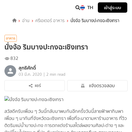
TH
เข้าสู่ระบบ
อ่าน
ครีเอเตอร์ อาหาร
นั่งจ้อ ริมบางปะกงฉะเชิงเทรา
อาหาร
นั่งจ้อ ริมบางปะกงฉะเชิงเทรา
832
สุทธิศักดิ์
|
03 มี.ค. 2020
2 min read
แจ้งตรวจสอบ
แชร์
สวัสดีครับเพื่อน ๆ วันนี้กลับมาพบกันอีกครั้งวันนี้สายฟ้าพากินพา
เพื่อน ๆ มากันที่จังหวัดฉะเชิงเทรา เพื่อที่จะมาตามหาร้านอาหาร ที่วิว
ติดริมแม่น้ำบางปะกง การตกแต่งร้านสไตล์ผลงานศิลปะต่าง ๆ และ