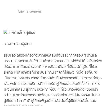
Advertisement
ภาพถ่ายโดยผู้เขียน
สรุปแล้วโดยรวมถือว่าดีมากเลยครับทั้งบรรยากาศรอบ ๆ ร้านและ
บรรยากาศภายในตัวร้านลมพัดตลอดเวลา เรียกได้ว่าไม่ต้องใช้เครื่อง
ปรับอากาศกันเลย รสชาติอาหารถือว่าดีเลยที่เดียว วัตถุดิบที่ใช้สด
สะอาด น่าตาอาหารก็น่ารับประทาน ราคาก็ไม่แพง ทีเด็ดเลยก็น่าจะ
เป็นการทีได้ชมพระอาทิตย์ตกดินซึ่งเป็นช่วงเวลาที่บรรยากาศดีที่สุด
แล้ว พนักงานงานบริการดีมากครับ ผู้เขียนเองประทับใจร้านอาหาร
แห่งนี้มากครับ สุดท้ายแล้วฝากเพื่อน ๆ ที่แวะมาจังหวัดฉะเชิงเทรา
อย่าลืมมาที่ร้านอาหาร นั่งจ้อ รับรองว่าเพื่อน ๆจะไม่ผิดหวังแน่นอน
ผู้เขียนกล้าการันตี ผู้เขียนพิสูจน์มาแล้ว วันนี้ผู้เขียนขอตัวไปก่อน