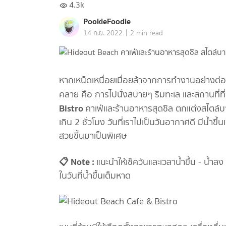
4.3k
PookieFoodie
|
14 ก.ย. 2022
2 min read
หากเหน็ดเหนื่อยเมื่อยล้าจากการทำงานอย่างต่
คลาย คือ การไปนั่งสบายๆ ริมทะเล และสถานที่ที
Bistro
คาเฟ่และร้านอาหารสุดชิล ตกแต่งสไตล์บาหล
เกิน 2 ชั่วโมง วันที่เราไปเป็นวันอากาศดี มีน้ำขึ
สวยขึ้นมาเป็นพิเศษ
📋 Note :
แนะนำให้เช็ควันและเวลาน้ำขึ้น - น้ำล
ในวันที่น้ำขึ้นเต็มหาด