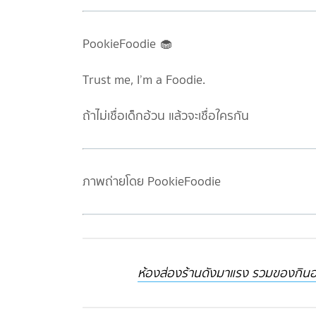
PookieFoodie 🧁
Trust me, I’m a Foodie.
ถ้าไม่เชื่อเด็กอ้วน แล้วจะเชื่อใครกัน
ภาพถ่ายโดย PookieFoodie
ห้องส่องร้านดังมาแรง รวมของกินอร่