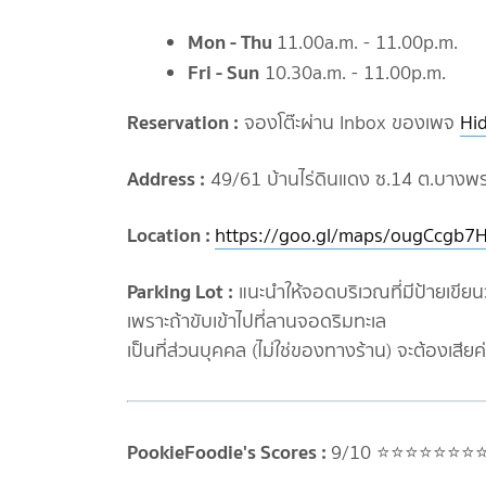
Mon - Thu
11.00a.m. - 11.00p.m.
Fri - Sun
10.30a.m. - 11.00p.m.
Reservation :
จองโต๊ะผ่าน Inbox ของเพจ
Hi
Address :
49/61 บ้านไร่ดินแดง ซ.14 ต.บางพระ
Location :
https://goo.gl/maps/ougCcgb
Parking Lot :
แนะนำให้จอดบริเวณที่มีป้ายเขียน
เพราะถ้าขับเข้าไปที่ลานจอดริมทะเล
เป็นที่ส่วนบุคคล (ไม่ใช่ของทางร้าน) จะต้องเสียค่
PookieFoodie's Scores :
9/10 ⭐️⭐️⭐️⭐️⭐️⭐️⭐️⭐