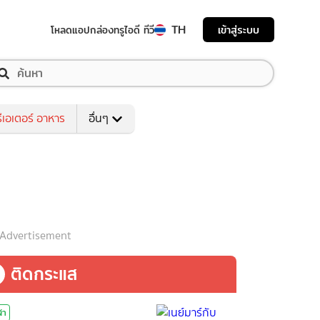
TH
เข้าสู่ระบบ
โหลดแอป
กล่องทรูไอดี ทีวี
ีเอเตอร์ อาหาร
อื่นๆ
Advertisement
ติดกระแส
ฬา