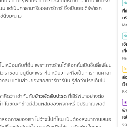
ดื่มแบบ Coffee/Non-Coffee และขนมหน้าตาน่าทาน แต่ครั้ง
ท่
รือขนม แต่เป็นคาลามารีซอสทาร์ทาร์ ซึ่งเป็นออเดิร์ฟแรก
ที
ไข่นึงมะนาว
ทร
ท่
เช
เท
ไม่เหมือนกับที่อื่น เพราะทางร้านได้เลือกหั่นเป็นชิ้นสี่เหลี่ยม
บั
วเราชอบเมนูนี้นะ เพราะไม่เหนียว และถือเป็นการทานคาลา
ส่
ปวงกลม แต่ในส่วนของซอสทาร์ทาร์นั้น รู้สึกว่ามีรสเค็มไป
เร
KR
ข้าวผัดสับปะรด
าคิดว่า เข้ากันกับ
ที่เสิร์ฟมาอย่างต่อ
เส
ฉ่ำ ในขณะที่ข้าวมีส่วนผสมของผงกะหรี่ มีปริมาณพอดี
พิ
หล
ลอดกาลของเรา ไม่ว่าจะไปที่ไหน เป็นต้องสั่งมาทานเสมอ
จิต