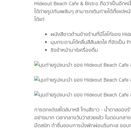
Hideout Beach Cafe & Bistro ถือว่าเป็นอีกหนึ
ได้ถ่ายรูปกันเพลินๆ สามารถเดินถ่ายได้ตั้งแต่ห
ได้แก่
ผนังสีขาวด้านข้างร้านที่มีโลโก้ของ Hi
มุมกระดานโต้คลื่นสีสันสดใส ที่จัดเป็น Pr
ชิงช้าหน้าบาร์เครื่องดื่ม
การตกแต่งสไตล์บาหลี โทนสีขาว - น้ำตาลของร้านน
อย่างมาก เวลากลางวันว่าสวยแล้ว ในตอนกลางคืน
มืดสนิท ถ้าชื่นชอบการนั่งพักผ่อนริมทะเล ชอบ