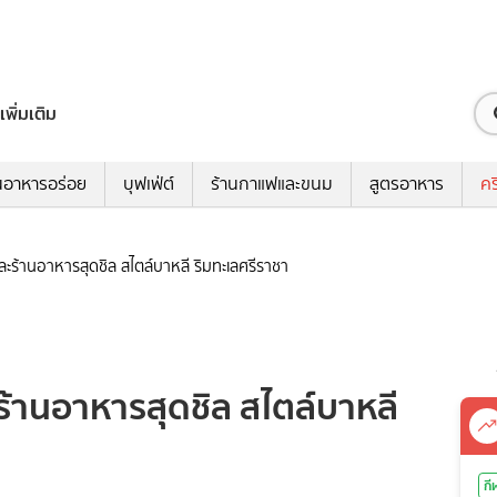
เพิ่มเติม
นอาหารอร่อย
บุฟเฟ่ต์
ร้านกาแฟและขนม
สูตรอาหาร
คร
ะร้านอาหารสุดชิล สไตล์บาหลี ริมทะเลศรีราชา
้านอาหารสุดชิล สไตล์บาหลี
กี