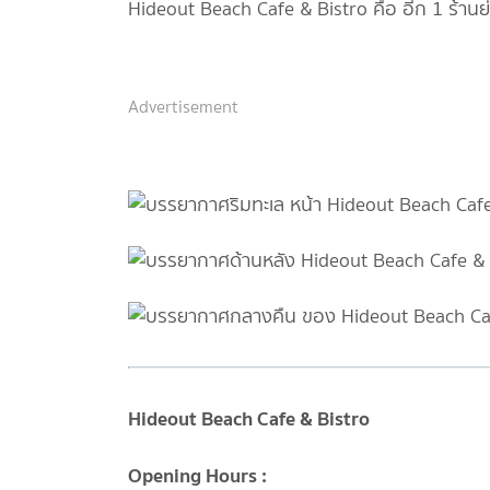
Hideout Beach Cafe & Bistro คือ อีก 1 ร้านย
Advertisement
Hideout Beach Cafe & Bistro
Opening Hours :