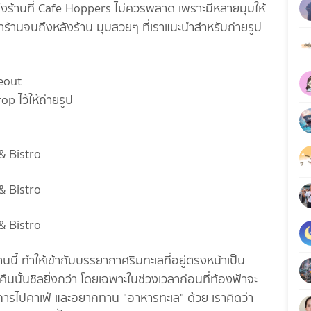
่งร้านที่ Cafe Hoppers ไม่ควรพลาด เพราะมีหลายมุมให้
น้าร้านจนถึงหลังร้าน มุมสวยๆ ที่เราแนะนำสำหรับถ่ายรูป
deout
op ไว้ให้ถ่ายรูป
ี้ ทำให้เข้ากับบรรยากาศริมทะเลที่อยู่ตรงหน้าเป็น
นั้นชิลยิ่งกว่า โดยเฉพาะในช่วงเวลาก่อนที่ท้องฟ้าจะ
การไปคาเฟ่ และอยากทาน "อาหารทะเล" ด้วย เราคิดว่า