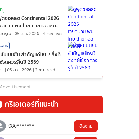
ฬา
ฟุตซอลสด Continental 2026
ียดนาม พบ ไทย ถ่ายทอดสด
ฬา
ส์ดรุณ
|
05 ส.ค. 2026
|
4
min read
าวสาร
ำมันเบนซิน สำคัญแค่ไหน? สิ่งที่
้ใช้รถควรรู้ในปี 2569
nda
|
05 ส.ค. 2026
|
2
min read
Advertisement
ครีเอเตอร์ที่แนะนำ
080*******
ติดตาม