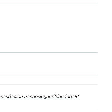
อยต้องโดน บอกสูตรเมนูลับที่ไม่ลับอีกต่อไป