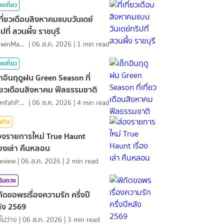
องเที่ยว
่เที่ยวเดือนสิงหาคมแบบวันเดย์
ิปที่ สวนผึ้ง ราชบุรี
MawinMatravel
|
06 ส.ค. 2026
|
1
min read
องเที่ยว
็กอินฤดูฝน Green Season ที่
ี่ยวเดือนสิงหาคม ฟีลธรรมชาติ
NamfahPhupha
|
06 ส.ค. 2026
|
4
min read
นเทิง
องรายการใหม่ True Haunt
ื่องเล่า คืนหลอน
eview
|
06 ส.ค. 2026
|
2
min read
ริมดวง
กัดขอพรเรื่องความรัก ครึ่งปี
ัง 2569
ไม่ว่าง
|
06 ส.ค. 2026
|
3
min read