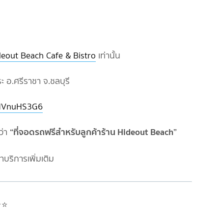
deout Beach Cafe & Bistro
เท่านั้น
 อ.ศรีราชา จ.ชลบุรี
7HVnuHS3G6
“ที่จอดรถฟรีสำหรับลูกค้าร้าน Hideout Beach”
ว่า
าบริการเพิ่มเติม
️⭐️