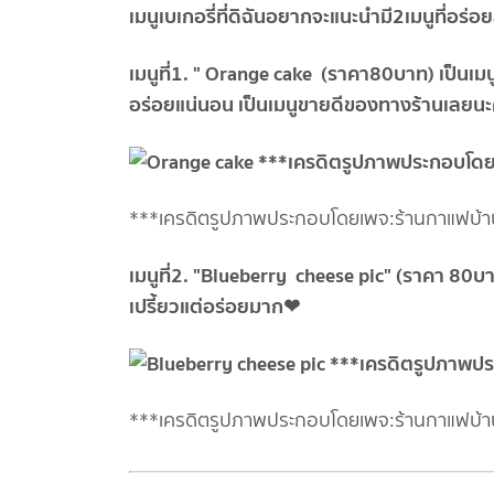
เมนูเบเกอรี่ที่ดิฉันอยากจะแนะนำมี2เมนูที่อร
เมนูที่1. " Orange cake (ราคา80บาท) เป็นเมนู
อร่อยแน่นอน เป็นเมนูขายดีของทางร้านเลยน
***เครดิตรูปภาพประกอบโดยเพจ:ร้านกาแฟบ้าน
เมนูที่2. "Blueberry cheese pic" (ราคา 80
เปรี้ยวแต่อร่อยมาก❤
***เครดิตรูปภาพประกอบโดยเพจ:ร้านกาแฟบ้าน