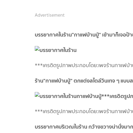
Advertisement
บรรยากาศในร้าน"กาแฟบ้านปู่" เข้ามาก็เจอป้
***เครดิตรูปภาพประกอบโดย:เพจร้านกาแฟบ้าน
ร้าน"กาแฟบ้านปู่" ตกแต่งสไตล์วินเทจ ๆ แ
***เครดิตรูปภาพประกอบโดย:เพจร้านกาแฟบ้าน
บรรยากาศบริเวณในร้าน กว้างขวางน่านั่งมา