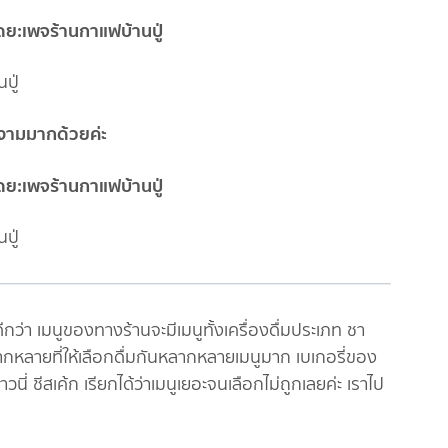
ปู่
วยงามมากด้วยค่ะ
ปู่
มนูของทางร้านจะมีเมนูทั้งเครื่องดื่มประเภท ชา
ลากหลายที่ให้เลือกดื่มกันหลากหลายเมนูมาก เบเกอรี่ของ
นี่ ชีสเค้ก เรียกได้ว่าเมนูเยอะจนเลือกไม่ถูกเลยค่ะ เราไป