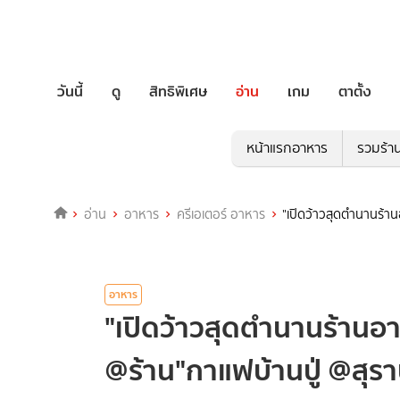
วันนี้
ดู
สิทธิพิเศษ
อ่าน
เกม
ตาตั้ง
หน้าแรกอาหาร
รวมร้า
อ่าน
อาหาร
ครีเอเตอร์ อาหาร
"เปิดว้าวสุดตำนานร้าน
อาหาร
"เปิดว้าวสุดตำนานร้านอา
@ร้าน"กาแฟบ้านปู่ @สุร