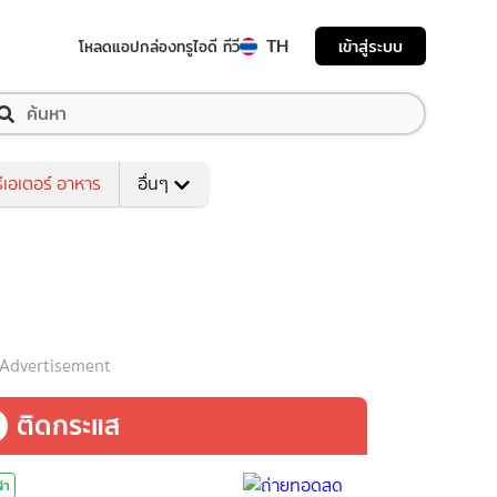
TH
เข้าสู่ระบบ
โหลดแอป
กล่องทรูไอดี ทีวี
ีเอเตอร์ อาหาร
อื่นๆ
Advertisement
ติดกระแส
ฬา