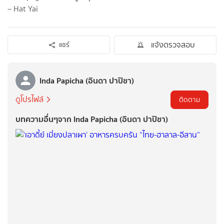
– Hat Yai
แจ้งตรวจสอบ
แชร์
Inda Papicha (อินดา ปาปิชา)
ดูโปรไฟล์
ติดตาม
บทความอื่นๆจาก Inda Papicha (อินดา ปาปิชา)