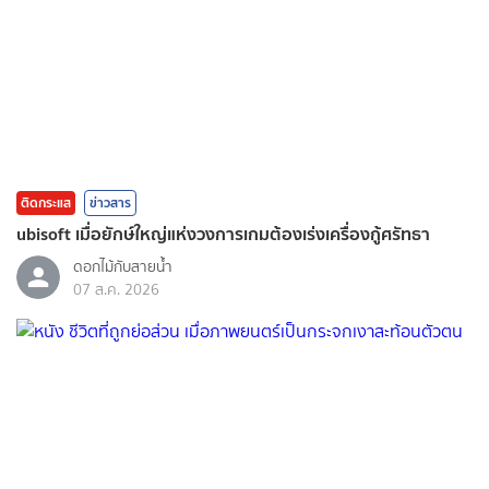
ติดกระแส
ข่าวสาร
ubisoft เมื่อยักษ์ใหญ่แห่งวงการเกมต้องเร่งเครื่องกู้ศรัทธา
ดอกไม้กับสายน้ำ
07 ส.ค. 2026