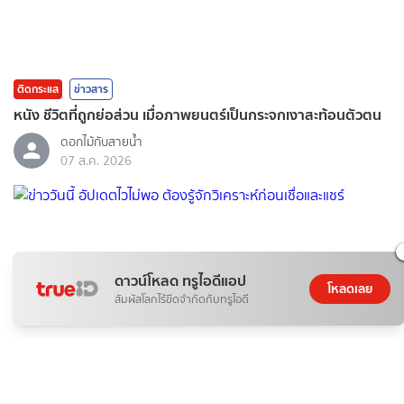
ติดกระแส
ข่าวสาร
หนัง ชีวิตที่ถูกย่อส่วน เมื่อภาพยนตร์เป็นกระจกเงาสะท้อนตัวตน
ดอกไม้กับสายน้ำ
07 ส.ค. 2026
ดาวน์โหลด ทรูไอดีแอป
โหลดเลย
สัมผัสโลกไร้ขีดจำกัดกับทรูไอดี