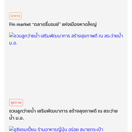
อาหาร
Fin market “ตลาดรื่นรมย์” แห่งเมืองหาดใหญ่
สุขภาพ
ชวนลูกว่ายน้ำ เสริมพัฒนาการ สร้างสุขภาพดี ณ สระว่าย
น้ำ ม.อ.