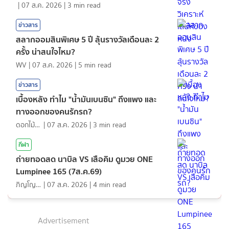
|
07 ส.ค. 2026
|
3
min read
ข่าวสาร
สลากออมสินพิเศษ 5 ปี ลุ้นรางวัลเดือนละ 2
ครั้ง น่าสนใจไหม?
WV
|
07 ส.ค. 2026
|
5
min read
ข่าวสาร
เบื้องหลัง ทำไม "น้ำมันเบนซิน" ถึงแพง และ
ทางออกของคนรักรถ?
ดอกไม้กับสายน้ำ
|
07 ส.ค. 2026
|
3
min read
กีฬา
ถ่ายทอดสด นาบิล VS เสือคิม ดูมวย ONE
Lumpinee 165 (7ส.ค.69)
ภิญโญ ส่องแสง
|
07 ส.ค. 2026
|
4
min read
Advertisement