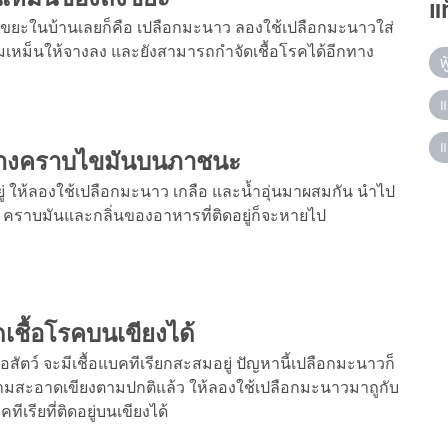
แ
งขยะในบ้านเลยก็คือ เปลือกมะนาว ลองใช้เปลือกมะนาวใส่
เหม็นให้จางลง และยังสามารถกำจัดเชื้อโรคได้อีกทาง
ฟ
แ
แ
ล้างคราบไขมันบนภาชนะ
ให้ลองใช้เปลือกมะนาว เกลือ และน้ำอุ่นมาผสมกัน นำไป
คราบมันและกลิ่นของอาหารที่ติดอยู่ก็จะหายไป
ดเชื้อโรคบนเขียงได้
สัตว์ จะมีเชื้อแบคทีเรียกสะสมอยู่ ปัญหานี้เปลือกมะนาวก็
ความสะอาดเขียงตามปกติแล้ว ให้ลองใช้เปลือกมะนาวมาถูกับ
เรียที่ติดอยู่บนเขียงได้