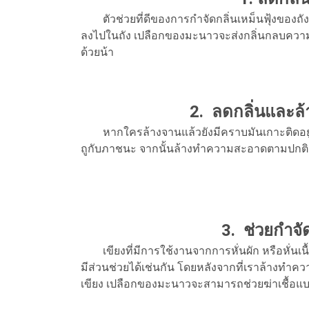
ตัวช่วยที่ดีของการกำจัดกลิ่นเหม็นฟุ้งของถั
ลงไปในถัง เปลือกของมะนาวจะส่งกลิ่นกลบความ
ด้วยน้า
2. ลดกลิ่นและ
หากใครล้างจานแล้วยังมีคราบมันเกาะติดอยู่ 
ถูกับภาชนะ จากนั้นล้างทำความสะอาดตามปกติ 
3. ช่วยกำจั
เขียงที่มีการใช้งานจากการหั่นผัก หรือหั่นเนื้อ
มีส่วนช่วยได้เช่นกัน โดยหลังจากที่เราล้างทำ
เขียง เปลือกของมะนาวจะสามารถช่วยฆ่าเชื้อแบคที