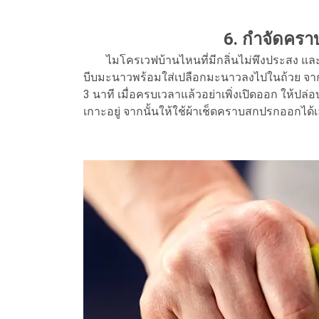
6. กำจัดคร
ไมโครเวฟบ้านไหนที่มีกลิ่นไม่พึงประสง และ
บีบมะนาวพร้อมใส่เปลือกมะนาวลงไปในถ้วย จากน
3 นาที เมื่อครบเวลาแล้วอย่าเพิ่งเปิดออก ให้ปล
เกาะอยู่ จากนั้นให้ใช้ผ้าเช็ดคราบสกปรกออกได้