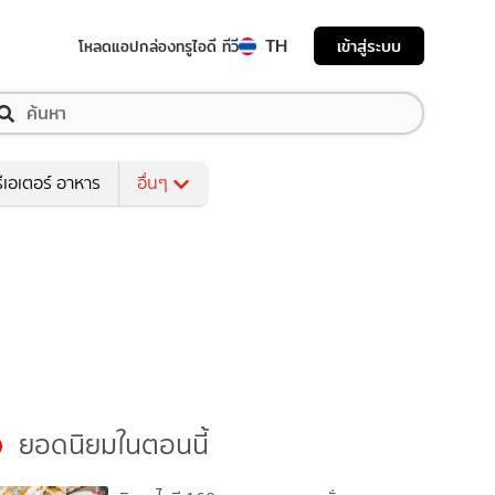
TH
เข้าสู่ระบบ
โหลดแอป
กล่องทรูไอดี ทีวี
ีเอเตอร์ อาหาร
อื่นๆ
ยอดนิยมในตอนนี้