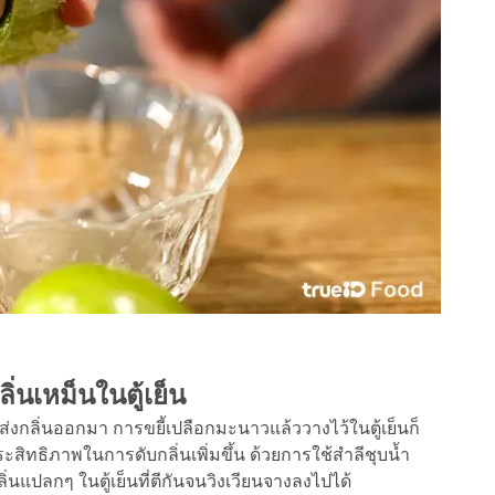
ิ่นเหม็นในตู้เย็น
งกลิ่นออกมา การขยี้เปลือกมะนาวแล้ววางไว้ในตู้เย็นก็
สิทธิภาพในการดับกลิ่นเพิ่มขึ้น ด้วยการใช้สำลีชุบน้ำ
นแปลกๆ ในตู้เย็นที่ตีกันจนวิงเวียนจางลงไปได้