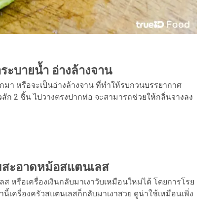
่อระบายน้ำ อ่างล้างจาน
มา หรือจะเป็นอ่างล้างจาน ที่ทำให้รบกวนบรรยากาศ
สัก 2 ชิ้น ไปวางตรงปากท่อ จะสามารถช่วยให้กลิ่นจางลง
ามสะอาดหม้อสแตนเลส
ือเครื่องเงินกลับมาเงาวับเหมือนใหม่ได้ โดยการโรย
านี้เครื่องครัวสแตนเลสก็กลับมาเงาสวย ดูน่าใช้เหมือนเพิ่ง