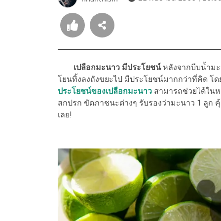
เปลือกมะนาว มีประโยชน์
หลังจากบีบน้ำมะน
โยนทิ้งลงถังขยะไป มีประโยชน์มากกว่าที่คิด 
ประโยชน์ของเปลือกมะนาว
สามารถช่วยได้ในหลา
สกปรก ขัดภาชนะต่างๆ รับรองว่ามะนาว 1 ลูก คุ้
เลย!