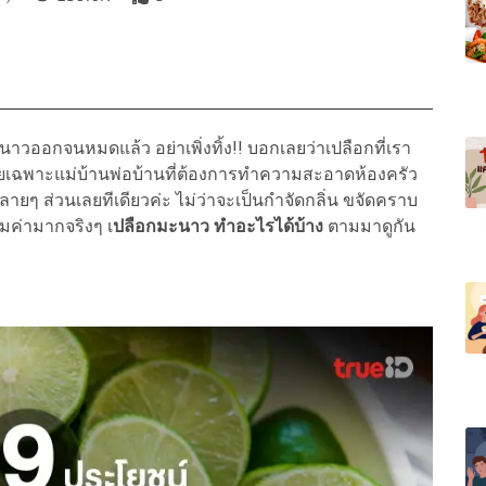
าวออกจนหมดแล้ว อย่าเพิ่งทิ้ง!! บอกเลยว่าเปลือกที่เรา
โดยเฉพาะแม่บ้านพ่อบ้านที่ต้องการทำความสะอาดห้องครัว
ยๆ ส่วนเลยทีเดียวค่ะ ไม่ว่าจะเป็นกำจัดกลิ่น ขจัดคราบ
มค่ามากจริงๆ เ
ปลือกมะนาว ทำอะไรได้บ้าง
ตามมาดูกัน