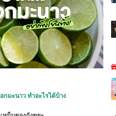
ือกมะนาว ทำอะไรได้บ้าง
่นเหม็นของถังขยะ