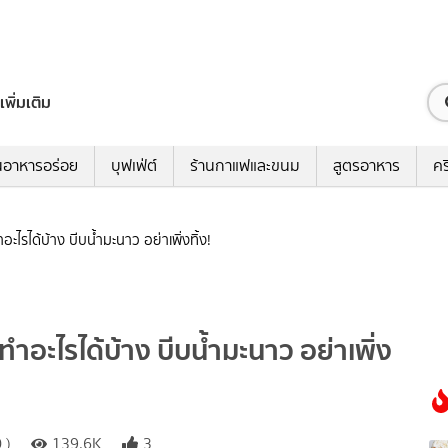
เพิ่มเติม
นอาหารอร่อย
บุฟเฟ่ต์
ร้านกาแฟและขนม
สูตรอาหาร
คร
ไรได้บ้าง บีบน้ำมะนาว อย่าเพิ่งทิ้ง!
ำอะไรได้บ้าง บีบน้ำมะนาว อย่าเพิ่ง
 )
139.6K
3