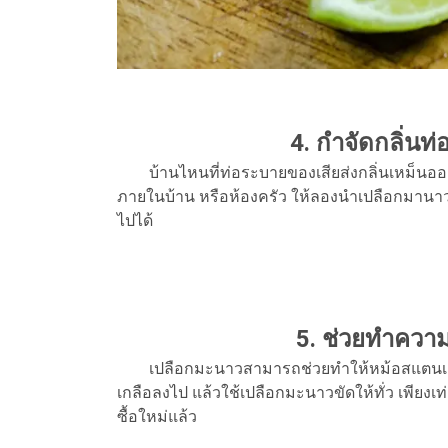
4. กำจัดกลิ่นท
บ้านไหนที่ท่อระบายของเสียส่งกลิ่นเหม็นออก
ภายในบ้าน หรือห้องครัว ให้ลองนำเปลือกมานาว
ไปได้
5. ช่วยทำคว
เปลือกมะนาวสามารถช่วยทำให้หม้อสแตนเลส หร
เกลือลงไป แล้วใช้เปลือกมะนาวขัดให้ทั่ว เพียงเท่
ซื้อใหม่แล้ว