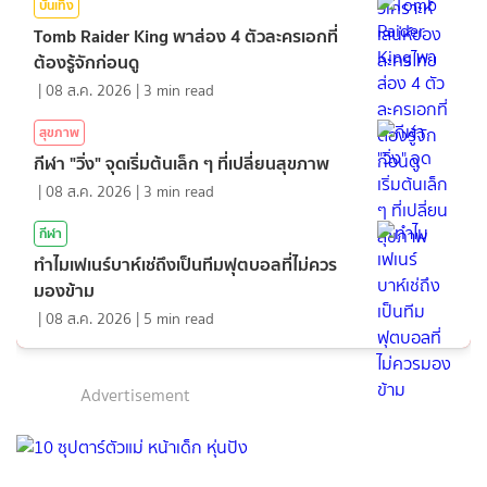
บันเทิง
Tomb Raider King พาส่อง 4 ตัวละครเอกที่
ต้องรู้จักก่อนดู
|
08 ส.ค. 2026
|
3
min read
สุขภาพ
กีฬา "วิ่ง" จุดเริ่มต้นเล็ก ๆ ที่เปลี่ยนสุขภาพ
|
08 ส.ค. 2026
|
3
min read
กีฬา
ทำไมเฟเนร์บาห์เช่ถึงเป็นทีมฟุตบอลที่ไม่ควร
มองข้าม
|
08 ส.ค. 2026
|
5
min read
Advertisement