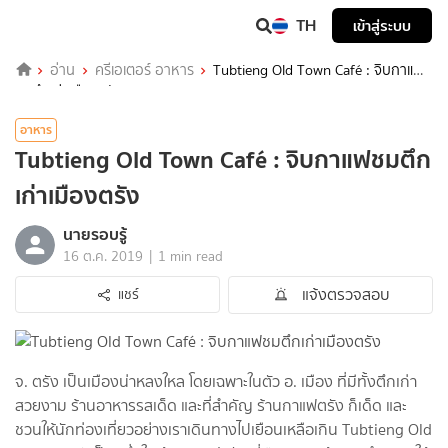
TH
เข้าสู่ระบบ
อ่าน
ครีเอเตอร์ อาหาร
Tubtieng Old Town Café : จิบกาแฟ
ชมตึกเก่าเมืองตรัง
อาหาร
Tubtieng Old Town Café : จิบกาแฟชมตึก
เก่าเมืองตรัง
นายรอบรู้
|
16 ต.ค. 2019
1 min read
แจ้งตรวจสอบ
แชร์
จ. ตรัง เป็นเมืองน่าหลงใหล โดยเฉพาะในตัว อ. เมือง ที่มีทั้งตึกเก่า
สวยงาม ร้านอาหารรสเด็ด และที่สำคัญ ร้านกาแฟตรัง ก็เด็ด และ
ชวนให้นักท่องเที่ยวอย่างเราเดินทางไปเยือนเหลือเกิน Tubtieng Old