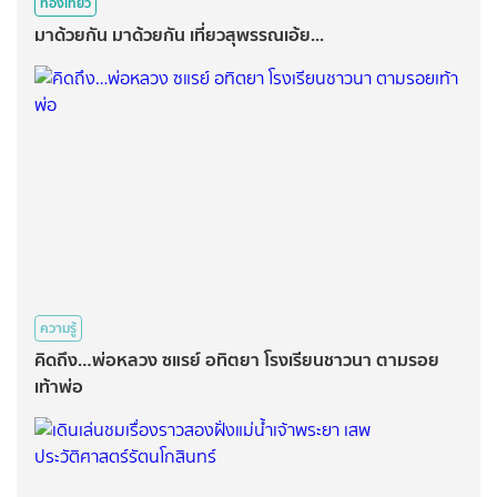
ท่องเที่ยว
มาด้วยกัน มาด้วยกัน เที่ยวสุพรรณเอ้ย...
ความรู้
คิดถึง…พ่อหลวง ซแรย์ อทิตยา โรงเรียนชาวนา ตามรอย
เท้าพ่อ