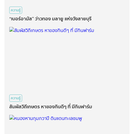
ความรู้
“เบอร์อามัส” ว่าวทอง มลายู แห่งวังสายบุรี
ความรู้
สัมผัสวิถีเกษตร หาของกินดีๆ ที่ มีกินฟาร์ม