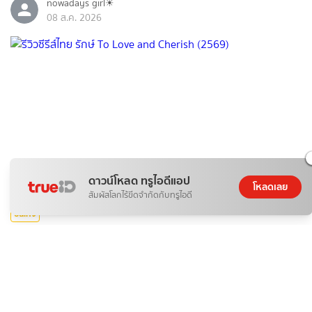
nowadays girl☀︎︎
08 ส.ค. 2026
ดาวน์โหลด ทรูไอดีแอป
โหลดเลย
สัมผัสโลกไร้ขีดจำกัดกับทรูไอดี
บันเทิง
รีวิวซีรีส์ไทย รักษ์ To Love and Cherish (2569)
nowadays girl☀︎︎
08 ส.ค. 2026