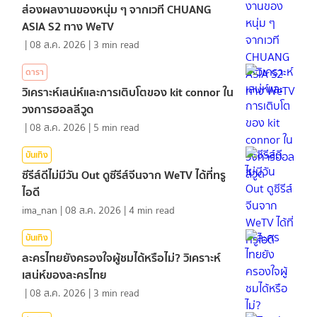
ส่องผลงานของหนุ่ม ๆ จากเวที CHUANG
ASIA S2 ทาง WeTV
|
08 ส.ค. 2026
|
3
min read
ดารา
วิเคราะห์เสน่ห์และการเติบโตของ kit connor ใน
วงการฮอลลีวูด
|
08 ส.ค. 2026
|
5
min read
บันเทิง
ซีรีส์ดีไม่มีวัน Out ดูซีรีส์จีนจาก WeTV ได้ที่ทรู
ไอดี
ima_nan
|
08 ส.ค. 2026
|
4
min read
บันเทิง
ละครไทยยังครองใจผู้ชมได้หรือไม่? วิเคราะห์
เสน่ห์ของละครไทย
|
08 ส.ค. 2026
|
3
min read