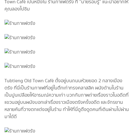
Town Café เป็นหนึ่งใน ร้านกาแฟตรัง ที่ “นายรอบรู้” แนะนำอยากให้
คุณลองไปชิม
Tubtieng Old Town Café ตั้งอยู่บนถนนห้วยยอด 2 กลางเมือง
ตรัง ที่นี่เป็นร้านกาแฟที่อยู่ในตึกเก่าทรงคลาสสิค ผนังด้านในร้าน
เป็นปูนเปลือยให้อารมณ์ความเก่า บวกกับภาพถ่ายเรื่องราวในอดีตที่
แขวนอยู่บนผนังบอกเล่าเรื่องราวเมืองตรังครั้งอดีต และจักรยาน
หลายคันที่วางตกแต่งอยู่ในร้าน ทำให้ที่นี่ดูดึงดูดคนที่เดินผ่านไปผ่าน
มาได้ดี