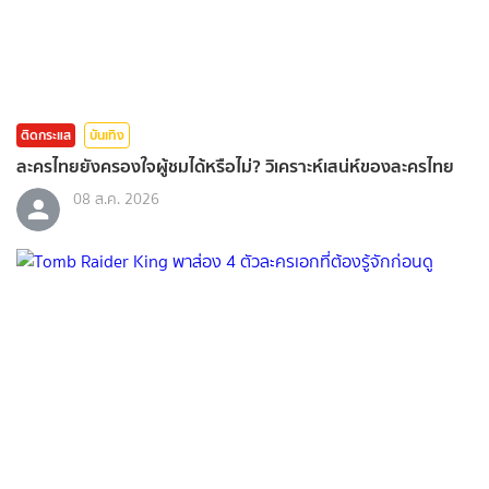
ติดกระแส
บันเทิง
ละครไทยยังครองใจผู้ชมได้หรือไม่? วิเคราะห์เสน่ห์ของละครไทย
08 ส.ค. 2026