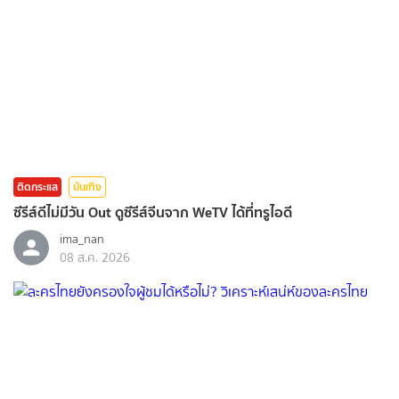
ติดกระแส
บันเทิง
ซีรีส์ดีไม่มีวัน Out ดูซีรีส์จีนจาก WeTV ได้ที่ทรูไอดี
ima_nan
08 ส.ค. 2026