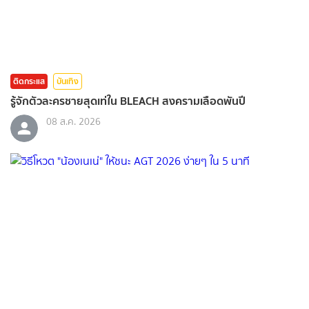
ติดกระแส
บันเทิง
รู้จักตัวละครชายสุดเท่ใน BLEACH สงครามเลือดพันปี
08 ส.ค. 2026