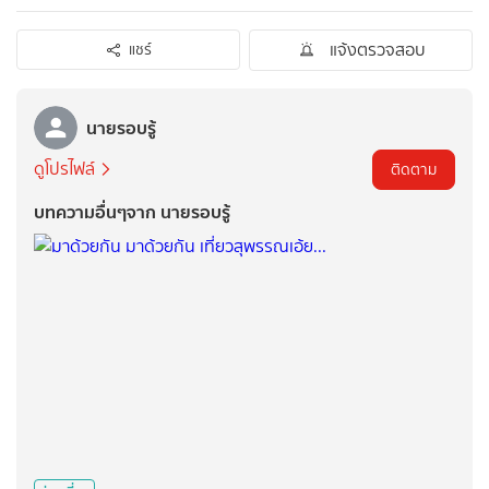
แจ้งตรวจสอบ
แชร์
นายรอบรู้
ดูโปรไฟล์
ติดตาม
บทความอื่นๆจาก นายรอบรู้