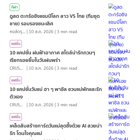
กีฬา
ดูสด ตะกร้อชิงแชมป์โลก ลาว VS ไทย (ทีมชุด
ชาย) รอบรองชนะเลิศ
หงส์ดรุณ
|
10 ส.ค. 2026
|
3
min read
แฟชั่น
10 แคปชั่น ฝนฟ้าอากาศ สไตล์น่ารักกวนๆ
เรียกรอยยิ้มในวันฝนพรำ
CRUSHที่แปลว่าแอบชอบ
|
10 ส.ค. 2026
|
3
min read
แฟชั่น
10 แคปชั่นวันแม่ ฮา ๆ พาชิล ชวนแม่พักและรัก
ตัวเอง
CRUSHที่แปลว่าแอบชอบ
|
10 ส.ค. 2026
|
3
min read
แฟชั่น
เคล็ดลับสร้างการ์ดวันแม่สุดซึ้งด้วย AI สวยน่า
รัก โดนใจคุณแม่