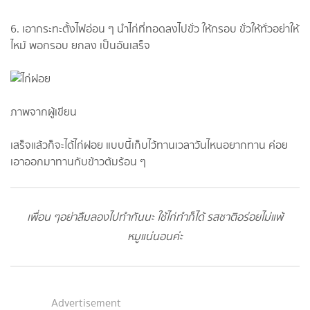
6. เอากระทะตั้งไฟอ่อน ๆ นำไก่ที่ทอดลงไปขั่ว ให้กรอบ ขั่วให้ทั่วอย่าให้
ไหม้ พอกรอบ ยกลง เป็นอันเสร็จ
ภาพจากผู้เขียน
เสร็จแล้วก็จะได้ไก่ฝอย แบบนี้เก็บไว้ทานเวลาวันไหนอยากทาน ค่อย
เอาออกมาทานกับข้าวต้มร้อน ๆ
เพื่อน ๆอย่าลืมลองไปทำกันนะ ใช้ไก่ทำก็ได้ รสชาติอร่อยไม่แพ้
หมูแน่นอนค่ะ
Advertisement