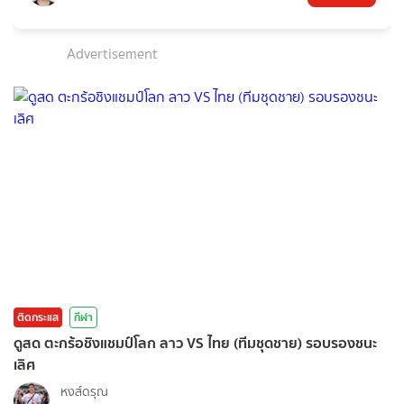
Advertisement
ติดกระแส
กีฬา
ดูสด ตะกร้อชิงแชมป์โลก ลาว VS ไทย (ทีมชุดชาย) รอบรองชนะ
เลิศ
หงส์ดรุณ