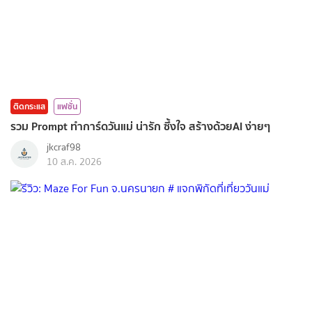
ติดกระแส
แฟชั่น
รวม Prompt ทำการ์ดวันแม่ น่ารัก ซึ้งใจ สร้างด้วยAI ง่ายๆ
jkcraf98
10 ส.ค. 2026