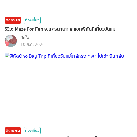
ติดกระแส
ท่องเที่ยว
รีวิว: Maze For Fun จ.นครนายก # แจกพิกัดที่เที่ยววันแม่
นัยใจ
10 ส.ค. 2026
ติดกระแส
ท่องเที่ยว