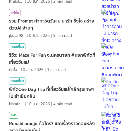
KrabiInsight
|
10 ส.ค. 2026
|
2
min read
แฟชั่น
รวม Prompt ทำการ์ดวันแม่ น่ารัก ซึ้งใจ สร้าง
ด้วยAI ง่ายๆ
jkcraf98
|
10 ส.ค. 2026
|
5
min read
ท่องเที่ยว
รีวิว: Maze For Fun จ.นครนายก # แจกพิกัดที่
เที่ยววันแม่
นัยใจ
|
10 ส.ค. 2026
|
3
min read
ท่องเที่ยว
พิกัดOne Day Trip ที่เที่ยววันแม่ใกล้กรุงเทพฯ
ไปเช้าเย็นกลับ
NamfahPhupha
|
10 ส.ค. 2026
|
4
min read
กีฬา
Ronald araujo คือใคร? เปิดเรื่องราวกองหลัง
ลิเวอร์พูลคนใหม่