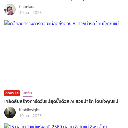
Chonlada
10 ส.ค. 2026
ติดกระแส
แฟชั่น
เคล็ดลับสร้างการ์ดวันแม่สุดซึ้งด้วย AI สวยน่ารัก โดนใจคุณแม่
KrabiInsight
10 ส.ค. 2026