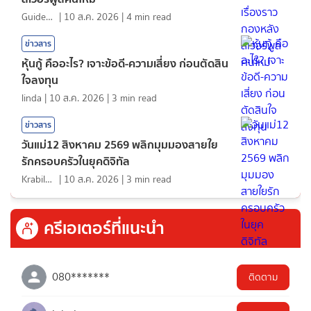
GuideKop
|
10 ส.ค. 2026
|
4
min read
ข่าวสาร
หุ้นกู้ คืออะไร? เจาะข้อดี-ความเสี่ยง ก่อนตัดสิน
ใจลงทุน
linda
|
10 ส.ค. 2026
|
3
min read
ข่าวสาร
วันแม่12 สิงหาคม 2569 พลิกมุมมองสายใย
รักครอบครัวในยุคดิจิทัล
KrabiInsight
|
10 ส.ค. 2026
|
3
min read
ครีเอเตอร์ที่แนะนำ
080*******
ติดตาม