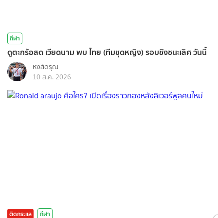
กีฬา
ดูตะกร้อสด เวียดนาม พบ ไทย (ทีมชุดหญิง) รอบชิงชนะเลิศ วันนี้
หงส์ดรุณ
10 ส.ค. 2026
ติดกระแส
กีฬา