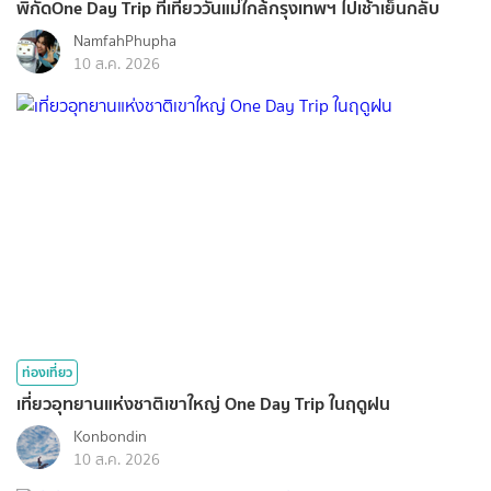
พิกัดOne Day Trip ที่เที่ยววันแม่ใกล้กรุงเทพฯ ไปเช้าเย็นกลับ
NamfahPhupha
10 ส.ค. 2026
ท่องเที่ยว
เที่ยวอุทยานแห่งชาติเขาใหญ่ One Day Trip ในฤดูฝน
Konbondin
10 ส.ค. 2026