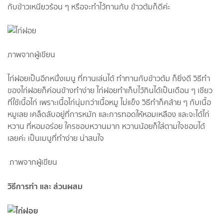
กับข้าวเหนียวร้อน ๆ หรือจะทำไว้ทานกับ ข้าวต้มก็ดีค่ะ
ภาพจากผู้เขียน
ไก่ฝอยเป็นอีกหนึ่งเมนู ที่ทานเล่นได้ ทำทานกับข้าวต้ม ก็ยิ่งดี วิธีทำ
ของไก่ฝอยก็ค่อนข้างทำง่าย ไก่ฝอยทำเก็บไว้กินได้เป็นเดือน ๆ เชียว
ที่ใช้เนื้อไก่ เพราะเนื้อไก่นุ่มกว่าเนื้อหมู ไม่แข็ง วิธีทำก็คล้าย ๆ กับเนื้อ
หมูเลย เคล็ดลับอยู่ที่การหมัก และการทอดให้หอมเหลือง และจะได้ไก่
หวาน ที่หอมอร่อย ใครชอบหวานมาก หวานน้อยก็ใส่ตามใจชอบได้
เลยค่ะ เป็นเมนูที่ทำง่าย น่าสนใจ
ภาพจากผู้เขียน
วิธีการทำ และ ส่วนผสม