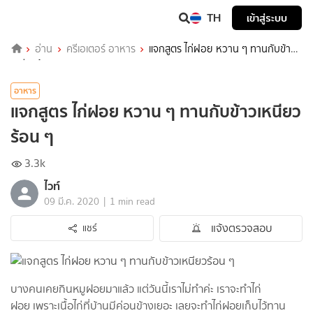
TH
เข้าสู่ระบบ
อ่าน
ครีเอเตอร์ อาหาร
แจกสูตร ไก่ฝอย หวาน ๆ ทานกับข้าว
เหนียวร้อน ๆ
อาหาร
แจกสูตร ไก่ฝอย หวาน ๆ ทานกับข้าวเหนียว
ร้อน ๆ
3.3k
ไวท์
|
09 มี.ค. 2020
1 min read
แจ้งตรวจสอบ
แชร์
บางคนเคยกินหมูฝอยมาแล้ว แต่วันนี้เราไม่ทำค่ะ เราจะทำไก่
ฝอย เพราะเนื้อไก่ที่บ้านมีค่อนข้างเยอะ เลยจะทำไก่ฝอยเก็บไว้ทาน