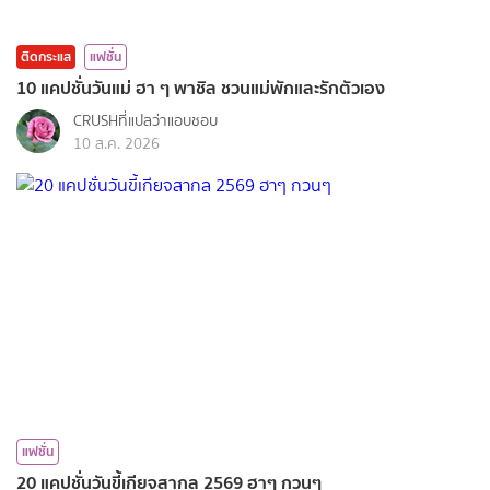
ติดกระแส
แฟชั่น
10 แคปชั่นวันแม่ ฮา ๆ พาชิล ชวนแม่พักและรักตัวเอง
CRUSHที่แปลว่าแอบชอบ
10 ส.ค. 2026
แฟชั่น
20 แคปชั่นวันขี้เกียจสากล 2569 ฮาๆ กวนๆ