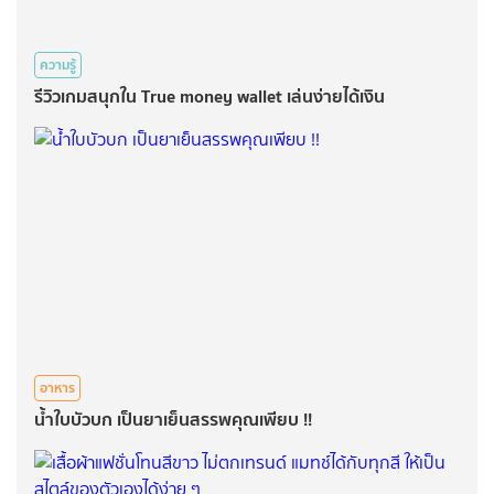
ความรู้
รีวิวเกมสนุกใน True money wallet เล่นง่ายได้เงิน
อาหาร
น้ำใบบัวบก เป็นยาเย็นสรรพคุณเพียบ !!