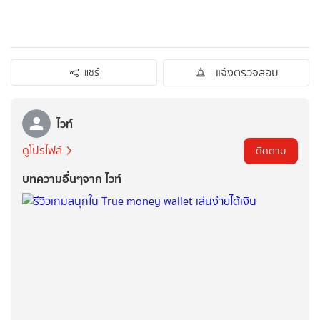
แจ้งตรวจสอบ
แชร์
ไวท์
ดูโปรไฟล์
ติดตาม
บทความอื่นๆจาก ไวท์