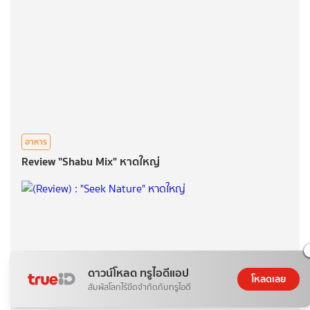
อาหาร
Review "Shabu Mix" หาดใหญ่
ดาวน์โหลด ทรูไอดีแอป
โหลดเลย
สัมผัสโลกไร้ขีดจำกัดกับทรูไอดี