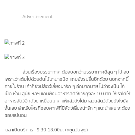
Advertisement
ส่วนเรื่องบรรยากาศ ต้องบอกว่าบรรยากาศดีสุด ๆ ไปเลย
เพราะว่าเต็มไปด้วยต้นไม้นานาชนิด แถมยังร่มรื่นอีกด้วย นอกจากนี้
ภายในร้าน เค้าก็ยังมีสัตว์เลี้ยงน่ารัก ๆ อีกมากมาย ไม่ว่าจะเป็น ไก่
เป็ด ห่าน สุนัข ฯลฯ แถมยังมีอาหารสัตว์ขายถุงละ 10 บาท ให้เราได้ให้
อาหารสัตว์อีกด้วย เหมือนมาคาเฟ่แล้วยังได้มาสวนสัตว์ด้วยยังไงยัง
งั้นเลย สำหรับใครที่ชอบคาเฟ่ที่มีสัตว์เลี้ยงน่ารัก ๆ แนะนำเลย จะต้อง
ชอบแน่นอน
เวลาเปิดบริการ : 9.30-18.00น. (หยุดวันพุธ)