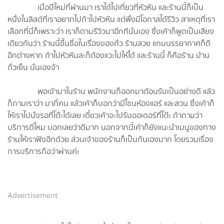
เมื่อปีใหม่ที่ผ่านมา เราได้ไปเที่ยวที่หัวหิน และร้านนี้ก็เป็น
หนึ่งในลิสต์ที่เราอยากไปถ้าไปหัวหิน แต่พึ่งมีโอกาสได้รีวิว สาเหตุที่เรา
เลือกที่นี่ก็เพราะว่า เราก็ตามรีวิวมาอีกทีนั่นเอง ซึ่งเค้าก็พูดเป็นเสียง
เดียวกันว่า ร้านนี้ขึ้นชื่อในเรื่องของถั่ว ร้านสวย แถมบรรยากาศก็ดี
อีกต่างหาก ถ้าไปหัวหินละก็ต้องแวะไปให้ได้ และร้านนี้ ก็คือร้าน บ้าน
ถั่วเย็น นั่นเองจ้า
พอเข้ามาในร้าน พนักงานก็ออกมาต้อนรับเป็นอย่างดี แล้ว
ก็ถามเราว่า มากี่คน แล้วเค้าก็บอกว่ามีโซนห้องแอร์ และสวน ซึ่งเค้าก็
ให้เราไปนั่งรอที่โต๊ะได้เลย เดี๋ยวเค้าจะไปรับออเดอร์ที่โต๊ะ ถ้าถามว่า
บริการดีไหม บอกเลยว่าดีมาก นอกจากนี้เค้าก็ยังแนะนำเมนูของทาง
ร้านให้เราฟังอีกด้วย ส่วนเจ้าของร้านก็เป็นกันเองมาก โดยรวมเรื่อง
การบริการถือว่าผ่านค่ะ
Advertisement