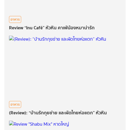
อาหาร
Review “Inu Café” หัวหิน คาเฟ่น้องหมาน่ารัก
อาหาร
(Review): “บ้านรักกุยช่าย และผัดไทยห่อแตก” หัวหิน