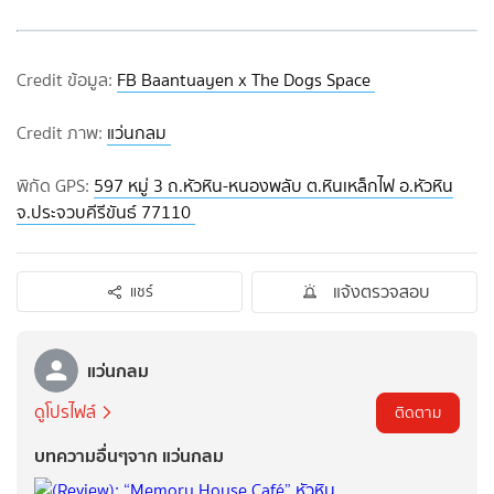
Credit ข้อมูล:
FB Baantuayen x The Dogs Space
Credit ภาพ:
แว่นกลม
พิกัด GPS:
597 หมู่ 3 ถ.หัวหิน-หนองพลับ ต.หินเหล็กไฟ อ.หัวหิน
จ.ประจวบคีรีขันธ์ 77110
แจ้งตรวจสอบ
แชร์
แว่นกลม
ดูโปรไฟล์
ติดตาม
บทความอื่นๆจาก แว่นกลม