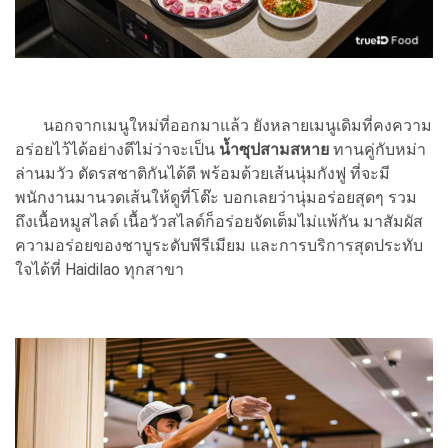
นอกจากเมนูใหม่ที่ออกมาแล้ว ยังหลายเมนูเดิมที่คงความ
อร่อยไว้ได้อย่างดีไม่ว่าจะเป็น
น้ำซุปสามสหาย
ทานคู่กับหม่า
ล่านมวัว ตัดรสชาติกันได้ดี พร้อมด้วยเส้นนุ่มกังฟู ที่จะมี
พนักงานมานวดเส้นให้ดูที่โต๊ะ บอกเลยว่านุ่มอร่อยสุดๆ รวม
ถึงเนื้อหมูสไลด์ เนื้อวัวสไลด์ก็อร่อยจัดเต็มไม่แพ้กัน มาสัมผัส
ความอร่อยของชาบูระดับพีรีเมียม และการบริการสุดประทับ
ใจได้ที่ Haidilao ทุกสาขา