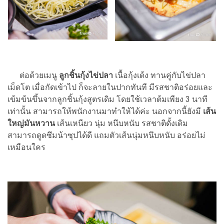
ต่อด้วยเมนู
ลูกชิ้นกุ้งไข่ปลา
เนื้อกุ้งเด้ง ทานคู่กับไข่ปลา
เม็ดโต เมื่อกัดเข้าไป ก็จะลายในปากทันที มีรสชาติอร่อยและ
เข้มข้นขึ้นจากลูกชิ้นกุ้งสูตรเดิม โดยใช้เวลาต้มเพียง 3 นาที
เท่านั้น สามารถให้พนักงานมาทำให้ได้ค่ะ นอกจากนี้ยังมี
เส้น
ใหญ่มันหวาน
เส้นเหนียว นุ่ม หนึบหนับ รสชาติดั้งเดิม
สามารถดูดซึมน้าซุปได้ดี แถมตัวเส้นนุ่มหนึบหนับ อร่อยไม่
เหมือนใคร