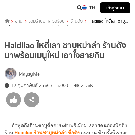
TH
เข้าสู่ระบบ
อ่าน
รวมร้านอาหารอร่อย
ร้านดัง
Haidilao ไหตี่เลา ชาบู
หม่าล่า ร้านดัง มาพร้อมเมนูใหม่ เอาใจสายกิน
Haidilao ไหตี่เลา ชาบูหม่าล่า ร้านดัง
มาพร้อมเมนูใหม่ เอาใจสายกิน
Maysylvie
12 กุมภาพันธ์ 2566 ( 15:00 )
21.6K
ถ้าพูดถึงร้านชาบูชื่อดังระดับพรีเมียม หลายคนต้องนึกถึง
ร้าน
Haidilao
ร้านชาบูหม่าล่า ชื่อดัง
แน่นอน ซึ่งครั้งนี้เราจะ