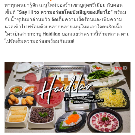
พาทุกคนมารู้จัก เมนูใหม่ของร้านชาบูสุดพรีเมียม กับคอน
เซ็ปต์
“Say Hi to ความอร่อยโดยบังเอิญของเสี่ยวไฮ”
พร้อม
กับน้ำซุปหม่าล่านมวัว จัดเต็มความเผ็ดร้อนและเพิ่มความ
นวลเข้าไป พร้อมด้วยหลากหลายเมนูใหม่เอาใจคนรักเนื้อ
ใครเป็นสาวกชาบู
Haidilao
บอกเลยว่าคราวนี้ห้ามพลาด ตาม
ไปจัดเต็มความอร่อยพร้อมกันเลย!