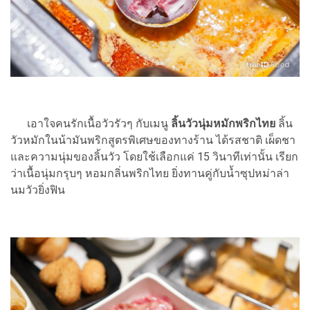
เอาใจคนรักเนื้อวัวรัวๆ กับเมนู
ลิ้นวัวนุ่มหมักพริกไทย
ลิ้น
วัวหมักในน้ามันพริกสูตรพิเศษของทางร้าน ได้รสชาติ เผ็ดชา
และความนุ่มของลิ้นวัว โดยใช้เลือกแค่ 15 วินาทีเท่านั้น เรียก
ว่าเนื้อนุ่มกรุบๆ หอมกลิ่นพริกไทย ยิ่งทานคู่กับน้ำซุปหม่าล่า
นมวัวยิ่งฟิน