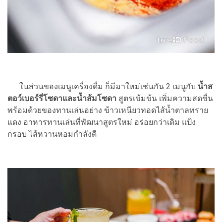
ในส่วนของเมนูเครื่องดื่ม ก็มีมาใหม่เช่นกัน 2 เมนูกับ
นํ้าส
ตอว์เบอร์รี่โซดาและนํ้าส้มโซดา
สูตรเข้มข้น เพิ่มความสดชื่น
พร้อมด้วยของทานเล่นอย่าง ข้าวเหนียวทอดไส้นํ้าตาลทราย
แดง อาหารทานเล่นที่พัฒนาสูตรใหม่ อร่อยกว่าเดิม แป้ง
กรอบ ไส้หวานหอมกำลังดี