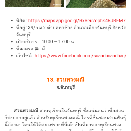
พิกัด :
https://maps.app.goo.gl/BxBeu2ephk4RJREM7
ที่อยู่ : 39/5 ม.2 ตำบลท่าช้าง อำเภอเมืองจันทบุรี จังหวัด
จันทบุรี
เปิดบริการ : 10.00 – 17.00 น.
ที่จอดรถ 🚘 : มี
เว็บไซต์ :
https://www.facebook.com/suandurianchan/
13. สวนพวงมณี
จ.จันทบุรี
สวนพวงมณี
สวนทุเรียนในจันทบุรี ซึ่งแน่นอนว่าชื่อสวน
ก็บ่งบอกอยู่แล้ว สำหรับทุเรียนพวงมณี ใครที่ชื่นชอบสานพันธุ์
นี้ต้องมาโดนให้ได้ค่ะ เพราะที่นี่เค้าเป็นที่มาของทุเรียนพวง