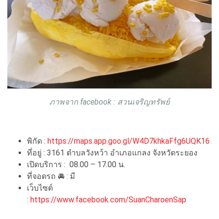
ภาพจาก facebook : สวนเจริญทรัพย์
พิกัด :
https://maps.app.goo.gl/W4D7khkaFfg6UQK16
ที่อยู่ : 3161 ตำบลวังหว้า อำเภอแกลง จังหวัดระยอง
เปิดบริการ : 08.00 – 17.00 น.
ที่จอดรถ 🚘 : มี
เว็บไซต์
:
https://www.facebook.com/SuanCharoenSap