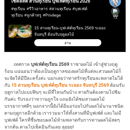
เทศกาล
บุฟเฟ่ต์ทุเรียน 2569
ราชาผลไม้ เข้าสู่ช่วงฤดู
ร้อน แน่นอนว่าต้องเป็นฤดูกาลของผลไม้ที่แต่ละสวนผลไม้ก็
จะจัดให้มีปีละครั้งค่ะ บอกเลยว่าทาสรักทุเรียนจะพลาดไม่ได้
กับ
15 สวนทุเรียน บุฟเฟ่ต์ทุเรียน ระยอง จันทบุรี 2569
ต้อนรับ
ฤดูกาลไปแบบฟินๆ จะมีที่ไหนกันบ้าง สายกินต้องตามไปชิม
กันค่ะ รับรองว่าหวานถูกใจ แถมยังได้ชมสวนผลไม้
บรรยากาศดีๆ นอกจากนี้ยังได้อิ่มอร่อยไปกับผลไม้นานาชนิด
ตามฤดูกาลอีกด้วย เรารวมมาให้ทั้งสวนที่มีบุฟเฟ่ต์ และไม่มี
บุฟเฟ่ต์ ใครที่ชื่นชอบผลไม้ห้ามพลาดกับการทานผลไม้สดๆ
จากต้น ตามไปเช็คอินกันเลย ลุยยย!