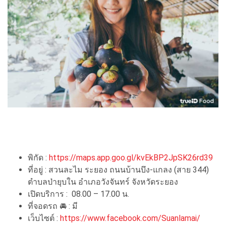
พิกัด :
https://maps.app.goo.gl/kvEkBP2JpSK26rd39
ที่อยู่ : สวนละไม ระยอง ถนนบ้านบึง-แกลง (สาย 344)
ตำบลป่ายุบใน อำเภอวังจันทร์ จังหวัดระยอง
เปิดบริการ : 08.00 – 17.00 น.
ที่จอดรถ 🚘 : มี
เว็บไซต์ :
https://www.facebook.com/Suanlamai/