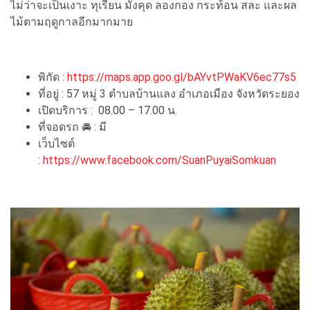
ไม่ว่าจะเป็นเงาะ ทุเรียน มังคุด ลองกอง กระท้อน สละ และผล
ไม้ตามฤดูกาลอีกมากมาย
พิกัด :
https://maps.app.goo.gl/bAYvtPWaKV6ec77s5
ที่อยู่ : 57 หมู่ 3 ตำบลบ้านแลง อำเภอเมือง จังหวัดระยอง
เปิดบริการ : 08.00 – 17.00 น.
ที่จอดรถ 🚘 : มี
เว็บไซต์
:
https://www.facebook.com/SuanPuyaiSomkuan