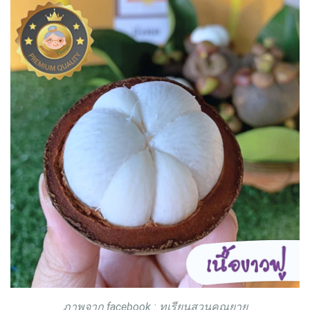
ภาพจาก facebook : ทุเรียนสวนคุณยาย