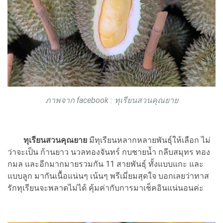
ภาพจาก facebook : ทุเรียนสวนคุณยาย
ทุเรียนสวนคุณยาย
มีทุเรียนหลากหลายพันธุ์ให้เลือก ไม่
ว่าจะเป็น ก้านยาว นวลทองจันทร์ กบชายน้ำ กลีบสมุทร ทอง
กมล และอีกมากมายรวมกัน 11 สายพันธุ์ ทั้งแบบแกะ และ
แบบลูก มากันเนื้อแน่นๆ เน้นๆ พรีเมี่ยมสุดใจ บอกเลยว่าทาส
รักทุเรียนจะพลาดไม่ได้ คุ้มค่ากับการมาเช็คอินแน่นอนค่ะ