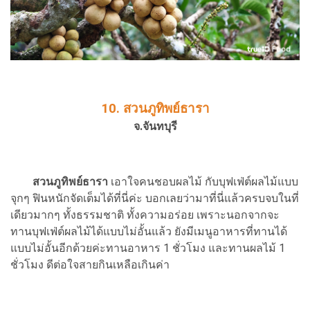
10. สวนภูทิพย์ธารา
จ.จันทบุรี
สวนภูทิพย์ธารา
เอาใจคนชอบผลไม้ กับบุฟเฟ่ต์ผลไม้แบบ
จุกๆ ฟินหนัก​จัดเต็ม​ได้ที่นี่ค่ะ บอกเลยว่ามาที่นี่แล้วครบจบในที่
เดียวมากๆ ทั้งธรรมชาติ​ ทั้งความอร่อย​ เพราะนอกจากจะ
ทานบุฟเฟ่ต์ผลไม้ได้แบบไม่อั้นแล้ว ยังมีเมนูอาหารที่ทานได้
แบบไม่อั้นอีกด้วยค่ะทานอาหาร​ 1​ ชั่วโมง และทานผลไม้​ 1​
ชั่วโมง ดีต่อใจสายกินเหลือเกินค่า