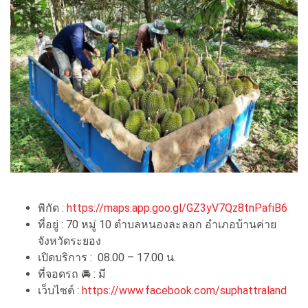
พิกัด :
https://maps.app.goo.gl/GZ3yV7Qz8tnPafiB6
ที่อยู่ : 70 หมู่ 10 ตำบลหนองละลอก อำเภอบ้านค่าย
จังหวัดระยอง
เปิดบริการ : 08.00 – 17.00 น.
ที่จอดรถ 🚘 : มี
เว็บไซต์ :
https://www.facebook.com/suphattraland