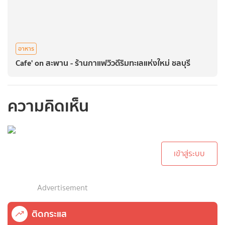
อาหาร
Cafe' on สะพาน - ร้านกาแฟวิวดีริมทะเลแห่งใหม่ ชลบุรี
ความคิดเห็น
กรุณาเข้าสู่ระบบเพื่อ
ทำการคอมเม้นต์
เข้าสู่ระบบ
Advertisement
ติดกระแส