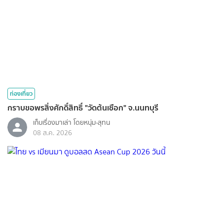
ท่องเที่ยว
กราบขอพรสิ่งศักดิ์สิทธิ์ "วัดต้นเชือก" จ.นนทบุรี
เก็บเรื่องมาเล่า โดยหนุ่ม-สุทน
08 ส.ค. 2026