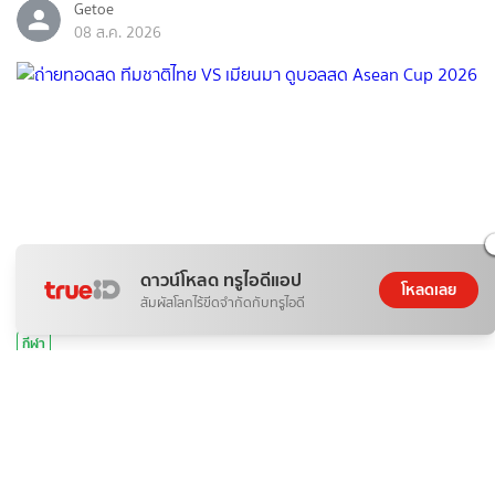
Getoe
08 ส.ค. 2026
ดาวน์โหลด ทรูไอดีแอป
โหลดเลย
สัมผัสโลกไร้ขีดจำกัดกับทรูไอดี
กีฬา
ถ่ายทอดสด ทีมชาติไทย VS เมียนมา ดูบอลสด Asean Cup 2026
08 ส.ค. 2026