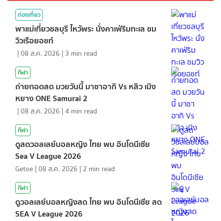
ท่องเที่ยว
พาแม่เที่ยวชลบุรี ไหว้พระ นั่งคาเฟ่ริมทะเล ชม
วิวเรือยอชท์
|
08 ส.ค. 2026
|
3
min read
กีฬา
ถ่ายทอดสด มวยวันนี้ มาซาอากิ Vs หลิว เมิง
หยาง ONE Samurai 2
|
08 ส.ค. 2026
|
4
min read
กีฬา
ดูสดวอลเลย์บอลหญิง ไทย พบ อินโดนีเซีย
Sea V League 2026
Getoe
|
08 ส.ค. 2026
|
2
min read
กีฬา
ดูวอลเลย์บอลหญิงสด ไทย พบ อินโดนีเซีย สด
SEA V League 2026