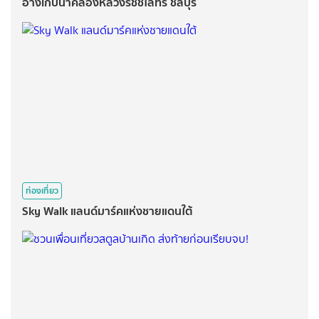
อ่างเก็บน้ำคลองหลวงรัชชโลทร ชลบุรี
ท่องเที่ยว
Sky Walk แลนด์มาร์คแห่งชายแดนใต้