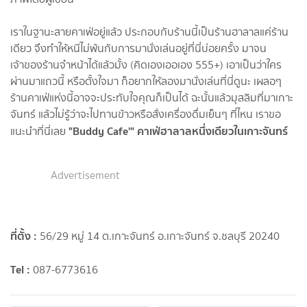
เราในฐานะสายคาเฟ่อยู่แล้ว ประกอบกับร้านนี้เป็นร้านฮาลาลแค่ร้าน
เดียว จึงทำให้หนีไม่พ้นกับการมานั่งเล่นอยู่ที่นี่บ่อยครั้ง มาจน
เจ้าของร้านจำหน้าได้แล้วมั้ง (คิดเองเออเอง 555+) เอาเป็นว่าใคร
ผ่านมาแถวนี้ หรือตั้งใจมา ก็อยากให้ลองมานั่งเล่นที่นี่ดูนะ เผลอๆ
ร้านคาเฟ่แห่งนี้อาจจะประทับใจคุณก็เป็นได้ ฉะนั้นแล้วมุสลิมที่มาเกาะ
จันทร์ แล้วไม่รู้ว่าจะไปทานข้าวหรือสั่งเครื่องดื่มเย็นๆ ที่ไหน เราขอ
"Buddy Cafe'" คาเฟ่ฮาลาลหนึ่งเดียวในเกาะจันทร์
แนะนำที่นี่เลย
Advertisement
ที่ตั้ง :
56/29 หมู่ 14 ต.เกาะจันทร์ อ.เกาะจันทร์ จ.ชลบุรี 20240
Tel :
087-6773616