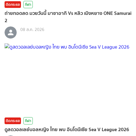
ติดกระแส
กีฬา
ถ่ายทอดสด มวยวันนี้ มาซาอากิ Vs หลิว เมิงหยาง ONE Samurai
2
08 ส.ค. 2026
ติดกระแส
กีฬา
ดูสดวอลเลย์บอลหญิง ไทย พบ อินโดนีเซีย Sea V League 2026