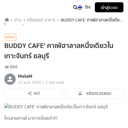
TH
เข้าสู่ระบบ
อ่าน
ครีเอเตอร์ อาหาร
BUDDY CAFE' คาเฟ่ฮาลาลหนึ่งเดียว
ในเกาะจันทร์ ชลบุรี
อาหาร
BUDDY CAFE' คาเฟ่ฮาลาลหนึ่งเดียวใน
เกาะจันทร์ ชลบุรี
866
MaiiaM
|
13 เม.ย. 2020
2 min read
แจ้งตรวจสอบ
แชร์
ใครสายคาเฟ่ มาทางนี้เลยจ้า!!!