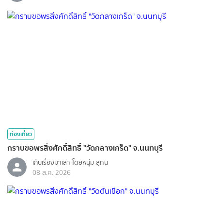
ท่องเที่ยว
กราบขอพรสิ่งศักดิ์สิทธิ์ "วัดกลางเกร็ด" จ.นนทบุรี
เก็บเรื่องมาเล่า โดยหนุ่ม-สุทน
08 ส.ค. 2026