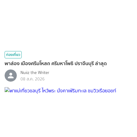
ท่องเที่ยว
พาส่อง เมืองศรีมโหสถ ศรีมหาโพธิ ปราจีนบุรี ล่าสุด
Nuiiz ​the​ Writer​
08 ส.ค. 2026