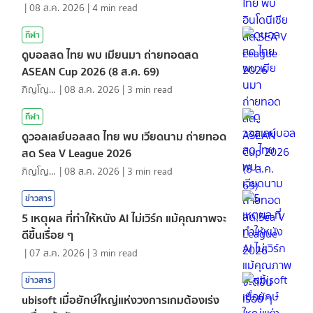
|
08 ส.ค. 2026
|
4
min read
กีฬา
ดูบอลสด ไทย พบ เมียนมา ถ่ายทอดสด
ASEAN Cup 2026 (8 ส.ค. 69)
ภิญโญ ส่องแสง
|
08 ส.ค. 2026
|
3
min read
กีฬา
ดูวอลเลย์บอลสด ไทย พบ เวียดนาม ถ่ายทอด
สด Sea V League 2026
ภิญโญ ส่องแสง
|
08 ส.ค. 2026
|
3
min read
ข่าวสาร
5 เหตุผล ที่ทำให้หนัง AI ไม่เวิร์ก แม้คุณภาพจะ
ดีขึ้นเรื่อย ๆ
|
07 ส.ค. 2026
|
3
min read
ข่าวสาร
ubisoft เมื่อยักษ์ใหญ่แห่งวงการเกมต้องเร่ง