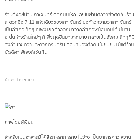
ร้านตั้งอยู่บ้านเกาะจันทร์ ติดถนนใหญ่ อยู่ในย่านตลาดซึ่งติดกับร้าน
สะดวกซื้อ 7-11 แห่งเดียวของเกาะจันทร์ ขอท้าวความว่าเกาะจันทร์
เป็นอำเภอเล็กๆ ที่เพิ่งแยกตัวออกมาจากอำเภอพนัสนิคมได้ไม่นาน
ฉะนั้นห้างร้านใหม่ๆ ก็เพิ่งผุดขึ้นมามากมาย กลายเป็นสังคมเล็กๆที่มี
สิ่งอำนวยความสะดวกครบครัน ตอบสนองต่อคนในชุมชนแม้แต่ร้าน
บัดดี้คาเฟ่เองก็เช่นกัน
Advertisement
ภาพโดยผู้เขียน
สำหรับเมนูอาหารมีให้เลือกหลากหลาย ไม่ว่าจะเป็นอาหารคาว หวาน