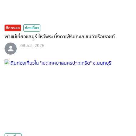
ติดกระแส
ท่องเที่ยว
พาแม่เที่ยวชลบุรี ไหว้พระ นั่งคาเฟ่ริมทะเล ชมวิวเรือยอชท์
08 ส.ค. 2026