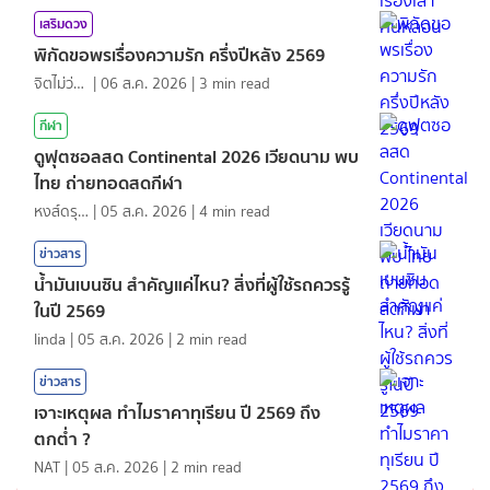
เสริมดวง
พิกัดขอพรเรื่องความรัก ครึ่งปีหลัง 2569
จิตไม่ว่าง
|
06 ส.ค. 2026
|
3
min read
กีฬา
ดูฟุตซอลสด Continental 2026 เวียดนาม พบ
ไทย ถ่ายทอดสดกีฬา
หงส์ดรุณ
|
05 ส.ค. 2026
|
4
min read
ข่าวสาร
น้ำมันเบนซิน สำคัญแค่ไหน? สิ่งที่ผู้ใช้รถควรรู้
ในปี 2569
linda
|
05 ส.ค. 2026
|
2
min read
ข่าวสาร
เจาะเหตุผล ทำไมราคาทุเรียน ปี 2569 ถึง
ตกต่ำ ?
NAT
|
05 ส.ค. 2026
|
2
min read