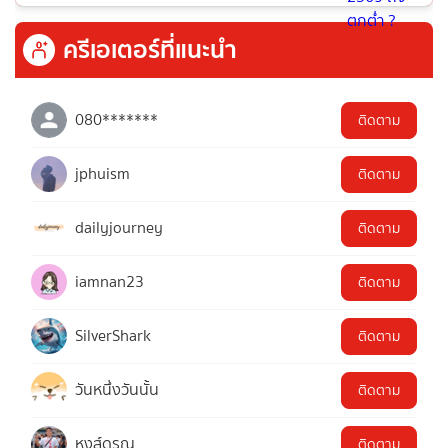
ครีเอเตอร์ที่แนะนำ
080*******
ติดตาม
jphuism
ติดตาม
dailyjourney
ติดตาม
iamnan23
ติดตาม
SilverShark
ติดตาม
วันหนึ่งวันนั้น
ติดตาม
หงส์ดรุณ
ติดตาม