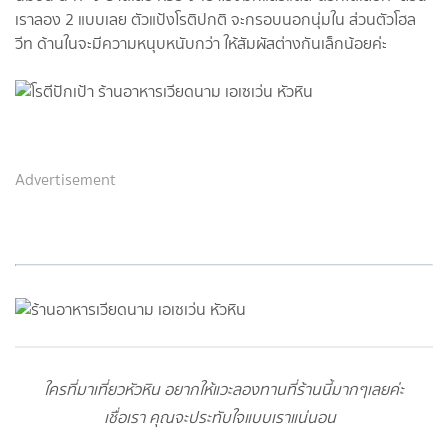
เราลอง 2 แบบเลย ตัวแป้งโรติปกติ จะกรอบนอกนุ่มใน ส่วนตัวโฮล
วีท ด้านในจะมีความหนุบหนับกว่า ให้สัมผัสต่างกันเล็กน้อยค่ะ
Advertisement
ใครที่มาเที่ยวหัวหิน อยากให้แวะลองทานที่ร้านนี้มากๆเลยค่ะ
เชื่อเรา คุณจะประทับใจแบบเราแน่นอน