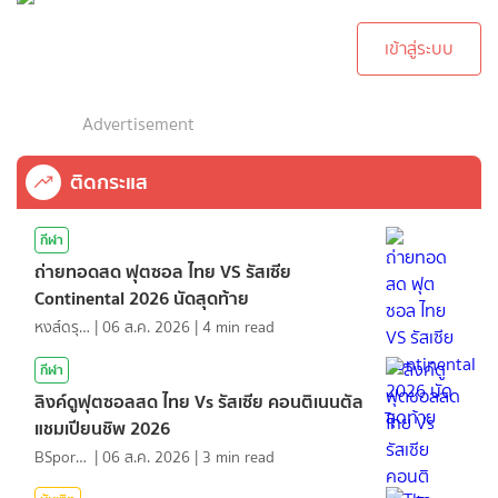
ทำการคอมเม้นต์
เข้าสู่ระบบ
Advertisement
ติดกระแส
กีฬา
ถ่ายทอดสด ฟุตซอล ไทย VS รัสเซีย
Continental 2026 นัดสุดท้าย
หงส์ดรุณ
|
06 ส.ค. 2026
|
4
min read
กีฬา
ลิงค์ดูฟุตซอลสด ไทย Vs รัสเซีย คอนติเนนตัล
แชมเปียนชิพ 2026
BSports8
|
06 ส.ค. 2026
|
3
min read