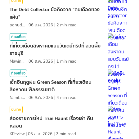
บันเทิง
The Debt Collector ข้อคิดจาก "คนเดือดทวง
แค้น"
ponydiary
|
06 ส.ค. 2026
|
2
min read
ท่องเที่ยว
ที่เที่ยวเดือนสิงหาคมแบบวันเดย์ทริปที่ สวนผึ้ง
ราชบุรี
MawinMatravel
|
06 ส.ค. 2026
|
1
min read
ท่องเที่ยว
เช็กอินฤดูฝน Green Season ที่เที่ยวเดือน
สิงหาคม ฟีลธรรมชาติ
NamfahPhupha
|
06 ส.ค. 2026
|
4
min read
บันเทิง
ส่องรายการใหม่ True Haunt เรื่องเล่า คืน
หลอน
KReview
|
06 ส.ค. 2026
|
2
min read