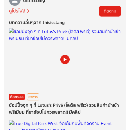
ดูโปรไฟล์
ติดตาม
บทความอื่นๆจาก thisisstang
ติดกระแส
อาหาร
ช้อปปิ้งจุก ๆ ที่ Lotus's Privé (โลตัส พรีเว่) รวมสินค้านำเข้า
พรีเมียม ที่ขาช้อปไม่ควรพลาด!! มีคลิป