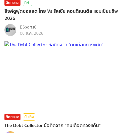
ติดกระแส
กีฬา
ลิงค์ดูฟุตซอลสด ไทย Vs รัสเซีย คอนติเนนตัล แชมเปียนชิพ
2026
BSports8
06 ส.ค. 2026
ติดกระแส
บันเทิง
The Debt Collector ข้อคิดจาก "คนเดือดทวงแค้น"