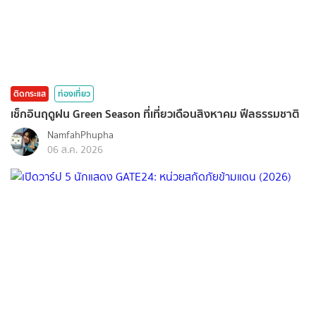
ติดกระแส
ท่องเที่ยว
เช็กอินฤดูฝน Green Season ที่เที่ยวเดือนสิงหาคม ฟีลธรรมชาติ
NamfahPhupha
06 ส.ค. 2026