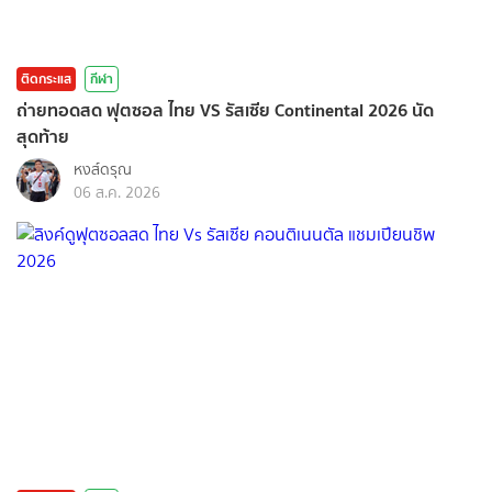
ติดกระแส
กีฬา
ถ่ายทอดสด ฟุตซอล ไทย VS รัสเซีย Continental 2026 นัด
สุดท้าย
หงส์ดรุณ
06 ส.ค. 2026