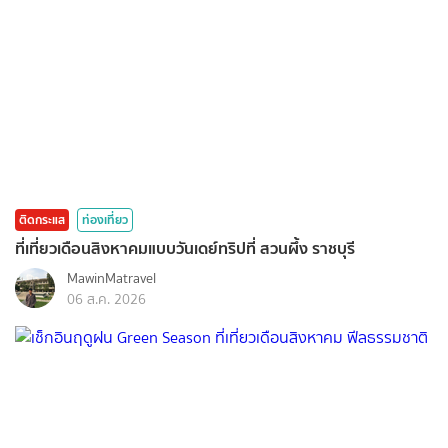
ติดกระแส
ท่องเที่ยว
ที่เที่ยวเดือนสิงหาคมแบบวันเดย์ทริปที่ สวนผึ้ง ราชบุรี
MawinMatravel
06 ส.ค. 2026