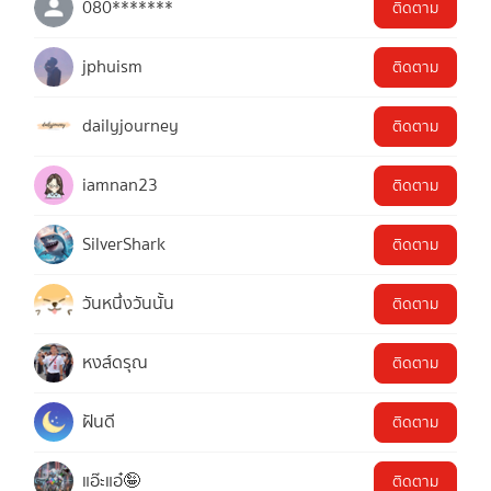
080*******
ติดตาม
jphuism
ติดตาม
dailyjourney
ติดตาม
iamnan23
ติดตาม
SilverShark
ติดตาม
วันหนึ่งวันนั้น
ติดตาม
หงส์ดรุณ
ติดตาม
ฝันดี
ติดตาม
แอ๊ะแอ๋🤪
ติดตาม