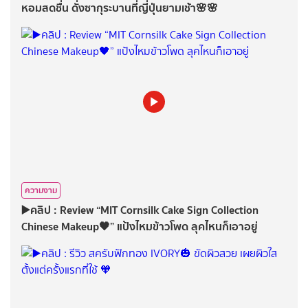
หอมสดชื่น ดั่งซากุระบานที่ญี่ปุ่นยามเช้า🌸🌸
ความงาม
▶️คลิป : Review “MIT Cornsilk Cake Sign Collection
Chinese Makeup🖤” แป้งไหมข้าวโพด ลุคไหนก็เอาอยู่