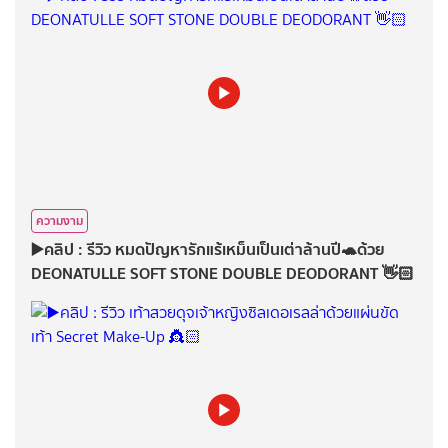
ความงาม
▶️คลิป : รีวิว หมดปัญหารักแร้เหม็นเป็นเต่าล้านปี🐢ด้วย
DEONATULLE SOFT STONE DOUBLE DEODORANT 👋🏻