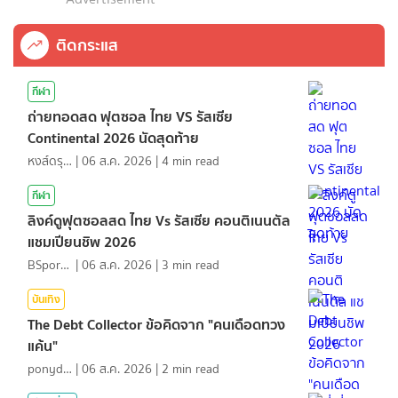
ติดกระแส
กีฬา
ถ่ายทอดสด ฟุตซอล ไทย VS รัสเซีย
Continental 2026 นัดสุดท้าย
หงส์ดรุณ
|
06 ส.ค. 2026
|
4
min read
กีฬา
ลิงค์ดูฟุตซอลสด ไทย Vs รัสเซีย คอนติเนนตัล
แชมเปียนชิพ 2026
BSports8
|
06 ส.ค. 2026
|
3
min read
บันเทิง
The Debt Collector ข้อคิดจาก "คนเดือดทวง
แค้น"
ponydiary
|
06 ส.ค. 2026
|
2
min read