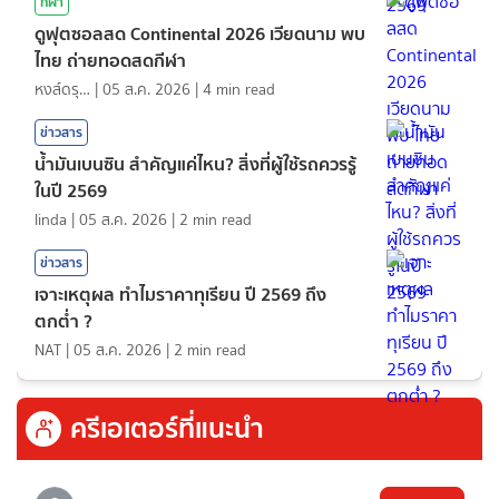
กีฬา
ดูฟุตซอลสด Continental 2026 เวียดนาม พบ
ไทย ถ่ายทอดสดกีฬา
หงส์ดรุณ
|
05 ส.ค. 2026
|
4
min read
ข่าวสาร
น้ำมันเบนซิน สำคัญแค่ไหน? สิ่งที่ผู้ใช้รถควรรู้
ในปี 2569
linda
|
05 ส.ค. 2026
|
2
min read
ข่าวสาร
เจาะเหตุผล ทำไมราคาทุเรียน ปี 2569 ถึง
ตกต่ำ ?
NAT
|
05 ส.ค. 2026
|
2
min read
ครีเอเตอร์ที่แนะนำ