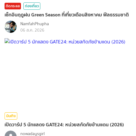
ติดกระแส
ท่องเที่ยว
เช็กอินฤดูฝน Green Season ที่เที่ยวเดือนสิงหาคม ฟีลธรรมชาติ
NamfahPhupha
06 ส.ค. 2026
บันเทิง
เปิดวาร์ป 5 นักแสดง GATE24: หน่วยสกัดภัยข้ามแดน (2026)
nowadaysgirl