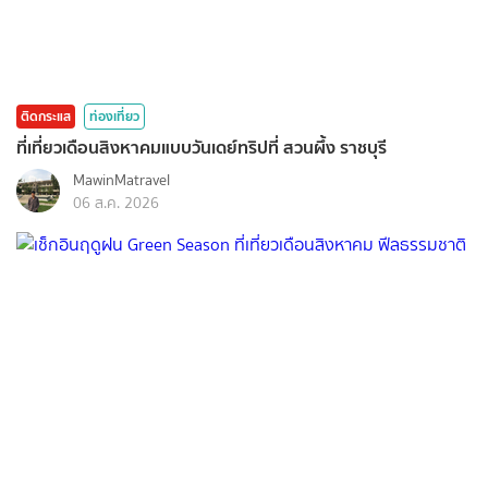
ติดกระแส
ท่องเที่ยว
ที่เที่ยวเดือนสิงหาคมแบบวันเดย์ทริปที่ สวนผึ้ง ราชบุรี
MawinMatravel
06 ส.ค. 2026