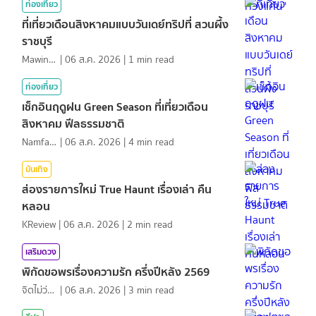
ท่องเที่ยว
ที่เที่ยวเดือนสิงหาคมแบบวันเดย์ทริปที่ สวนผึ้ง
ราชบุรี
MawinMatravel
|
06 ส.ค. 2026
|
1
min read
ท่องเที่ยว
เช็กอินฤดูฝน Green Season ที่เที่ยวเดือน
สิงหาคม ฟีลธรรมชาติ
NamfahPhupha
|
06 ส.ค. 2026
|
4
min read
บันเทิง
ส่องรายการใหม่ True Haunt เรื่องเล่า คืน
หลอน
KReview
|
06 ส.ค. 2026
|
2
min read
เสริมดวง
พิกัดขอพรเรื่องความรัก ครึ่งปีหลัง 2569
จิตไม่ว่าง
|
06 ส.ค. 2026
|
3
min read