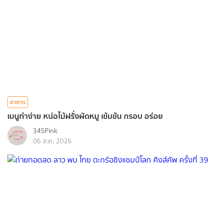
อาหาร
เมนูทำง่าย หน่อไม้ฝรั่งผัดหมู เข้มข้น กรอบ อร่อย
345Pink
06 ส.ค. 2026