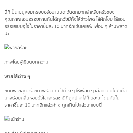
นี่ก็เป็นเมนูหอมกรอบอร่อยแบบตะวันตกมากสำหรับครัวซอง
คุณภาพหอมอร่อยทานกันได้ทุกวัยมีทั้งไส้ข้าวโพด ไส้ผักโขม ไส้แฮม
อร่อยแบบจุใจในราคาชิ้นละ 10 บาทอีกเช่นเคยค่ะ เพื่อน ๆ ห้ามพลาด
นะ
ภาพโดยผู้เขียนบทความ
พายไส้ต่าง ๆ
ขนมพายสุดอร่อยมาพร้อมกับไส้ต่าง ๆ ให้เพื่อน ๆ เลือกแบบไม่มีเบื่อ
มาพร้อมกลิ่นหอมยั่วใจและรสชาติที่ถูกปากไส้ก็เยอะมาโดนกันใน
ราคาชิ้นละ 10 บาทอีกแล้วค่ะ จะถูกเกินไปแล้วนะแบบนี้