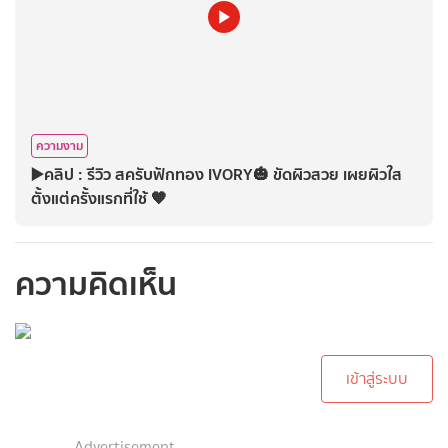
ความงาม
▶️คลิป : รีวิว สครับฟักทอง IVORY🎃 ขัดผิวสวย เผยผิวใส
ตั้งแต่ครั้งแรกที่ใช้ 🧡
ความคิดเห็น
กรุณาเข้าสู่ระบบเพื่อ
ทำการคอมเม้นต์
เข้าสู่ระบบ
Advertisement