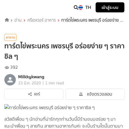
TH
เข้าสู่ระบบ
อ่าน
ครีเอเตอร์ อาหาร
ทาร์ตไข่พระนคร เพชรบุรี อร่อยง่าย ๆ
ราคาชิล ๆ
อาหาร
ทาร์ตไข่พระนคร เพชรบุรี อร่อยง่าย ๆ ราคา
ชิล ๆ
392
Milkkykwang
|
23 มี.ค. 2020
1 min read
แจ้งตรวจสอบ
แชร์
สวัสดีเพื่อน ๆ นักอ่านที่น่ารักทุกท่านวันนี้มีร้านขนมอร่อย ๆ มา
แนะนำเพื่อน ๆ สายกิน สายทานอาหารกันค่ะ จะเป็นร้านใดนั้นตามมา