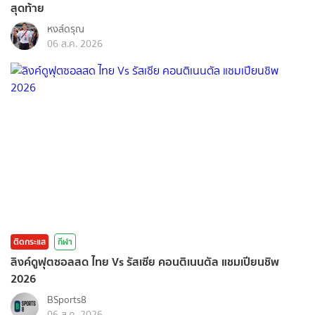
สุดท้าย
หงส์ดรุณ
06 ส.ค. 2026
ติดกระแส
กีฬา
ลิงค์ดูฟุตซอลสด ไทย Vs รัสเซีย คอนติเนนตัล แชมเปียนชิพ
2026
BSports8
06 ส.ค. 2026