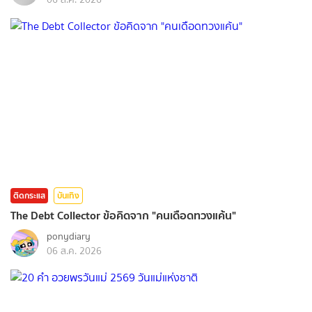
ติดกระแส
บันเทิง
The Debt Collector ข้อคิดจาก "คนเดือดทวงแค้น"
ponydiary
06 ส.ค. 2026