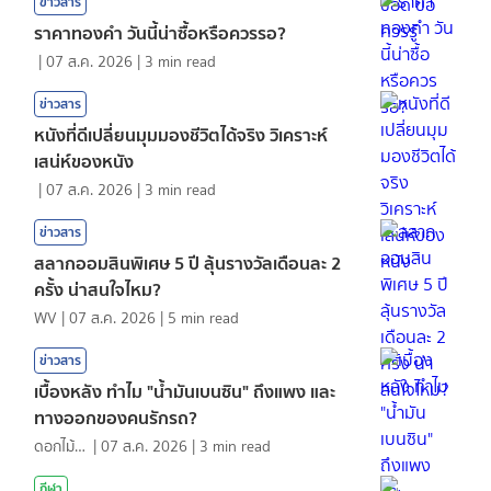
ข่าวสาร
ราคาทองคํา วันนี้น่าซื้อหรือควรรอ?
|
07 ส.ค. 2026
|
3
min read
ข่าวสาร
หนังที่ดีเปลี่ยนมุมมองชีวิตได้จริง วิเคราะห์
เสน่ห์ของหนัง
|
07 ส.ค. 2026
|
3
min read
ข่าวสาร
สลากออมสินพิเศษ 5 ปี ลุ้นรางวัลเดือนละ 2
ครั้ง น่าสนใจไหม?
WV
|
07 ส.ค. 2026
|
5
min read
ข่าวสาร
เบื้องหลัง ทำไม "น้ำมันเบนซิน" ถึงแพง และ
ทางออกของคนรักรถ?
ดอกไม้กับสายน้ำ
|
07 ส.ค. 2026
|
3
min read
กีฬา