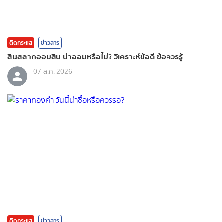
ติดกระแส
ข่าวสาร
สินสลากออมสิน น่าออมหรือไม่? วิเคราะห์ข้อดี ข้อควรรู้
07 ส.ค. 2026
ติดกระแส
ข่าวสาร