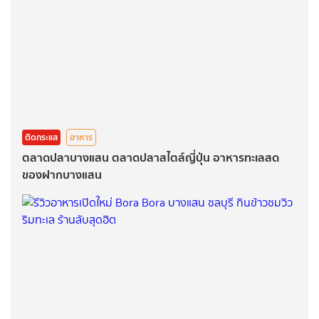
ติดกระแส
อาหาร
ตลาดปลาบางแสน ตลาดปลาสไตล์ญี่ปุ่น อาหารทะเลสด
ของฝากบางแสน