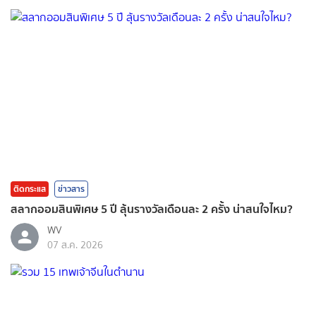
ติดกระแส
ข่าวสาร
สลากออมสินพิเศษ 5 ปี ลุ้นรางวัลเดือนละ 2 ครั้ง น่าสนใจไหม?
WV
07 ส.ค. 2026