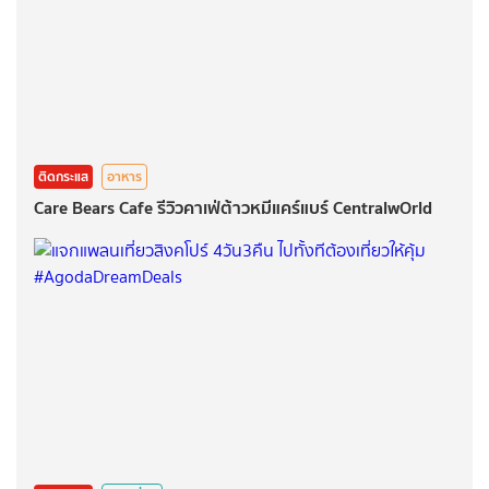
ติดกระแส
อาหาร
Care Bears Cafe รีวิวคาเฟ่ต้าวหมีแคร์แบร์ CentralwOrld