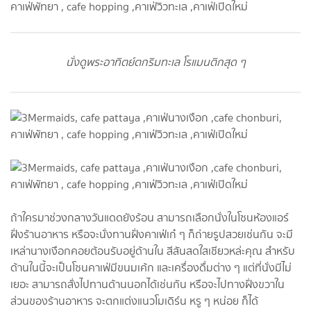
นั่งดูพระอาทิตย์ตกริมทะเล โรแมนติกสุด ๆ
ถ้าใครมาช่วงกลางวันแดดยังร้อน สามารถเลือกนั่งในโซนห้องแอร์
ฝั่งร้านอาหาร หรือจะนั่งทานฝั่งคาเฟ่เก๋ ๆ ก็ถ่ายรูปสวยเช่นกัน จะมี
เหล่านางเงือกคอยต้อนรับอยู่ด้านใน สีสันสดใสเชียวหล่ะคุณ สำหรับ
ด้านในนี้จะเป็นโซนคาเฟ่มีขนมเค้ก และเครื่องดื่มต่าง ๆ แต่ที่นั่งมีไม่
เยอะ สามารถสั่งไปทานด้านนอกได้เช่นกัน หรือจะไปทางฝั่งขวาใน
ส่วนของร้านอาหาร จะตกแต่งแนวโมเดิร์น หรู ๆ หน่อย ก็ได้