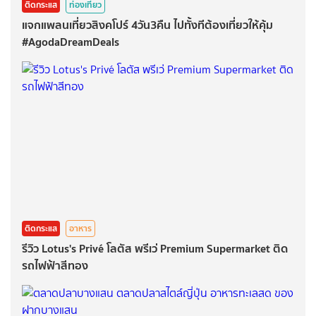
ติดกระแส
ท่องเที่ยว
แจกแพลนเที่ยวสิงคโปร์ 4วัน3คืน ไปทั้งทีต้องเที่ยวให้คุ้ม
#AgodaDreamDeals
ติดกระแส
อาหาร
รีวิว Lotus's Privé โลตัส พรีเว่ Premium Supermarket ติด
รถไฟฟ้าสีทอง