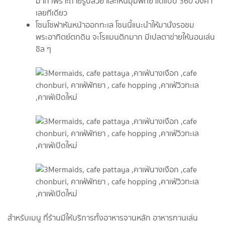
มาก เพราะถ่ายรูปสวย และเห็นมุมพัทยาได้แบบ 360 องศา
เลยทีเดียว
โซนโซฟาหันหน้าออกทะเล โซนนี้แนะนำให้มานั่งรอชม
พระอาทิตย์ตกดิน จะโรแมนติกมาก มีเปลตาข่ายให้นอนเล่น
ชิล ๆ
สำหรับเมนู ที่ร้านมีให้บริการทั้งอาหารจานหลัก อาหารทานเล่น