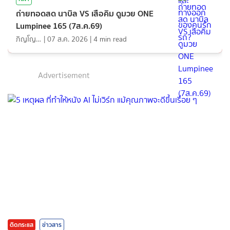
ถ่ายทอดสด นาบิล VS เสือคิม ดูมวย ONE
Lumpinee 165 (7ส.ค.69)
ภิญโญ ส่องแสง
|
07 ส.ค. 2026
|
4
min read
Advertisement
ติดกระแส
ข่าวสาร