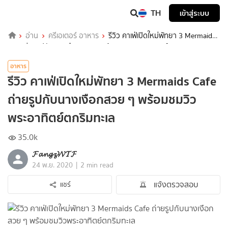
TH
เข้าสู่ระบบ
อ่าน
ครีเอเตอร์ อาหาร
รีวิว คาเฟ่เปิดใหม่พัทยา 3 Mermaids
Cafe ถ่ายรูปกับนางเงือกสวย ๆ พร้อมชมวิวพระอาทิตย์ตกริมทะเล
อาหาร
รีวิว คาเฟ่เปิดใหม่พัทยา 3 Mermaids Cafe
ถ่ายรูปกับนางเงือกสวย ๆ พร้อมชมวิว
พระอาทิตย์ตกริมทะเล
35.0k
𝓕𝓪𝓷𝓰𝔃𝓦𝓣𝓕
|
24 พ.ย. 2020
2 min read
แจ้งตรวจสอบ
แชร์