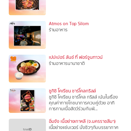
Atmos on Top Silom
ร้านอาหาร
เปปเปอร์ ลันช์ ที่ ฟอร์จูนทาวน์
ร้านอาหารนานาชาติ
ซูกิชิ โคเรียน ชาร์โคลกริลล์
ซูกิชิ โคเรียน ชาร์โคล กริลล์ เน้นในเรื่อง
คุณค่าทางโภชนาการควบคู่ด้วย อาทิ
การทานเนื้อสัตว์ร่วมกับผั...
อิ่มจัง เนื้อย่างเกาหลี (จ.นครราชสีมา)
เนื้อย่างแซ่บเวอร์ นั่งชิวๆกับบรรยากาศ