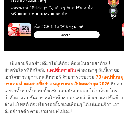
เป็นสายกินอย่างเดียวไม่ได้ต้อง ต้องเป็นสายฮาด้วย !!
สำหรับใครที่ติดใจกับ
แคปชั่นสายกิน
คำคมฮาๆ วันนี้เราขอ
เอาใจชาวหมูกระทะเลิฟเวอร์ ด้วยการรวบรวม
70 แคปชั่นหมู
กระทะ คำคมสายปิ้งย่าง หมูกระทะ อัปเดตล่าสุด
2026
ที่บอก
เลยว่าทั้งฮา ทั้งกวน ทั้งแซ่บ แถมยังแอบอ่อยได้อีกด้วย ใคร
กำลังหาแคปชั่นฮาๆ ลงโซเชียล บอกเลยว่าถ้าเอาแคปชั่นข้าง
ล่างไปโพสต์ ต้องเรียกรอยยิ้มของเพื่อนๆ ได้แน่นอนจ้าา เอา
ล่ะอย่ารอช้า ตามเรามาเซฟไปเลย!