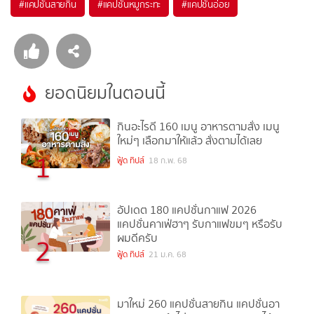
#
แคปชั่นสายกิน
#
แคปชั่นหมูกระทะ
#
แคปชั่นอ่อย
ยอดนิยมในตอนนี้
กินอะไรดี 160 เมนู อาหารตามสั่ง เมนู
ใหม่ๆ เลือกมาให้แล้ว สั่งตามได้เลย
1
ฟู้ด ทิปส์
18 ก.พ. 68
อัปเดต 180 แคปชั่นกาแฟ 2026
แคปชั่นคาเฟ่ฮาๆ รับกาแฟขมๆ หรือรับ
ผมดีครับ
2
ฟู้ด ทิปส์
21 ม.ค. 68
มาใหม่ 260 แคปชั่นสายกิน แคปชั่นอา