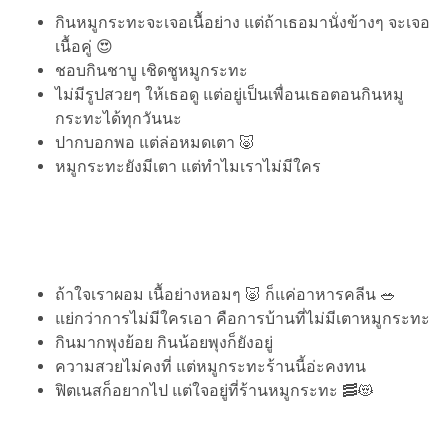
กินหมูกระทะจะเจอเนื้อย่าง แต่ถ้าเธอมานั่งข้างๆ จะเจอ
เนื้อคู่ 😍
ชอบกินชาบู เชิดชูหมูกระทะ
ไม่มีรูปสวยๆ ให้เธอดู แต่อยู่เป็นเพื่อนเธอตอนกินหมู
กระทะได้ทุกวันนะ
ปากบอกพอ แต่ล่อหมดเตา 🐷
หมูกระทะยังมีเตา แต่ทำไมเราไม่มีใคร
ถ้าใจเราผอม​ เนื้อย่างหอมๆ 🐷 ก็แค่อาหารคลีน 🥗
แย่กว่าการไม่มีใครเอา คือการบ้านที่ไม่มีเตาหมูกระทะ
กินมากพุงย้อย กินน้อยพุงก็ยังอยู่
ความสวยไม่คงที่ แต่หมูกระทะร้านนี้อ่ะคงทน
ฟิตเนสก็อยากไป แต่ใจอยู่ที่ร้านหมูกระทะ 🥓😻