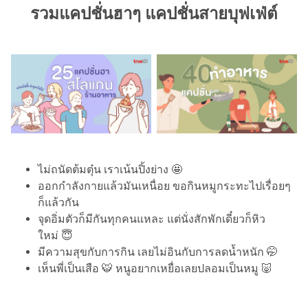
รวมแคปชั่นฮาๆ แคปชั่นสายบุฟเฟ่ต์
ไม่ถนัดต้มตุ๋น เราเน้นปิ้งย่าง 🤩
ออกกำลังกายแล้วมันเหนื่อย ขอกินหมูกระทะไปเรื่อยๆ
ก็แล้วกัน
จุดอิ่มตัวก็มีกันทุกคนแหละ แต่นั่งสักพักเดี๋ยวก็หิว
ใหม่ 😇
มีความสุขกับการกิน เลยไม่อินกับการลดน้ำหนัก 🤭
เห็นพี่เป็นเสือ 🐯 หนูอยากเหยื่อเลยปลอมเป็นหมู 🐷