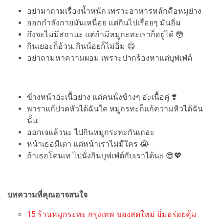
อย่ามาถามเรื่องน้ำหนัก เพราะอาหารหลักคือหมูย่าง
ออกกำลังกายมันเหนื่อย แต่กินไปเรื่อยๆ มันอิ่ม
ถึงจะไม่มีสถานะ แต่ถ้ามีหมูกะทะเราก็อยู่ได้ 😳
กินเยอะก็อ้วน..กินน้อยก็ไม่อิ่ม 😋
อย่าถามหาความผอม เพราะปากร้องหาแต่บุฟเฟ่ต์
ข้างหน้าอ่ะเนื้อย่าง แต่คนนั่งข้างๆ อ่ะเนื้อคู่ ❣️
พาราแก้ปวดหัวได้ฉันใด หมูกรทะก็แก้ความหิวได้ฉัน
นั้น
ออกเจแล้วนะ ไปกินหมูกระทะกันเถอะ
หน้าเธอมีเตา แต่หน้าเราไม่มีใคร 😭
ถ้าเธอโดนเท ไปนั่งกินบุฟเฟ่ต์กับเราได้นะ 😎💖
บทความที่คุณอาจสนใจ
15 ร้านหมูกระทะ กรุงเทพ ของสดใหม่ อิ่มอร่อยคุ้ม