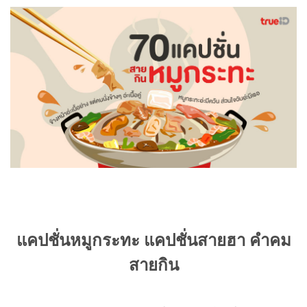
แคปชั่นหมูกระทะ แคปชั่นสายฮา คำคม
สายกิน