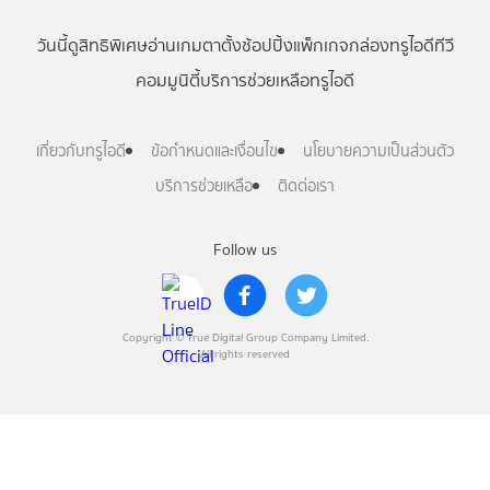
วันนี้
ดู
สิทธิพิเศษ
อ่าน
เกม
ตาตั้ง
ช้อปปิ้ง
แพ็กเกจ
กล่องทรูไอดีทีวี
คอมมูนิตี้
บริการช่วยเหลือทรูไอดี
เกี่ยวกับทรูไอดี
ข้อกำหนดและเงื่อนไข
นโยบายความเป็นส่วนตัว
บริการช่วยเหลือ
ติดต่อเรา
Follow us
Copyright © True Digital Group Company Limited.
All rights reserved