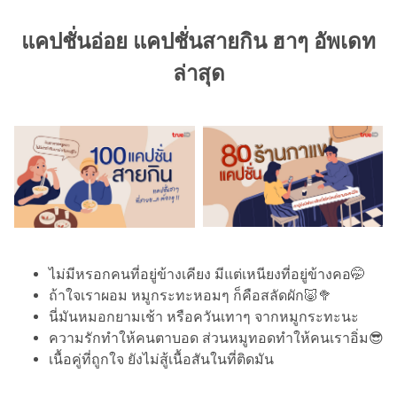
แคปชั่นอ่อย แคปชั่นสายกิน ฮาๆ อัพเดท
ล่าสุด
ไม่มีหรอกคนที่อยู่ข้างเคียง มีแต่เหนียงที่อยู่ข้างคอ🤭
ถ้าใจเราผอม หมูกระทะหอมๆ ก็คือสลัดผัก🐷🥦
นี่มันหมอกยามเช้า หรือควันเทาๆ จากหมูกระทะนะ
ความรักทำให้คนตาบอด ส่วนหมูทอดทำให้คนเราอิ่ม😎
เนื้อคู่ที่ถูกใจ ยังไม่สู้เนื้อสันในที่ติดมัน