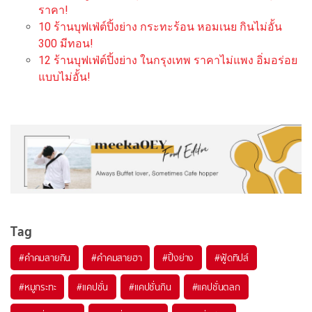
ราคา!
10 ร้านบุฟเฟ่ต์ปิ้งย่าง กระทะร้อน หอมเนย กินไม่อั้น
300 มีทอน!
12 ร้านบุฟเฟ่ต์ปิ้งย่าง ในกรุงเทพ ราคาไม่แพง อิ่มอร่อย
แบบไม่อั้น!
Tag
#
คำคมสายกิน
#
คำคมสายฮา
#
ปิ้งย่าง
#
ฟู้ดทิปส์
#
หมูกระทะ
#
แคปชั่น
#
แคปชั่นกิน
#
แคปชั่นตลก