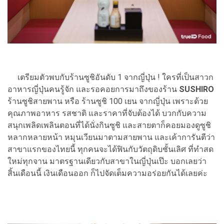
เตรียมตัวพบกับร้านซูชิอันดับ 1 จากญี่ปุ่น ! ใครที่เป็นสาวก
อาหารญี่ปุ่นคนรู้จัก และรอคอยการมาถึงของร้าน
SUSHIRO
ร้านซูชิสายพาน หรือ ร้านซูชิ 100 เยน จากญี่ปุ่น เพราะด้วย
คุณภาพอาหาร รสชาติ และราคาที่จับต้องได้ บวกกับความ
สนุกเพลิดเพลินตอนที่ได้นั่งกินซูชิ และสายตาก็คอยมองดูซูชิ
หลากหลายหน้า หมุนเวียนมาตามสายพาน และเค้าการันตีว่า
สาขาแรกของไทยนี้ ทุกคนจะได้ฟินกับวัตถุดิบชั้นเลิศ ที่ทำสด
ใหม่ทุกจาน มาตรฐานเดียวกับสาขาในญี่ปุ่นเป๊ะ บอกเลยว่า
สิ้นเดือนนี้ เงินเดือนออก ก็ไปจัดเต็มความอร่อยกันได้เลยค่ะ