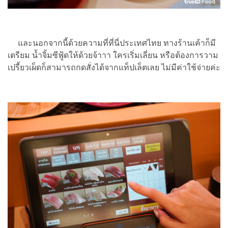
และนอกจากนี้ด้วยความที่ที่นี่ประเทศไทย ทางร้านเค้าก็มี
เตรียม น้ำจิ้มซีฟู้ดให้ด้วยจ้าาา ใครเริ่มเลี่ยน หรือต้องการวาม
เปรี้ยวเผ็ดก็สามารถกดสั่งได้จากแท็ปเล็ตเลย ไม่มีค่าใช้จ่ายค่ะ