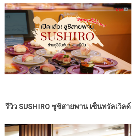
รีวิว SUSHIRO ซูชิสายพาน เซ็นทรัลเวิลด์